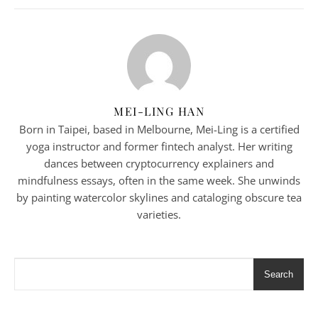
MEI-LING HAN
Born in Taipei, based in Melbourne, Mei-Ling is a certified
yoga instructor and former fintech analyst. Her writing
dances between cryptocurrency explainers and
mindfulness essays, often in the same week. She unwinds
by painting watercolor skylines and cataloging obscure tea
varieties.
Search