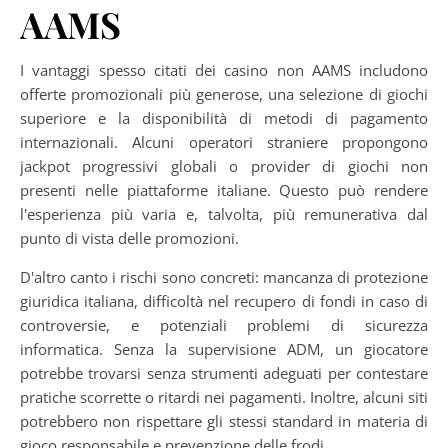
AAMS
I vantaggi spesso citati dei casino non AAMS includono
offerte promozionali più generose, una selezione di giochi
superiore e la disponibilità di metodi di pagamento
internazionali. Alcuni operatori straniere propongono
jackpot progressivi globali o provider di giochi non
presenti nelle piattaforme italiane. Questo può rendere
l'esperienza più varia e, talvolta, più remunerativa dal
punto di vista delle promozioni.
D'altro canto i rischi sono concreti: mancanza di protezione
giuridica italiana, difficoltà nel recupero di fondi in caso di
controversie, e potenziali problemi di sicurezza
informatica. Senza la supervisione ADM, un giocatore
potrebbe trovarsi senza strumenti adeguati per contestare
pratiche scorrette o ritardi nei pagamenti. Inoltre, alcuni siti
potrebbero non rispettare gli stessi standard in materia di
gioco responsabile e prevenzione delle frodi.