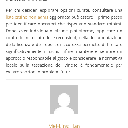
Per chi desideri esplorare opzioni curate, consultare una
lista casino non aams
aggiornata può essere il primo passo
per identificare operatori che rispettano standard minimi.
Dopo aver individuato alcune piattaforme, applicare un
controllo incrociato delle recensioni, della documentazione
della licenza e dei report di sicurezza permette di limitare
significativamente i rischi. Infine, mantenere sempre un
approccio responsabile al gioco e considerare la normativa
locale sulla tassazione dei vincite è fondamentale per
evitare sanzioni o problemi futuri.
Mei-Ling Han