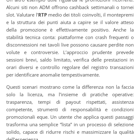
Alcuni siti non ADM offrono cashback settimanali o tornei
slot. Valutare l’
RTP
medio dei titoli coinvolti, il montepremi
e la struttura dei punti aiuta a capire se il valore atteso
della promozione è effettivamente positivo. Anche la
stabilità tecnica conta: piattaforme con crash frequenti o
disconnessioni nei tavoli live possono causare perdite non
volute e controversie. L’approccio prudente prevede
sessioni brevi, saldo limitato, verifica delle prestazioni in
orari diversi e controllo regolare del registro transazioni
per identificare anomalie tempestivamente.
Questi scenari mostrano come la differenza non la faccia
solo la licenza, ma l’insieme di pratiche operative:
trasparenza, tempi di payout rispettati, assistenza
competente, strumenti di responsabilità e condizioni
promozionali eque. Un utente che applica questi passaggi
trasforma una semplice “lista” in un processo di selezione
solido, capace di ridurre rischi e massimizzare la qualità
dell’esperienza.