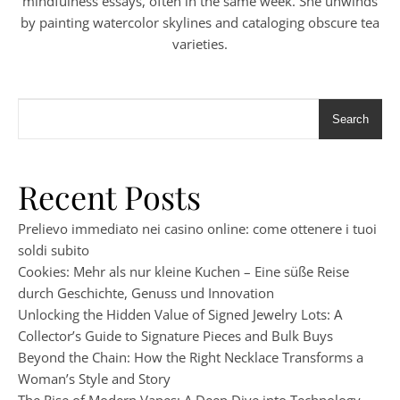
mindfulness essays, often in the same week. She unwinds
by painting watercolor skylines and cataloging obscure tea
varieties.
Search
Recent Posts
Prelievo immediato nei casino online: come ottenere i tuoi
soldi subito
Cookies: Mehr als nur kleine Kuchen – Eine süße Reise
durch Geschichte, Genuss und Innovation
Unlocking the Hidden Value of Signed Jewelry Lots: A
Collector’s Guide to Signature Pieces and Bulk Buys
Beyond the Chain: How the Right Necklace Transforms a
Woman’s Style and Story