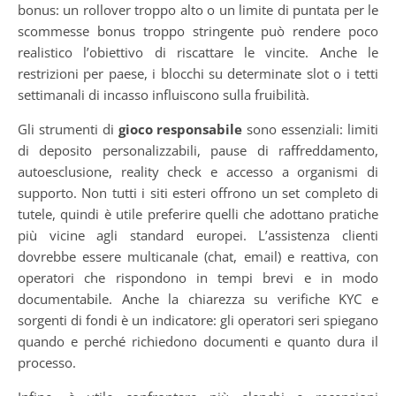
bonus: un rollover troppo alto o un limite di puntata per le
scommesse bonus troppo stringente può rendere poco
realistico l’obiettivo di riscattare le vincite. Anche le
restrizioni per paese, i blocchi su determinate slot o i tetti
settimanali di incasso influiscono sulla fruibilità.
Gli strumenti di
gioco responsabile
sono essenziali: limiti
di deposito personalizzabili, pause di raffreddamento,
autoesclusione, reality check e accesso a organismi di
supporto. Non tutti i siti esteri offrono un set completo di
tutele, quindi è utile preferire quelli che adottano pratiche
più vicine agli standard europei. L’assistenza clienti
dovrebbe essere multicanale (chat, email) e reattiva, con
operatori che rispondono in tempi brevi e in modo
documentabile. Anche la chiarezza su verifiche KYC e
sorgenti di fondi è un indicatore: gli operatori seri spiegano
quando e perché richiedono documenti e quanto dura il
processo.