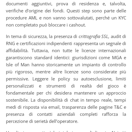
documenti aggiuntivi, prova di residenza e, talvolta,
verifiche d’origine dei fondi. Questi step sono parte delle
procedure AML e non vanno sottovalutati, perché un KYC
non completato può bloccare i cashout.
In tema di sicurezza, la presenza di
crittografia SSL
, audit di
RNG e certificazioni indipendenti rappresenta un segnale di
affidabilità. Tuttavia, non tutte le licenze internazionali
garantiscono standard identici: giurisdizioni come MGA e
Isle of Man hanno storicamente un impianto di controllo
più rigoroso, mentre altre licenze sono considerate più
permissive. Leggere le policy su autoesclusione, limiti
personalizzati e strumenti di realtà del gioco è
fondamentale per chi desidera mantenere un approccio
sostenibile. La disponibilità di chat in tempo reale, tempi
medi di risposta via email, trasparenza delle pagine T&C e
presenza di contatti aziendali completi rafforza la
percezione di serietà dell’operatore.