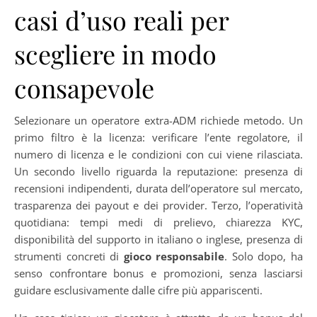
casi d’uso reali per
scegliere in modo
consapevole
Selezionare un operatore extra-ADM richiede metodo. Un
primo filtro è la licenza: verificare l’ente regolatore, il
numero di licenza e le condizioni con cui viene rilasciata.
Un secondo livello riguarda la reputazione: presenza di
recensioni indipendenti, durata dell’operatore sul mercato,
trasparenza dei payout e dei provider. Terzo, l’operatività
quotidiana: tempi medi di prelievo, chiarezza KYC,
disponibilità del supporto in italiano o inglese, presenza di
strumenti concreti di
gioco responsabile
. Solo dopo, ha
senso confrontare bonus e promozioni, senza lasciarsi
guidare esclusivamente dalle cifre più appariscenti.