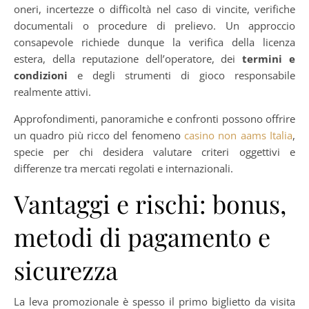
oneri, incertezze o difficoltà nel caso di vincite, verifiche
documentali o procedure di prelievo. Un approccio
consapevole richiede dunque la verifica della licenza
estera, della reputazione dell’operatore, dei
termini e
condizioni
e degli strumenti di gioco responsabile
realmente attivi.
Approfondimenti, panoramiche e confronti possono offrire
un quadro più ricco del fenomeno
casino non aams Italia
,
specie per chi desidera valutare criteri oggettivi e
differenze tra mercati regolati e internazionali.
Vantaggi e rischi: bonus,
metodi di pagamento e
sicurezza
La leva promozionale è spesso il primo biglietto da visita