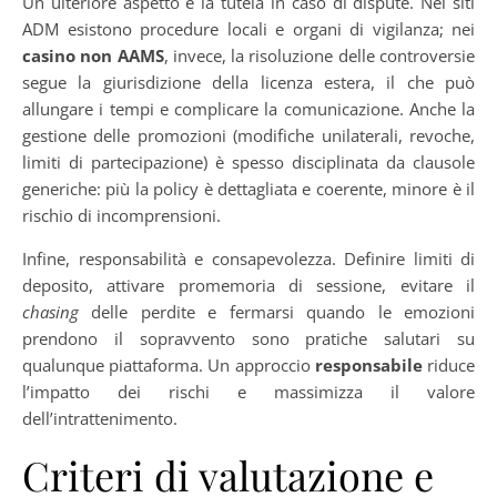
Un ulteriore aspetto è la tutela in caso di dispute. Nei siti
ADM esistono procedure locali e organi di vigilanza; nei
casino non AAMS
, invece, la risoluzione delle controversie
segue la giurisdizione della licenza estera, il che può
allungare i tempi e complicare la comunicazione. Anche la
gestione delle promozioni (modifiche unilaterali, revoche,
limiti di partecipazione) è spesso disciplinata da clausole
generiche: più la policy è dettagliata e coerente, minore è il
rischio di incomprensioni.
Infine, responsabilità e consapevolezza. Definire limiti di
deposito, attivare promemoria di sessione, evitare il
chasing
delle perdite e fermarsi quando le emozioni
prendono il sopravvento sono pratiche salutari su
qualunque piattaforma. Un approccio
responsabile
riduce
l’impatto dei rischi e massimizza il valore
dell’intrattenimento.
Criteri di valutazione e