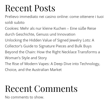
Recent Posts
Prelievo immediato nei casino online: come ottenere i tuoi
soldi subito
Cookies: Mehr als nur kleine Kuchen – Eine süße Reise
durch Geschichte, Genuss und Innovation
Unlocking the Hidden Value of Signed Jewelry Lots: A
Collector’s Guide to Signature Pieces and Bulk Buys
Beyond the Chain: How the Right Necklace Transforms a
Woman’s Style and Story
The Rise of Modern Vapes: A Deep Dive into Technology,
Choice, and the Australian Market
Recent Comments
No comments to show.