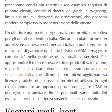
presentano condizioni restrittive (ad esempio requisiti di
puntata elevati, contributi diversi dei giochi ai wagering,
limiti sui prelievi derivanti da promozioni) che possono
rendere complessa la monetizzazione delle vincite.
Un ulteriore punto critico riguarda la conformità normativa
per gli utenti residenti in Italia. Giocare su piattaforme non
autorizzate a operare nel mercato italiano può comportare
mancanza di garanzie tipiche del sistema ADM e maggiore
complessità nella gestione di eventuali contenziosi. Per
approfondire il tema e trovare criteri pratici di valutazione,
è possibile consultare risorse specializzate come
casino
non aams Italia
, che offrono panoramiche aggiornate su
licenze, pratiche di sicurezza e termini di utilizzo. In ogni
caso, mantenere un approccio prudente, leggere i T&C in
dettaglio e impostare limiti personali sono abitudini
essenziali per un’esperienza sostenibile e consapevole.
Esempi reali, best