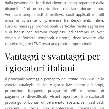
dalla gestione dei fondi dei clienti su conti separati e dalla
disponibilità di un servizio clienti reattivo e documentato.
Verificare tempi medi di prelievo, costi applicati e limiti
massimi consente di prevenire fraintendimenti. Infine,
l’uso di messaggi promozionali particolarmente aggressivi
o di bonus con termini complessi (ad esempio rollover
elevati e finestre temporali ristrette) deve invitare alla
cautela: leggere i T&C resta una pratica imprescindibile.
Vantaggi e svantaggi per
i giocatori italiani
Il principale vantaggio percepito dei
casino non AAMS
è la
varietà: cataloghi di slot e giochi live spesso più ampi,
promozioni frequenti, programmi VIP e metodi di
pagamento diversificati. Alcuni operatori internazionali
propongono bonus di benvenuto sostanziosi, cashback
ricorrenti o tornei con montepremi interessanti. La