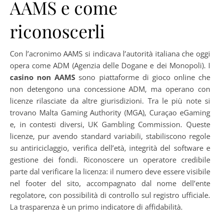
AAMS e come
riconoscerli
Con l’acronimo AAMS si indicava l’autorità italiana che oggi
opera come ADM (Agenzia delle Dogane e dei Monopoli). I
casino non AAMS
sono piattaforme di gioco online che
non detengono una concessione ADM, ma operano con
licenze rilasciate da altre giurisdizioni. Tra le più note si
trovano Malta Gaming Authority (MGA), Curaçao eGaming
e, in contesti diversi, UK Gambling Commission. Queste
licenze, pur avendo standard variabili, stabiliscono regole
su antiriciclaggio, verifica dell’età, integrità del software e
gestione dei fondi. Riconoscere un operatore credibile
parte dal verificare la licenza: il numero deve essere visibile
nel footer del sito, accompagnato dal nome dell’ente
regolatore, con possibilità di controllo sul registro ufficiale.
La trasparenza è un primo indicatore di affidabilità.