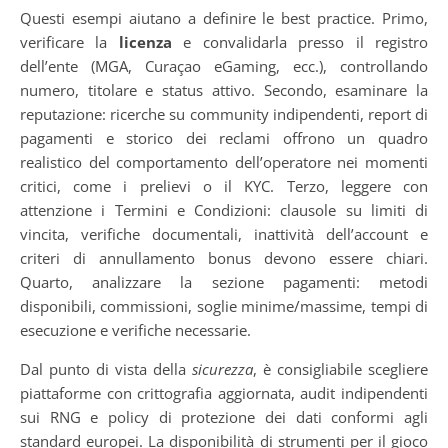
Questi esempi aiutano a definire le best practice. Primo,
verificare la
licenza
e convalidarla presso il registro
dell’ente (MGA, Curaçao eGaming, ecc.), controllando
numero, titolare e status attivo. Secondo, esaminare la
reputazione: ricerche su community indipendenti, report di
pagamenti e storico dei reclami offrono un quadro
realistico del comportamento dell’operatore nei momenti
critici, come i prelievi o il KYC. Terzo, leggere con
attenzione i Termini e Condizioni: clausole su limiti di
vincita, verifiche documentali, inattività dell’account e
criteri di annullamento bonus devono essere chiari.
Quarto, analizzare la sezione pagamenti: metodi
disponibili, commissioni, soglie minime/massime, tempi di
esecuzione e verifiche necessarie.
Dal punto di vista della
sicurezza
, è consigliabile scegliere
piattaforme con crittografia aggiornata, audit indipendenti
sui RNG e policy di protezione dei dati conformi agli
standard europei. La disponibilità di strumenti per il gioco