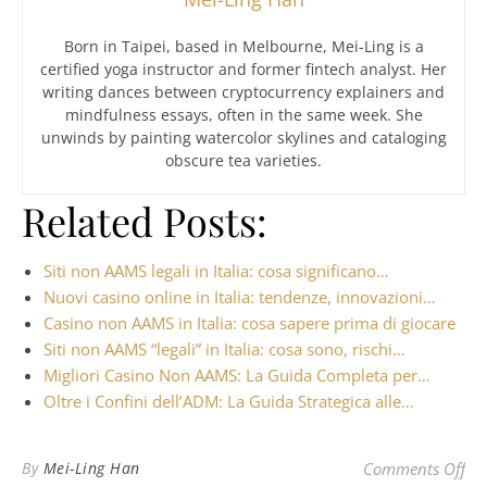
Born in Taipei, based in Melbourne, Mei-Ling is a
certified yoga instructor and former fintech analyst. Her
writing dances between cryptocurrency explainers and
mindfulness essays, often in the same week. She
unwinds by painting watercolor skylines and cataloging
obscure tea varieties.
Related Posts:
Siti non AAMS legali in Italia: cosa significano…
Nuovi casino online in Italia: tendenze, innovazioni…
Casino non AAMS in Italia: cosa sapere prima di giocare
Siti non AAMS “legali” in Italia: cosa sono, rischi…
Migliori Casino Non AAMS: La Guida Completa per…
Oltre i Confini dell’ADM: La Guida Strategica alle…
on 
By
Mei-Ling Han
Comments Off