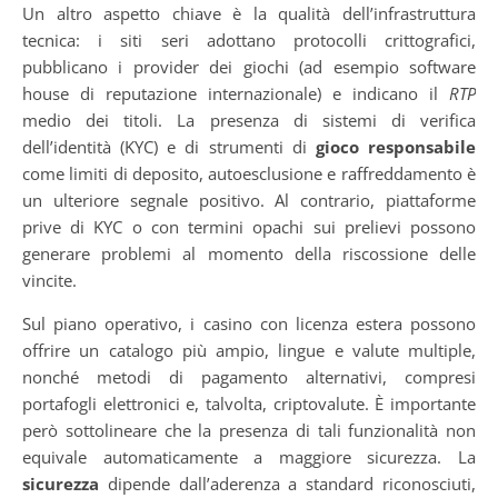
Un altro aspetto chiave è la qualità dell’infrastruttura
tecnica: i siti seri adottano protocolli crittografici,
pubblicano i provider dei giochi (ad esempio software
house di reputazione internazionale) e indicano il
RTP
medio dei titoli. La presenza di sistemi di verifica
dell’identità (KYC) e di strumenti di
gioco responsabile
come limiti di deposito, autoesclusione e raffreddamento è
un ulteriore segnale positivo. Al contrario, piattaforme
prive di KYC o con termini opachi sui prelievi possono
generare problemi al momento della riscossione delle
vincite.
Sul piano operativo, i casino con licenza estera possono
offrire un catalogo più ampio, lingue e valute multiple,
nonché metodi di pagamento alternativi, compresi
portafogli elettronici e, talvolta, criptovalute. È importante
però sottolineare che la presenza di tali funzionalità non
equivale automaticamente a maggiore sicurezza. La
sicurezza
dipende dall’aderenza a standard riconosciuti,