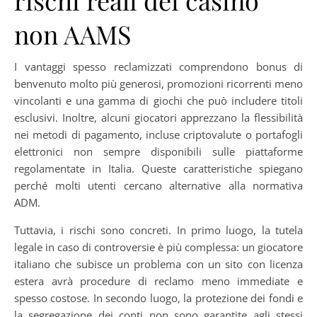
rischi reali dei casino
non AAMS
I vantaggi spesso reclamizzati comprendono bonus di
benvenuto molto più generosi, promozioni ricorrenti meno
vincolanti e una gamma di giochi che può includere titoli
esclusivi. Inoltre, alcuni giocatori apprezzano la flessibilità
nei metodi di pagamento, incluse criptovalute o portafogli
elettronici non sempre disponibili sulle piattaforme
regolamentate in Italia. Queste caratteristiche spiegano
perché molti utenti cercano alternative alla normativa
ADM.
Tuttavia, i rischi sono concreti. In primo luogo, la tutela
legale in caso di controversie è più complessa: un giocatore
italiano che subisce un problema con un sito con licenza
estera avrà procedure di reclamo meno immediate e
spesso costose. In secondo luogo, la protezione dei fondi e
la segregazione dei conti non sono garantite agli stessi