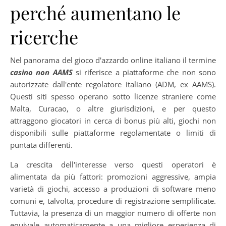
perché aumentano le
ricerche
Nel panorama del gioco d'azzardo online italiano il termine
casino non AAMS
si riferisce a piattaforme che non sono
autorizzate dall'ente regolatore italiano (ADM, ex AAMS).
Questi siti spesso operano sotto licenze straniere come
Malta, Curacao, o altre giurisdizioni, e per questo
attraggono giocatori in cerca di bonus più alti, giochi non
disponibili sulle piattaforme regolamentate o limiti di
puntata differenti.
La crescita dell'interesse verso questi operatori è
alimentata da più fattori: promozioni aggressive, ampia
varietà di giochi, accesso a produzioni di software meno
comuni e, talvolta, procedure di registrazione semplificate.
Tuttavia, la presenza di un maggior numero di offerte non
equivale automaticamente a una migliore esperienza di