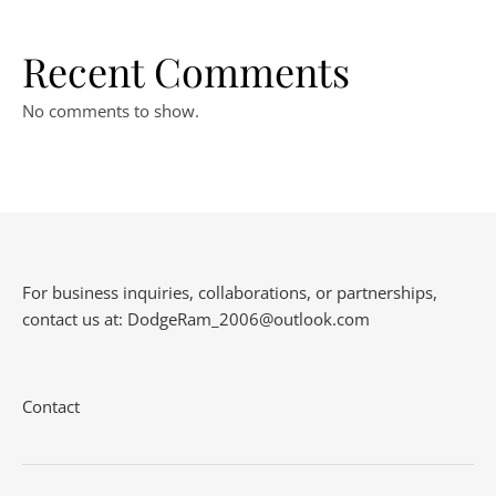
Recent Comments
No comments to show.
For business inquiries, collaborations, or partnerships,
contact us at:
DodgeRam_2006@outlook.com
Contact