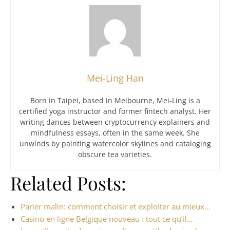
Mei-Ling Han
Born in Taipei, based in Melbourne, Mei-Ling is a
certified yoga instructor and former fintech analyst. Her
writing dances between cryptocurrency explainers and
mindfulness essays, often in the same week. She
unwinds by painting watercolor skylines and cataloging
obscure tea varieties.
Related Posts:
Parier malin: comment choisir et exploiter au mieux…
Casino en ligne Belgique nouveau : tout ce qu’il…