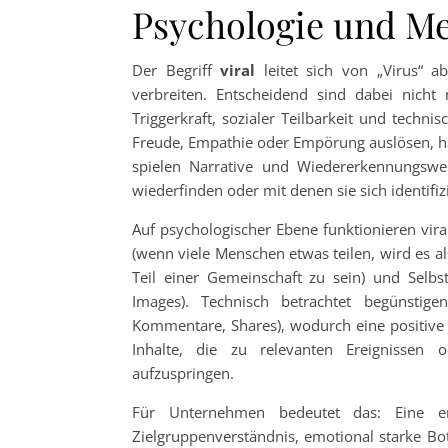
Psychologie und M
Der Begriff
viral
leitet sich von „Virus“ a
verbreiten. Entscheidend sind dabei nicht
Triggerkraft, sozialer Teilbarkeit und techn
Freude, Empathie oder Empörung auslösen, hab
spielen Narrative und Wiedererkennungswer
wiederfinden oder mit denen sie sich identifi
Auf psychologischer Ebene funktionieren vira
(wenn viele Menschen etwas teilen, wird es a
Teil einer Gemeinschaft zu sein) und Selbst
Images). Technisch betrachtet begünstigen
Kommentare, Shares), wodurch eine positive R
Inhalte, die zu relevanten Ereignissen 
aufzuspringen.
Für Unternehmen bedeutet das: Eine erfo
Zielgruppenverständnis, emotional starke Bo