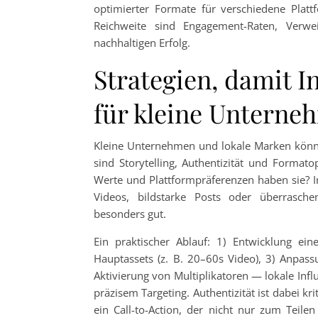
optimierter Formate für verschiedene Plat
Reichweite sind Engagement-Raten, Verwei
nachhaltigen Erfolg.
Strategien, damit I
für kleine Unterne
Kleine Unternehmen und lokale Marken können
sind Storytelling, Authentizität und Format
Werte und Plattformpräferenzen haben sie? In
Videos, bildstarke Posts oder überrasch
besonders gut.
Ein praktischer Ablauf: 1) Entwicklung ei
Hauptassets (z. B. 20–60s Video), 3) Anpass
Aktivierung von Multiplikatoren — lokale Inf
präzisem Targeting. Authentizität ist dabei kri
ein Call-to-Action, der nicht nur zum Teil