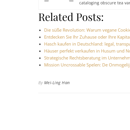
cataloging obscure tea var
Related Posts:
Die süße Revolution: Warum vegane Cooki
Entdecken Sie Ihr Zuhause oder Ihre Kapit
Hasch kaufen in Deutschland: legal, trans
Häuser perfekt verkaufen in Husum und N
Strategische Rechtsberatung im Unternehm
Mission Uncrossable Spelen: De Onmogeli
By
Mei-Ling Han