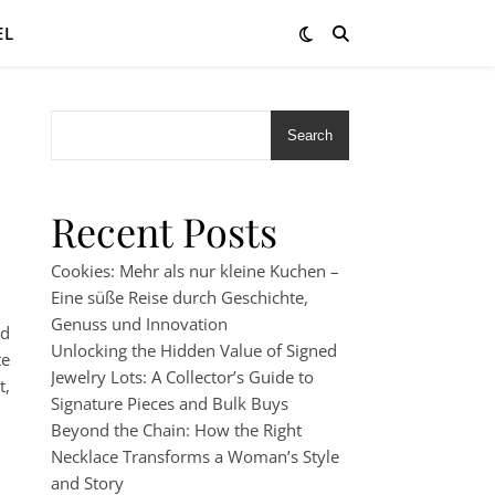
EL
Search
Recent Posts
Cookies: Mehr als nur kleine Kuchen –
Eine süße Reise durch Geschichte,
Genuss und Innovation
nd
Unlocking the Hidden Value of Signed
te
Jewelry Lots: A Collector’s Guide to
t,
Signature Pieces and Bulk Buys
Beyond the Chain: How the Right
Necklace Transforms a Woman’s Style
and Story