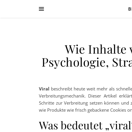
B
Wie Inhalte 
Psychologie, Str
Viral
beschreibt heute weit mehr als schnell
Verbreitungsmechanik. Dieser Artikel erklä
Schritte zur Verbreitung setzen können und z
wie Produkte wie frisch gebackene Cookies on
Was bedeutet „viral