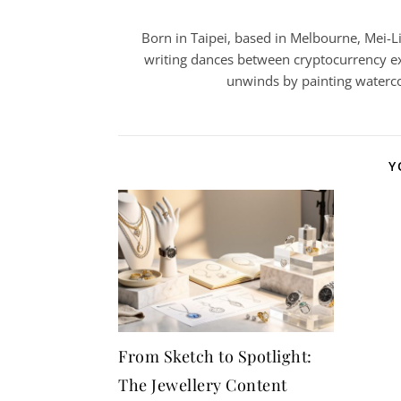
Born in Taipei, based in Melbourne, Mei-Lin
writing dances between cryptocurrency ex
unwinds by painting watercol
Y
From Sketch to Spotlight:
The Jewellery Content