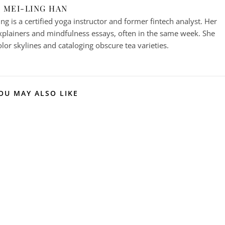
MEI-LING HAN
g is a certified yoga instructor and former fintech analyst. Her
plainers and mindfulness essays, often in the same week. She
or skylines and cataloging obscure tea varieties.
OU MAY ALSO LIKE