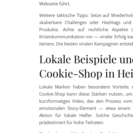
Webseite führt.
Weitere taktische Tipps: Setze auf Wiederholu
skalierbare Challenges oder Hashtags und 
Produkte. Achte auf rechtliche Aspekte 
Krisenkommunikation vor — viraler Erfolg kan
iteriere. Die besten viralen Kampagnen entst
Lokale Beispiele un
Cookie-Shop in Hei
Lokale Marken haben besondere Vorteile: r
Cookie-Shop kann diese Stärken nutzen, um 
kurzformatiges Video, das den Prozess vom
emotionalen Story-Element — etwa einem Ü
Aktion für lokale Helfer. Solche Geschich
prädestiniert für hohe Teilraten.