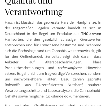
Qualität und
Verantwortung
Hasch ist klassisch das gepresste Harz der Hanfpflanze. In
der zeitgemäßen, legalen Variante handelt es sich in
Deutschland in der Regel um Produkte aus
THC-armen
Hanfsorten, die den gesetzlich zulässigen Grenzwerten
entsprechen und für Erwachsene bestimmt sind. Während
sich die Rechtslage rund um Cannabis weiterentwickelt, gilt
für den Onlinehandel: Seriosität zeigt sich daran, dass
Anbieter auf Altersbeschränkungen, klare
Produktbeschreibungen und
rechtskonforme
Hinweise
setzen. Es geht nicht um fragwürdige Versprechen, sondern
um nachvollziehbare Fakten. Dazu zählen geprüfte
Rohstoffe aus EU-zertifiziertem Nutzhanf, saubere
Verarbeitungsschritte und Laboranalysen, die Cannabinoid-
Gehalte sowie mögliche Rückstände dokumentieren.
Ein zentrales Qualitätsmerkmal sind unabhängige