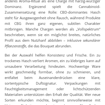
anderes Aroma-Ritual als eine Charge mit harzig-würziger
Dominanz. Ergänzend spielt die Cannabinoid-
Zusammensetzung eine Rolle: CBD-dominantes Hasch
steht für Ausgewogenheit ohne Rausch, während Produkte
mit CBG ihren ganz eigenen, subtilen Charakter
mitbringen. Manche Chargen werden als „Vollspektrum“
beschrieben, wenn sie ein möglichst breites, natürliches
Profil aus dem Nutzhanf abbilden – inklusive
sekundärer
Pflanzenstoffe
, die das Bouquet abrunden.
Bei der Auswahl helfen Konsistenz und Frische. Ein zu
trockenes Hasch verliert Aromen, ein zu klebriges kann auf
unsaubere Verarbeitung hindeuten. Hochwertige Ware
wirkt geschmeidig formbar, ohne zu schmieren, und
entfaltet beim Auseinanderdrücken eine klare,
sortentypische Duftsignatur. Verpackungen mit
Feuchtigkeitsmanagement oder lichtschützenden
Materialien unterstützen den Erhalt der Qualität. Wer neue
Sorten erkunden möchte, beginnt sinnvollerweise mit