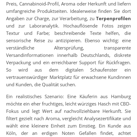
Preis, Cannabinoid-Profil, Aroma oder Herkunft und liefern
umfangreiche Produktseiten. Idealerweise finden Sie dort
Angaben zur Charge, zur Verarbeitung, zu
Terpenprofilen
und zur Laboranalytik. Hochauflösende Fotos zeigen
Textur und Farbe; beschreibende Texte helfen, die
sensorische Reise zu antizipieren. Ebenso wichtig: eine
verständliche Altersprüfung, transparente
Versandinformationen innerhalb Deutschlands, diskrete
Verpackung und ein erreichbarer Support für Rückfragen.
So wird aus dem digitalen Schaufenster ein
vertrauenswürdiger Marktplatz für erwachsene Kundinnen
und Kunden, die Qualität suchen.
Ein realistisches Szenario: Eine Käuferin aus Hamburg
möchte ein eher fruchtiges, leicht würziges Hasch mit CBD-
Fokus und legt Wert auf nachvollziehbare Herkunft. Sie
filtert gezielt nach Aroma, vergleicht Analysezertifikate und
wählt eine kleinere Einheit zum Einstieg. Ein Kunde aus
Köln, der an erdigen Noten Gefallen findet, achtet