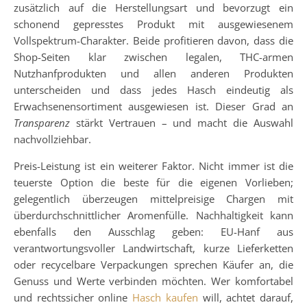
zusätzlich auf die Herstellungsart und bevorzugt ein
schonend gepresstes Produkt mit ausgewiesenem
Vollspektrum-Charakter. Beide profitieren davon, dass die
Shop-Seiten klar zwischen legalen, THC-armen
Nutzhanfprodukten und allen anderen Produkten
unterscheiden und dass jedes Hasch eindeutig als
Erwachsenensortiment ausgewiesen ist. Dieser Grad an
Transparenz
stärkt Vertrauen – und macht die Auswahl
nachvollziehbar.
Preis-Leistung ist ein weiterer Faktor. Nicht immer ist die
teuerste Option die beste für die eigenen Vorlieben;
gelegentlich überzeugen mittelpreisige Chargen mit
überdurchschnittlicher Aromenfülle. Nachhaltigkeit kann
ebenfalls den Ausschlag geben: EU-Hanf aus
verantwortungsvoller Landwirtschaft, kurze Lieferketten
oder recycelbare Verpackungen sprechen Käufer an, die
Genuss und Werte verbinden möchten. Wer komfortabel
und rechtssicher online
Hasch kaufen
will, achtet darauf,