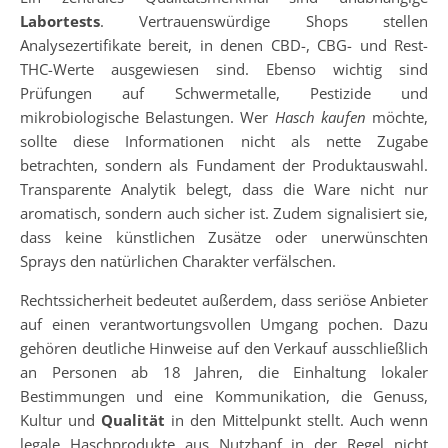
Labortests
. Vertrauenswürdige Shops stellen
Analysezertifikate bereit, in denen CBD-, CBG- und Rest-
THC-Werte ausgewiesen sind. Ebenso wichtig sind
Prüfungen auf Schwermetalle, Pestizide und
mikrobiologische Belastungen. Wer
Hasch kaufen
möchte,
sollte diese Informationen nicht als nette Zugabe
betrachten, sondern als Fundament der Produktauswahl.
Transparente Analytik belegt, dass die Ware nicht nur
aromatisch, sondern auch sicher ist. Zudem signalisiert sie,
dass keine künstlichen Zusätze oder unerwünschten
Sprays den natürlichen Charakter verfälschen.
Rechtssicherheit bedeutet außerdem, dass seriöse Anbieter
auf einen verantwortungsvollen Umgang pochen. Dazu
gehören deutliche Hinweise auf den Verkauf ausschließlich
an Personen ab 18 Jahren, die Einhaltung lokaler
Bestimmungen und eine Kommunikation, die Genuss,
Kultur und
Qualität
in den Mittelpunkt stellt. Auch wenn
legale Haschprodukte aus Nutzhanf in der Regel nicht