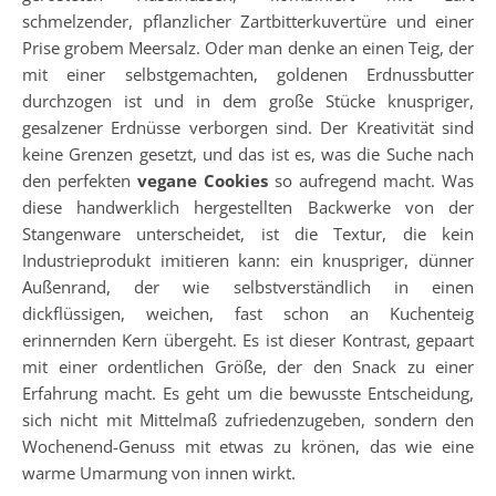
schmelzender, pflanzlicher Zartbitterkuvertüre und einer
Prise grobem Meersalz. Oder man denke an einen Teig, der
mit einer selbstgemachten, goldenen Erdnussbutter
durchzogen ist und in dem große Stücke knuspriger,
gesalzener Erdnüsse verborgen sind. Der Kreativität sind
keine Grenzen gesetzt, und das ist es, was die Suche nach
den perfekten
vegane Cookies
so aufregend macht. Was
diese handwerklich hergestellten Backwerke von der
Stangenware unterscheidet, ist die Textur, die kein
Industrieprodukt imitieren kann: ein knuspriger, dünner
Außenrand, der wie selbstverständlich in einen
dickflüssigen, weichen, fast schon an Kuchenteig
erinnernden Kern übergeht. Es ist dieser Kontrast, gepaart
mit einer ordentlichen Größe, der den Snack zu einer
Erfahrung macht. Es geht um die bewusste Entscheidung,
sich nicht mit Mittelmaß zufriedenzugeben, sondern den
Wochenend-Genuss mit etwas zu krönen, das wie eine
warme Umarmung von innen wirkt.