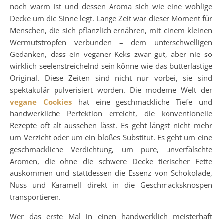
noch warm ist und dessen Aroma sich wie eine wohlige
Decke um die Sinne legt. Lange Zeit war dieser Moment für
Menschen, die sich pflanzlich ernähren, mit einem kleinen
Wermutstropfen verbunden – dem unterschwelligen
Gedanken, dass ein veganer Keks zwar gut, aber nie so
wirklich seelenstreichelnd sein könne wie das butterlastige
Original. Diese Zeiten sind nicht nur vorbei, sie sind
spektakulär pulverisiert worden. Die moderne Welt der
vegane Cookies
hat eine geschmackliche Tiefe und
handwerkliche Perfektion erreicht, die konventionelle
Rezepte oft alt aussehen lässt. Es geht längst nicht mehr
um Verzicht oder um ein bloßes Substitut. Es geht um eine
geschmackliche Verdichtung, um pure, unverfälschte
Aromen, die ohne die schwere Decke tierischer Fette
auskommen und stattdessen die Essenz von Schokolade,
Nuss und Karamell direkt in die Geschmacksknospen
transportieren.
Wer das erste Mal in einen handwerklich meisterhaft