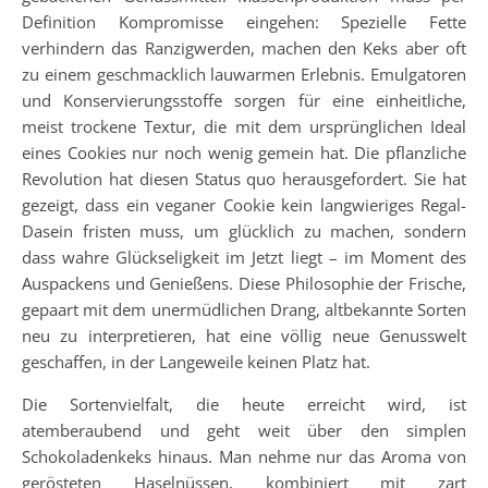
Definition Kompromisse eingehen: Spezielle Fette
verhindern das Ranzigwerden, machen den Keks aber oft
zu einem geschmacklich lauwarmen Erlebnis. Emulgatoren
und Konservierungsstoffe sorgen für eine einheitliche,
meist trockene Textur, die mit dem ursprünglichen Ideal
eines Cookies nur noch wenig gemein hat. Die pflanzliche
Revolution hat diesen Status quo herausgefordert. Sie hat
gezeigt, dass ein veganer Cookie kein langwieriges Regal-
Dasein fristen muss, um glücklich zu machen, sondern
dass wahre Glückseligkeit im Jetzt liegt – im Moment des
Auspackens und Genießens. Diese Philosophie der Frische,
gepaart mit dem unermüdlichen Drang, altbekannte Sorten
neu zu interpretieren, hat eine völlig neue Genusswelt
geschaffen, in der Langeweile keinen Platz hat.
Die Sortenvielfalt, die heute erreicht wird, ist
atemberaubend und geht weit über den simplen
Schokoladenkeks hinaus. Man nehme nur das Aroma von
gerösteten Haselnüssen, kombiniert mit zart