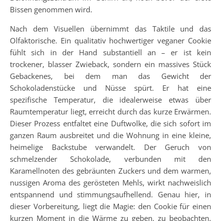
Bissen genommen wird.
Nach dem Visuellen übernimmt das Taktile und das
Olfaktorische. Ein qualitativ hochwertiger veganer Cookie
fühlt sich in der Hand substantiell an – er ist kein
trockener, blasser Zwieback, sondern ein massives Stück
Gebackenes, bei dem man das Gewicht der
Schokoladenstücke und Nüsse spürt. Er hat eine
spezifische Temperatur, die idealerweise etwas über
Raumtemperatur liegt, erreicht durch das kurze Erwärmen.
Dieser Prozess entfaltet eine Duftwolke, die sich sofort im
ganzen Raum ausbreitet und die Wohnung in eine kleine,
heimelige Backstube verwandelt. Der Geruch von
schmelzender Schokolade, verbunden mit den
Karamellnoten des gebräunten Zuckers und dem warmen,
nussigen Aroma des gerösteten Mehls, wirkt nachweislich
entspannend und stimmungsaufhellend. Genau hier, in
dieser Vorbereitung, liegt die Magie: den Cookie für einen
kurzen Moment in die Wärme zu geben, zu beobachten,