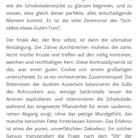
wie die Schokoladenstücke zu glänzen beginnen, und zu
wissen, dass gleich dieser perfekte, alles entschädigende
Moment kommt. Es ist die stille Zeremonie des “Sich-
selbst-etwas-Guten-Tuns”.
Der finale Akt, der Biss selbst, ist dann die ultimative
Bestätigung. Die Zähne durchbrechen mühelos die zarte,
leicht mürbe Kruste und treffen auf den völlig konträren,
weichen und reichhaltigen Kern. Diese Kontrastdynamik ist
das, was einen guten Cookie von einem großartigen
unterscheidet. Es ist ein orchestriertes Zusammenspiel: Die
Bitternoten der dunklen Kuvertüre balancieren die Süße
des Rohrzuckers aus, winzige Salzkristalle lassen die
Aromen explodieren und intensivieren die Schokolade,
während das eingesetzte Pflanzenfett für einen sauberen,
reinen Abgang sorgt, ohne das pelzige Mundgefühl, das
manche tierischen Fette hinterlassen können. Das Erlebnis
ist eines der puren, unverfälschten Dekadenz. Ein solcher
Genuss transzendiert die Frage nach dem “Ob” der