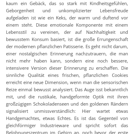
kaum ein Gebäck, das so stark mit Kindheitsgefühlen,
Geborgenheit und unkomplizierter Lebensfreude
aufgeladen ist wie ein Keks, der warm und duftend vor
einem steht. Diese emotionale Komponente mit einem
Lebensstil zu vereinen, der auf Nachhaltigkeit und
bewusstem Konsum basiert, ist die große Errungenschaft
der modernen pflanzlichen Patisserie. Es geht nicht darum,
einer nostalgischen Erinnerung nachzutrauern, die man
nicht mehr haben kann, sondern eine noch bessere,
intensivere Version dieser Erinnerung zu erschaffen. Die
sinnliche Qualität eines frischen, pflanzlichen Cookies
erreicht eine neue Dimension, wenn man die sensorischen
Reize einmal bewusst analysiert. Das Auge isst bekanntlich
mit, und die rustikale, handgeformte Optik mit ihren
großzügigen Schokoladenseen und den goldenen Rändern
signalisiert unmissverständlich: Hier wartet etwas
Handgemachtes, etwas Echtes. Es ist das Gegenteil von
gleichförmiger Industrieware und spricht sofort das
Belohnungszentrum im Gehirn an, noch bevor der erste