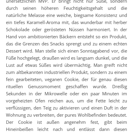
unersetzlichen MVP. Er bringt nicht nur Süße, sondern
durch seinen höheren Feuchtigkeitsgehalt und die
natürliche Melasse eine weiche, biegsame Konsistenz und
ein tiefes Karamell-Aroma mit, das wunderbar mit herber
Schokolade oder gerösteten Nüssen harmoniert. In der
Hand von ambitionierten Bäckern entsteht so ein Produkt,
das die Grenzen des Snacks sprengt und zu einem echten
Dessert wird. Man stelle sich einen Sonntagabend vor, die
Füße hochgelegt, draußen wird es langsam dunkel, und die
Lust auf etwas Süßes wird übermächtig. Man greift nicht
zum altbekannten industriellen Produkt, sondern zu einem
fein gearbeiteten, veganen Cookie, der für genau diesen
rituellen Genussmoment geschaffen wurde. Dreißig
Sekunden in der Mikrowelle oder ein paar Minuten im
vorgeheizten Ofen reichen aus, um die Fette leicht zu
verflüssigen, den Teig zu aktivieren und einen Duft in der
Wohnung zu verbreiten, der pures Wohlbefinden bedeutet.
Der Cookie ist außen angenehm fest, gibt beim
Hineinbeißen leicht nach und entlässt dann diesen