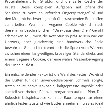
Proteinlieferant für Struktur und die zarte Rösche der
Kruste. Diese komplexen Aufgaben auf pflanzliche
Schultern zu verteilen, erfordert Fingerspitzengefühl und
den Mut, mit hochwertigen, oft überraschenden Rohstoffen
zu arbeiten. Wenn ein veganer Cookie wirklich nach
diesem unbeschreiblichen “Direkt-aus-dem-Ofen”-Gefühl
schmecken soll, muss die Rezeptur so präzise sein wie ein
Uhrwerk, aber gleichzeitig eine handwerkliche Seele
bewahren. Genau hier trennt sich die Spreu vom Weizen:
zwischen einem langweiligen, bröseligen Standardkeks und
einem
veganen Cookie
, der eine wahre Massenbewegung
der Sinne auslöst.
Ein entscheidender Faktor ist die Wahl des Fettes. Wo einst
die Butter für den unverwechselbaren Schmelz sorgte,
treten heute native Kokosöle, kaltgepresste Rapsöle oder
speziell verarbeitete Pflanzenmargarinen auf den Plan. Das
Kokosfett beispielsweise kann bei Raumtemperatur einen
ähnlich festen Zustand wie Butter annehmen, was es ideal