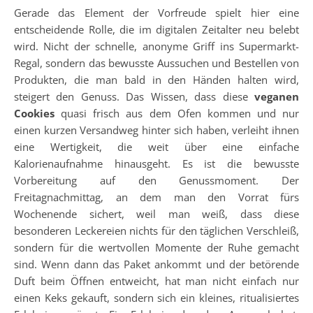
Gerade das Element der Vorfreude spielt hier eine
entscheidende Rolle, die im digitalen Zeitalter neu belebt
wird. Nicht der schnelle, anonyme Griff ins Supermarkt-
Regal, sondern das bewusste Aussuchen und Bestellen von
Produkten, die man bald in den Händen halten wird,
steigert den Genuss. Das Wissen, dass diese
veganen
Cookies
quasi frisch aus dem Ofen kommen und nur
einen kurzen Versandweg hinter sich haben, verleiht ihnen
eine Wertigkeit, die weit über eine einfache
Kalorienaufnahme hinausgeht. Es ist die bewusste
Vorbereitung auf den Genussmoment. Der
Freitagnachmittag, an dem man den Vorrat fürs
Wochenende sichert, weil man weiß, dass diese
besonderen Leckereien nichts für den täglichen Verschleiß,
sondern für die wertvollen Momente der Ruhe gemacht
sind. Wenn dann das Paket ankommt und der betörende
Duft beim Öffnen entweicht, hat man nicht einfach nur
einen Keks gekauft, sondern sich ein kleines, ritualisiertes