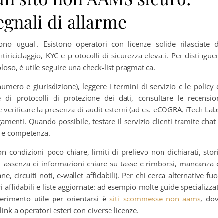
segnali di allarme
no uguali. Esistono operatori con licenze solide rilasciate 
tiriciclaggio, KYC e protocolli di sicurezza elevati. Per distingue
oso, è utile seguire una check-list pragmatica.
numero e giurisdizione), leggere i termini di servizio e le policy 
 e di protocolli di protezione dei dati, consultare le recensio
e verificare la presenza di audit esterni (ad es. eCOGRA, iTech Lab
amenti. Quando possibile, testare il servizio clienti tramite chat
tà e competenza.
n condizioni poco chiare, limiti di prelievo non dichiarati, stor
e, assenza di informazioni chiare su tasse e rimborsi, mancanza 
, circuiti noti, e-wallet affidabili). Per chi cerca alternative fuo
i affidabili e liste aggiornate: ad esempio molte guide specializza
iferimento utile per orientarsi è
siti scommesse non aams
, do
nk a operatori esteri con diverse licenze.