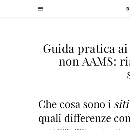
B
Guida pratica ai
non AAMS: ri
Che cosa sono i
sit
quali differenze con