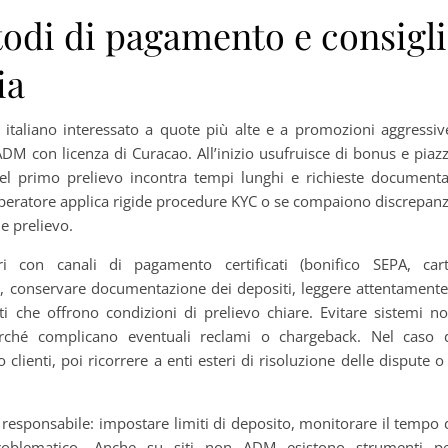
todi di pagamento e consigli
ia
italiano interessato a quote più alte e a promozioni aggressiv
ADM con licenza di Curacao. All’inizio usufruisce di bonus e piaz
 primo prelievo incontra tempi lunghi e richieste documenta
’operatore applica rigide procedure KYC o se compaiono discrepan
e prelievo.
ri con canali di pagamento certificati (bonifico SEPA, car
er), conservare documentazione dei depositi, leggere attentamente
iti che offrono condizioni di prelievo chiare. Evitare sistemi n
, perché complicano eventuali reclami o chargeback. Nel caso 
 clienti, poi ricorrere a enti esteri di risoluzione delle dispute o
responsabile: impostare limiti di deposito, monitorare il tempo 
roblematico. Anche su siti non ADM esistono strumenti p