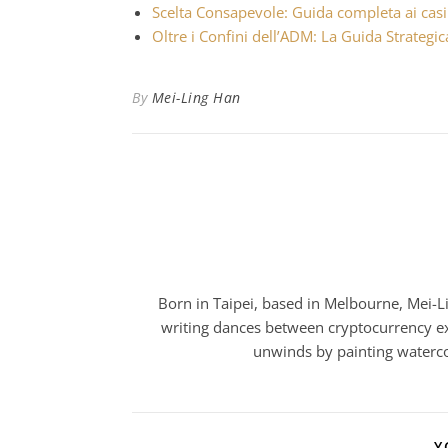
Scelta Consapevole: Guida completa ai cas
Oltre i Confini dell’ADM: La Guida Strategic
By
Mei-Ling Han
Born in Taipei, based in Melbourne, Mei-Lin
writing dances between cryptocurrency ex
unwinds by painting watercol
Y