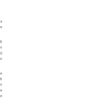
da
re
di
ni
s)
 o
ie
di
ri
te
ve