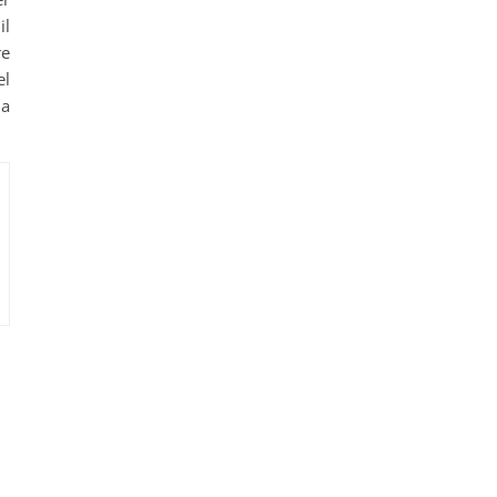
il
re
el
la