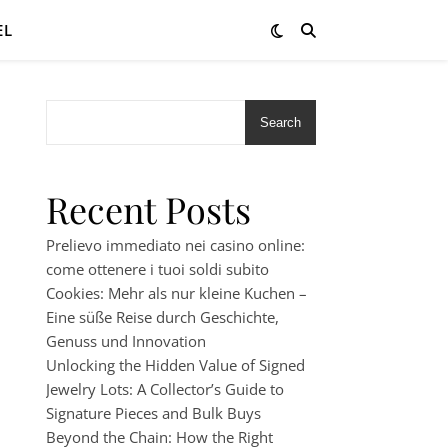
EL
Search
Recent Posts
Prelievo immediato nei casino online:
come ottenere i tuoi soldi subito
Cookies: Mehr als nur kleine Kuchen –
Eine süße Reise durch Geschichte,
Genuss und Innovation
Unlocking the Hidden Value of Signed
Jewelry Lots: A Collector’s Guide to
Signature Pieces and Bulk Buys
Beyond the Chain: How the Right