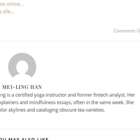
ino online…
a alle…
Comments O
MEI-LING HAN
g is a certified yoga instructor and former fintech analyst. Her
plainers and mindfulness essays, often in the same week. She
or skylines and cataloging obscure tea varieties.
OU MAY ALSO LIKE