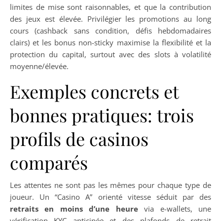
limites de mise sont raisonnables, et que la contribution
des jeux est élevée. Privilégier les promotions au long
cours (cashback sans condition, défis hebdomadaires
clairs) et les bonus non-sticky maximise la flexibilité et la
protection du capital, surtout avec des slots à volatilité
moyenne/élevée.
Exemples concrets et
bonnes pratiques: trois
profils de casinos
comparés
Les attentes ne sont pas les mêmes pour chaque type de
joueur. Un “Casino A” orienté vitesse séduit par des
retraits en moins d’une heure
via e-wallets, une
vérification KYC anticipée et des plafonds de retrait