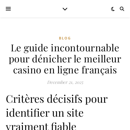
BLOG
Le guide incontournable
pour dénicher le meilleur
casino en ligne français
December 21, 2025
Critères décisifs pour
identifier un site
vraiment fiable