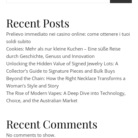
Recent Posts
Prelievo immediato nei casino online: come ottenere i tuoi
soldi subito
Cookies: Mehr als nur kleine Kuchen – Eine süße Reise
durch Geschichte, Genuss und Innovation
Unlocking the Hidden Value of Signed Jewelry Lots: A
Collector’s Guide to Signature Pieces and Bulk Buys
Beyond the Chain: How the Right Necklace Transforms a
Woman’s Style and Story
The Rise of Modern Vapes: A Deep Dive into Technology,
Choice, and the Australian Market
Recent Comments
No comments to show.