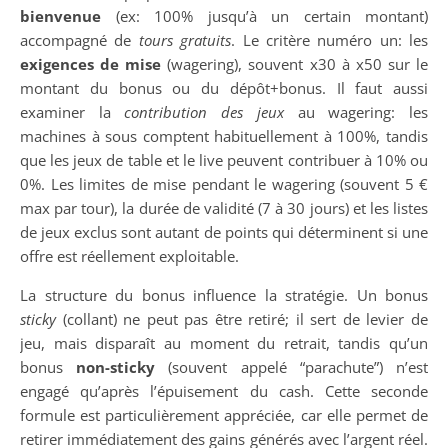
bienvenue
(ex: 100% jusqu’à un certain montant)
accompagné de
tours gratuits
. Le critère numéro un: les
exigences de mise
(wagering), souvent x30 à x50 sur le
montant du bonus ou du dépôt+bonus. Il faut aussi
examiner la
contribution des jeux
au wagering: les
machines à sous comptent habituellement à 100%, tandis
que les jeux de table et le live peuvent contribuer à 10% ou
0%. Les limites de mise pendant le wagering (souvent 5 €
max par tour), la durée de validité (7 à 30 jours) et les listes
de jeux exclus sont autant de points qui déterminent si une
offre est réellement exploitable.
La structure du bonus influence la stratégie. Un bonus
sticky
(collant) ne peut pas être retiré; il sert de levier de
jeu, mais disparaît au moment du retrait, tandis qu’un
bonus
non-sticky
(souvent appelé “parachute”) n’est
engagé qu’après l’épuisement du cash. Cette seconde
formule est particulièrement appréciée, car elle permet de
retirer immédiatement des gains générés avec l’argent réel.