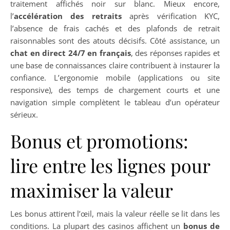
traitement affichés noir sur blanc. Mieux encore,
l’
accélération des retraits
après vérification KYC,
l’absence de frais cachés et des plafonds de retrait
raisonnables sont des atouts décisifs. Côté assistance, un
chat en direct 24/7 en français
, des réponses rapides et
une base de connaissances claire contribuent à instaurer la
confiance. L’ergonomie mobile (applications ou site
responsive), des temps de chargement courts et une
navigation simple complètent le tableau d’un opérateur
sérieux.
Bonus et promotions:
lire entre les lignes pour
maximiser la valeur
Les bonus attirent l’œil, mais la valeur réelle se lit dans les
conditions. La plupart des casinos affichent un
bonus de