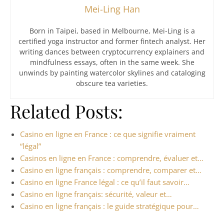
Mei-Ling Han
Born in Taipei, based in Melbourne, Mei-Ling is a
certified yoga instructor and former fintech analyst. Her
writing dances between cryptocurrency explainers and
mindfulness essays, often in the same week. She
unwinds by painting watercolor skylines and cataloging
obscure tea varieties.
Related Posts:
Casino en ligne en France : ce que signifie vraiment
“légal”
Casinos en ligne en France : comprendre, évaluer et…
Casino en ligne français : comprendre, comparer et…
Casino en ligne France légal : ce qu’il faut savoir…
Casino en ligne français: sécurité, valeur et…
Casino en ligne français : le guide stratégique pour…