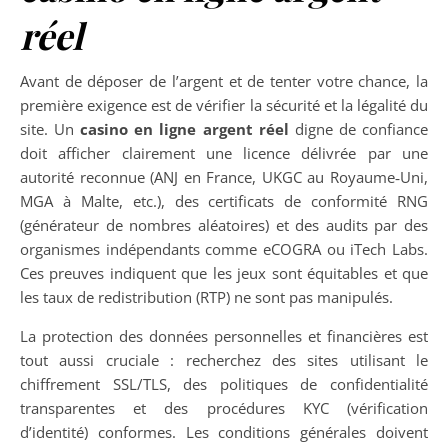
réel
Avant de déposer de l’argent et de tenter votre chance, la
première exigence est de vérifier la sécurité et la légalité du
site. Un
casino en ligne argent réel
digne de confiance
doit afficher clairement une licence délivrée par une
autorité reconnue (ANJ en France, UKGC au Royaume‑Uni,
MGA à Malte, etc.), des certificats de conformité RNG
(générateur de nombres aléatoires) et des audits par des
organismes indépendants comme eCOGRA ou iTech Labs.
Ces preuves indiquent que les jeux sont équitables et que
les taux de redistribution (RTP) ne sont pas manipulés.
La protection des données personnelles et financières est
tout aussi cruciale : recherchez des sites utilisant le
chiffrement SSL/TLS, des politiques de confidentialité
transparentes et des procédures KYC (vérification
d’identité) conformes. Les conditions générales doivent