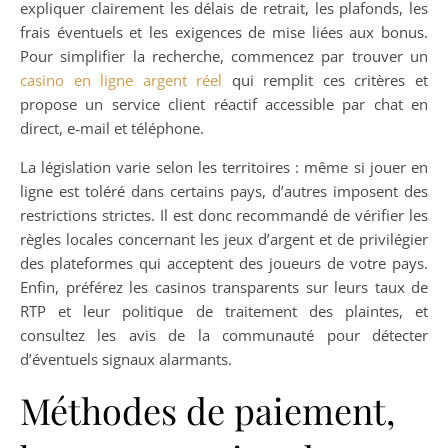
expliquer clairement les délais de retrait, les plafonds, les
frais éventuels et les exigences de mise liées aux bonus.
Pour simplifier la recherche, commencez par trouver un
casino en ligne argent réel
qui remplit ces critères et
propose un service client réactif accessible par chat en
direct, e‑mail et téléphone.
La législation varie selon les territoires : même si jouer en
ligne est toléré dans certains pays, d’autres imposent des
restrictions strictes. Il est donc recommandé de vérifier les
règles locales concernant les jeux d’argent et de privilégier
des plateformes qui acceptent des joueurs de votre pays.
Enfin, préférez les casinos transparents sur leurs taux de
RTP et leur politique de traitement des plaintes, et
consultez les avis de la communauté pour détecter
d’éventuels signaux alarmants.
Méthodes de paiement,