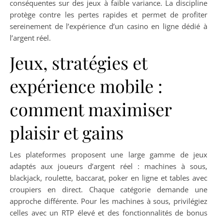
conséquentes sur des jeux à faible variance. La discipline
protège contre les pertes rapides et permet de profiter
sereinement de l’expérience d’un casino en ligne dédié à
l’argent réel.
Jeux, stratégies et
expérience mobile :
comment maximiser
plaisir et gains
Les plateformes proposent une large gamme de jeux
adaptés aux joueurs d’argent réel : machines à sous,
blackjack, roulette, baccarat, poker en ligne et tables avec
croupiers en direct. Chaque catégorie demande une
approche différente. Pour les machines à sous, privilégiez
celles avec un RTP élevé et des fonctionnalités de bonus