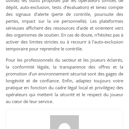
utilisez les outils proposés par les opérateurs (limites de
dépôt, auto-exclusion, tests d’évaluation) et tenez compte
des signaux d’alerte (perte de contrôle, poursuite des
pertes, impact sur la vie personnelle). Les plateformes
sérieuses affichent des ressources d’aide et orientent vers
des organismes de soutien. En cas de doute, n’hésitez pas à
activer des limites strictes ou à recourir à l’auto-exclusion
temporaire pour reprendre le contrôle.
Pour les professionnels du secteur et les joueurs éclairés,
la conformité légale, la transparence des offres et la
promotion d’un environnement sécurisé sont des gages de
longévité et de confiance. Enfin, adaptez toujours votre
pratique en fonction du cadre légal local et privilégiez des
opérateurs qui mettent la
sécurité
et le respect du joueur
au cœur de leur service.