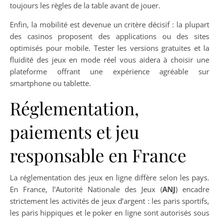
toujours les règles de la table avant de jouer.
Enfin, la mobilité est devenue un critère décisif : la plupart
des casinos proposent des applications ou des sites
optimisés pour mobile. Tester les versions gratuites et la
fluidité des jeux en mode réel vous aidera à choisir une
plateforme offrant une expérience agréable sur
smartphone ou tablette.
Réglementation,
paiements et jeu
responsable en France
La réglementation des jeux en ligne diffère selon les pays.
En France, l’Autorité Nationale des Jeux (
ANJ
) encadre
strictement les activités de jeux d’argent : les paris sportifs,
les paris hippiques et le poker en ligne sont autorisés sous