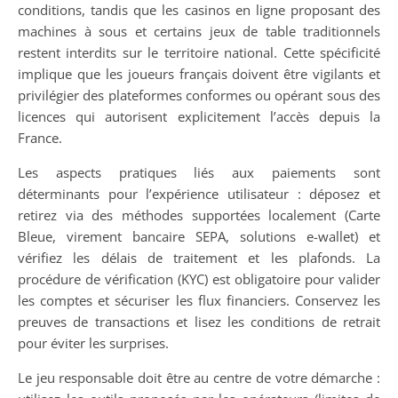
conditions, tandis que les casinos en ligne proposant des
machines à sous et certains jeux de table traditionnels
restent interdits sur le territoire national. Cette spécificité
implique que les joueurs français doivent être vigilants et
privilégier des plateformes conformes ou opérant sous des
licences qui autorisent explicitement l’accès depuis la
France.
Les aspects pratiques liés aux paiements sont
déterminants pour l’expérience utilisateur : déposez et
retirez via des méthodes supportées localement (Carte
Bleue, virement bancaire SEPA, solutions e-wallet) et
vérifiez les délais de traitement et les plafonds. La
procédure de vérification (KYC) est obligatoire pour valider
les comptes et sécuriser les flux financiers. Conservez les
preuves de transactions et lisez les conditions de retrait
pour éviter les surprises.
Le jeu responsable doit être au centre de votre démarche :