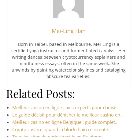
Mei-Ling Han
Born in Taipei, based in Melbourne, Mei-Ling is a
certified yoga instructor and former fintech analyst. Her
writing dances between cryptocurrency explainers and
mindfulness essays, often in the same week. She
unwinds by painting watercolor skylines and cataloging
obscure tea varieties.
Related Posts:
Meilleur casino en ligne : avis experts pour choisir…
Le guide décisif pour dénicher le meilleur casino en…
Meilleur casino en ligne Belgique : guide complet…
Crypto casino : quand la blockchain réinvente…
Tous les sites de paris sportifs en Belgique:…