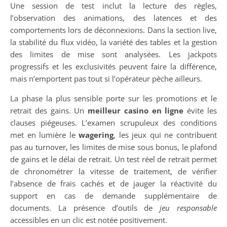
Une session de test inclut la lecture des règles,
l’observation des animations, des latences et des
comportements lors de déconnexions. Dans la section live,
la stabilité du flux vidéo, la variété des tables et la gestion
des limites de mise sont analysées. Les jackpots
progressifs et les exclusivités peuvent faire la différence,
mais n’emportent pas tout si l’opérateur pèche ailleurs.
La phase la plus sensible porte sur les promotions et le
retrait des gains. Un
meilleur casino en ligne
évite les
clauses piégeuses. L’examen scrupuleux des conditions
met en lumière le
wagering
, les jeux qui ne contribuent
pas au turnover, les limites de mise sous bonus, le plafond
de gains et le délai de retrait. Un test réel de retrait permet
de chronométrer la vitesse de traitement, de vérifier
l’absence de frais cachés et de jauger la réactivité du
support en cas de demande supplémentaire de
documents. La présence d’outils de
jeu responsable
accessibles en un clic est notée positivement.