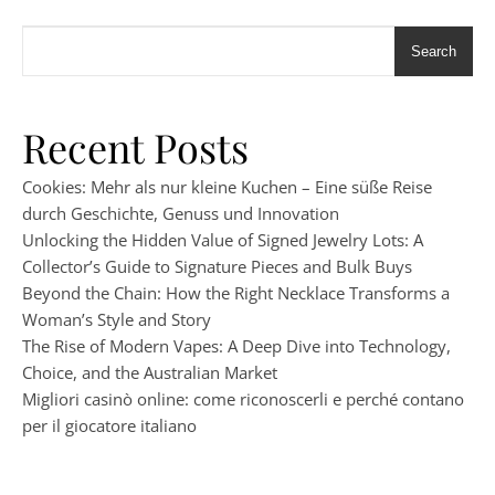
Search
Recent Posts
Cookies: Mehr als nur kleine Kuchen – Eine süße Reise
durch Geschichte, Genuss und Innovation
Unlocking the Hidden Value of Signed Jewelry Lots: A
Collector’s Guide to Signature Pieces and Bulk Buys
Beyond the Chain: How the Right Necklace Transforms a
Woman’s Style and Story
The Rise of Modern Vapes: A Deep Dive into Technology,
Choice, and the Australian Market
Migliori casinò online: come riconoscerli e perché contano
per il giocatore italiano