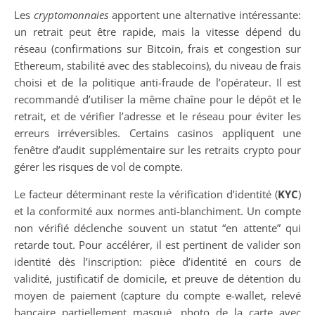
Les
cryptomonnaies
apportent une alternative intéressante:
un retrait peut être rapide, mais la vitesse dépend du
réseau (confirmations sur Bitcoin, frais et congestion sur
Ethereum, stabilité avec des stablecoins), du niveau de frais
choisi et de la politique anti-fraude de l’opérateur. Il est
recommandé d’utiliser la même chaîne pour le dépôt et le
retrait, et de vérifier l’adresse et le réseau pour éviter les
erreurs irréversibles. Certains casinos appliquent une
fenêtre d’audit supplémentaire sur les retraits crypto pour
gérer les risques de vol de compte.
Le facteur déterminant reste la vérification d’identité (
KYC
)
et la conformité aux normes anti-blanchiment. Un compte
non vérifié déclenche souvent un statut “en attente” qui
retarde tout. Pour accélérer, il est pertinent de valider son
identité dès l’inscription: pièce d’identité en cours de
validité, justificatif de domicile, et preuve de détention du
moyen de paiement (capture du compte e-wallet, relevé
bancaire partiellement masqué, photo de la carte avec