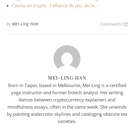
Casino en crypto : l’alliance du jeu, de la…
on 
By
Mei-Ling Han
Comments Off
MEI-LING HAN
Born in Taipei, based in Melbourne, Mei-Ling is a certified
yoga instructor and former fintech analyst. Her writing
dances between cryptocurrency explainers and
mindfulness essays, often in the same week. She unwinds
by painting watercolor skylines and cataloging obscure tea
varieties.