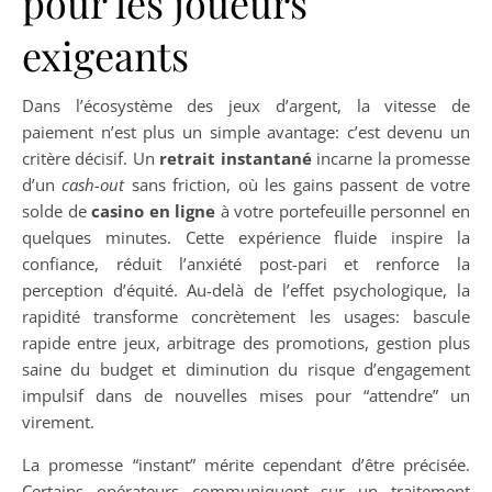
pour les joueurs
exigeants
Dans l’écosystème des jeux d’argent, la vitesse de
paiement n’est plus un simple avantage: c’est devenu un
critère décisif. Un
retrait instantané
incarne la promesse
d’un
cash-out
sans friction, où les gains passent de votre
solde de
casino en ligne
à votre portefeuille personnel en
quelques minutes. Cette expérience fluide inspire la
confiance, réduit l’anxiété post-pari et renforce la
perception d’équité. Au-delà de l’effet psychologique, la
rapidité transforme concrètement les usages: bascule
rapide entre jeux, arbitrage des promotions, gestion plus
saine du budget et diminution du risque d’engagement
impulsif dans de nouvelles mises pour “attendre” un
virement.
La promesse “instant” mérite cependant d’être précisée.
Certains opérateurs communiquent sur un traitement