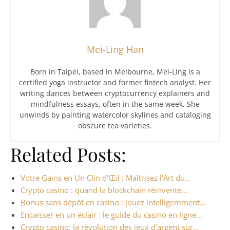
Mei-Ling Han
Born in Taipei, based in Melbourne, Mei-Ling is a
certified yoga instructor and former fintech analyst. Her
writing dances between cryptocurrency explainers and
mindfulness essays, often in the same week. She
unwinds by painting watercolor skylines and cataloging
obscure tea varieties.
Related Posts:
Votre Gains en Un Clin d'Œil : Maîtrisez l'Art du…
Crypto casino : quand la blockchain réinvente…
Bonus sans dépôt en casino : jouez intelligemment…
Encaisser en un éclair : le guide du casino en ligne…
Crypto casino: la révolution des jeux d’argent sur…