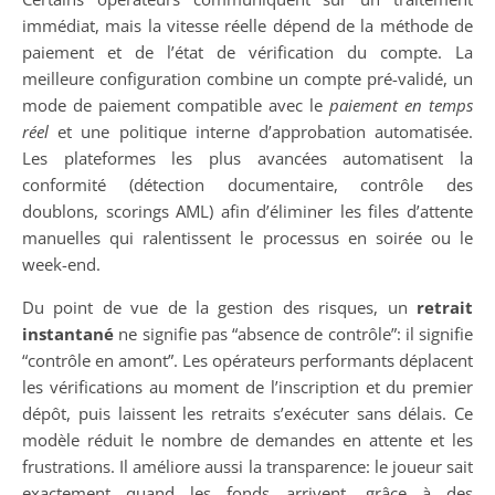
immédiat, mais la vitesse réelle dépend de la méthode de
paiement et de l’état de vérification du compte. La
meilleure configuration combine un compte pré-validé, un
mode de paiement compatible avec le
paiement en temps
réel
et une politique interne d’approbation automatisée.
Les plateformes les plus avancées automatisent la
conformité (détection documentaire, contrôle des
doublons, scorings AML) afin d’éliminer les files d’attente
manuelles qui ralentissent le processus en soirée ou le
week-end.
Du point de vue de la gestion des risques, un
retrait
instantané
ne signifie pas “absence de contrôle”: il signifie
“contrôle en amont”. Les opérateurs performants déplacent
les vérifications au moment de l’inscription et du premier
dépôt, puis laissent les retraits s’exécuter sans délais. Ce
modèle réduit le nombre de demandes en attente et les
frustrations. Il améliore aussi la transparence: le joueur sait
exactement quand les fonds arrivent, grâce à des