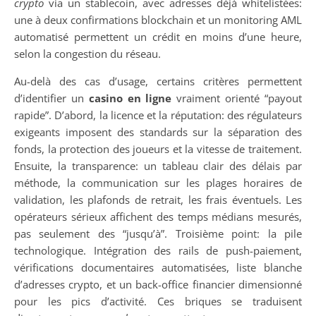
crypto
via un stablecoin, avec adresses déjà whitelistées:
une à deux confirmations blockchain et un monitoring AML
automatisé permettent un crédit en moins d’une heure,
selon la congestion du réseau.
Au-delà des cas d’usage, certains critères permettent
d’identifier un
casino en ligne
vraiment orienté “payout
rapide”. D’abord, la licence et la réputation: des régulateurs
exigeants imposent des standards sur la séparation des
fonds, la protection des joueurs et la vitesse de traitement.
Ensuite, la transparence: un tableau clair des délais par
méthode, la communication sur les plages horaires de
validation, les plafonds de retrait, les frais éventuels. Les
opérateurs sérieux affichent des temps médians mesurés,
pas seulement des “jusqu’à”. Troisième point: la pile
technologique. Intégration des rails de push-paiement,
vérifications documentaires automatisées, liste blanche
d’adresses crypto, et un back-office financier dimensionné
pour les pics d’activité. Ces briques se traduisent