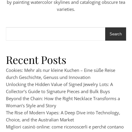
by painting watercolor skylines and cataloging obscure tea
varieties.
Search
Recent Posts
Cookies: Mehr als nur kleine Kuchen – Eine süße Reise
durch Geschichte, Genuss und Innovation
Unlocking the Hidden Value of Signed Jewelry Lots: A
Collector’s Guide to Signature Pieces and Bulk Buys
Beyond the Chain: How the Right Necklace Transforms a
Woman’s Style and Story
The Rise of Modern Vapes: A Deep Dive into Technology,
Choice, and the Australian Market
Migliori casinò online: come riconoscerli e perché contano