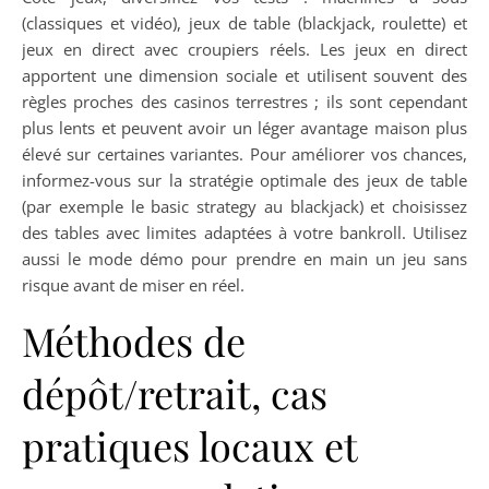
(classiques et vidéo), jeux de table (blackjack, roulette) et
jeux en direct avec croupiers réels. Les jeux en direct
apportent une dimension sociale et utilisent souvent des
règles proches des casinos terrestres ; ils sont cependant
plus lents et peuvent avoir un léger avantage maison plus
élevé sur certaines variantes. Pour améliorer vos chances,
informez-vous sur la stratégie optimale des jeux de table
(par exemple le basic strategy au blackjack) et choisissez
des tables avec limites adaptées à votre bankroll. Utilisez
aussi le mode démo pour prendre en main un jeu sans
risque avant de miser en réel.
Méthodes de
dépôt/retrait, cas
pratiques locaux et