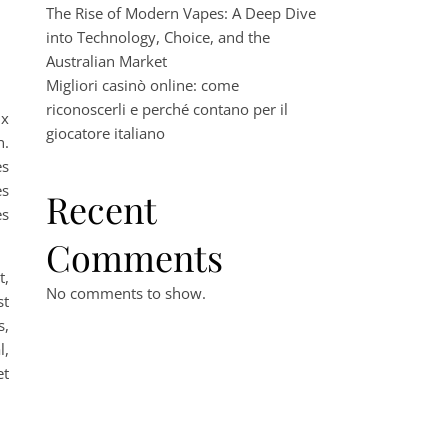
The Rise of Modern Vapes: A Deep Dive
into Technology, Choice, and the
Australian Market
Migliori casinò online: come
riconoscerli e perché contano per il
ux
giocatore italiano
n.
es
es
Recent
es
Comments
t,
No comments to show.
st
s,
l,
et