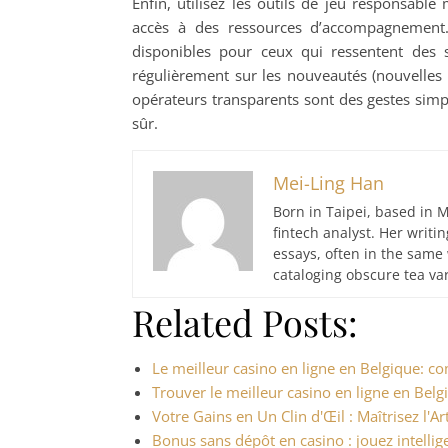
Enfin, utilisez les outils de jeu responsable
accès à des ressources d’accompagnement. 
disponibles pour ceux qui ressentent des si
régulièrement sur les nouveautés (nouvelles 
opérateurs transparents sont des gestes simp
sûr.
Mei-Ling Han
Born in Taipei, based in M
fintech analyst. Her writ
essays, often in the same
cataloging obscure tea var
Related Posts:
Le meilleur casino en ligne en Belgique: 
Trouver le meilleur casino en ligne en Bel
Votre Gains en Un Clin d'Œil : Maîtrisez l'A
Bonus sans dépôt en casino : jouez intel