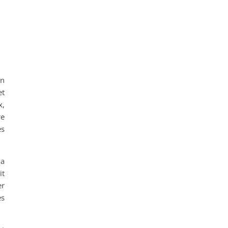
en
et
x,
re
es
la
it
er
es