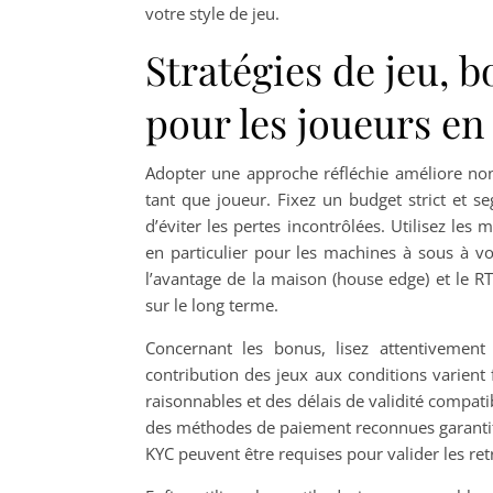
votre style de jeu.
Stratégies de jeu, 
pour les joueurs en
Adopter une approche réfléchie améliore non
tant que joueur. Fixez un budget strict et s
d’éviter les pertes incontrôlées. Utilisez l
en particulier pour les machines à sous à vol
l’avantage de la maison (house edge) et le R
sur le long terme.
Concernant les bonus, lisez attentivement 
contribution des jeux aux conditions varient 
raisonnables et des délais de validité compatib
des méthodes de paiement reconnues garantit 
KYC peuvent être requises pour valider les retr