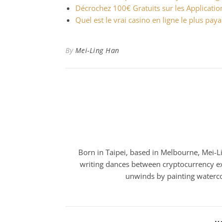
Décrochez 100€ Gratuits sur les Applicati
Quel est le vrai casino en ligne le plus pay
By
Mei-Ling Han
Born in Taipei, based in Melbourne, Mei-Lin
writing dances between cryptocurrency ex
unwinds by painting watercol