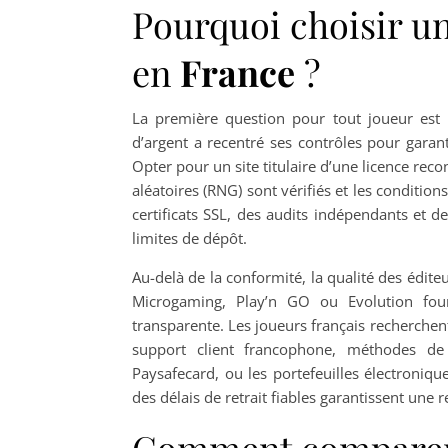
Pourquoi choisir u
en
France
?
La première question pour tout joueur est 
d’argent a recentré ses contrôles pour garant
Opter pour un site titulaire d’une licence rec
aléatoires (RNG) sont vérifiés et les conditio
certificats SSL, des audits indépendants et de
limites de dépôt.
Au-delà de la conformité, la qualité des édite
Microgaming, Play’n GO ou Evolution four
transparente. Les joueurs français recherchent
support client francophone, méthodes de
Paysafecard, ou les portefeuilles électroniq
des délais de retrait fiables garantissent une re