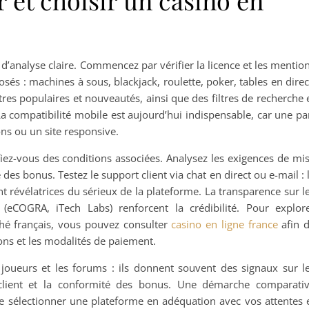
t choisir un casino en
d’analyse claire. Commencez par vérifier la licence et les mentio
sés : machines à sous, blackjack, roulette, poker, tables en direc
res populaires et nouveautés, ainsi que des filtres de recherche 
La compatibilité mobile est aujourd’hui indispensable, car une pa
ons ou un site responsive.
fiez-vous des conditions associées. Analysez les exigences de mi
é des bonus. Testez le support client via chat en direct ou e-mail : 
nt révélatrices du sérieux de la plateforme. La transparence sur l
(eCOGRA, iTech Labs) renforcent la crédibilité. Pour explor
hé français, vous pouvez consulter
casino en ligne france
afin 
ons et les modalités de paiement.
 joueurs et les forums : ils donnent souvent des signaux sur l
 client et la conformité des bonus. Une démarche comparati
de sélectionner une plateforme en adéquation avec vos attentes 