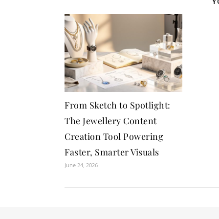
Y
From Sketch to Spotlight:
The Jewellery Content
Creation Tool Powering
Faster, Smarter Visuals
June 24, 2026