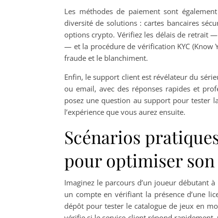
Les méthodes de paiement sont également u
diversité de solutions : cartes bancaires sécur
options crypto. Vérifiez les délais de retrait
— et la procédure de vérification KYC (Know You
fraude et le blanchiment.
Enfin, le support client est révélateur du séri
ou email, avec des réponses rapides et prof
posez une question au support pour tester la 
l’expérience que vous aurez ensuite.
Scénarios pratiques
pour optimiser son
Imaginez le parcours d’un joueur débutant à 
un compte en vérifiant la présence d’une lice
dépôt pour tester le catalogue de jeux en m
vérifie si le service client répond rapidement