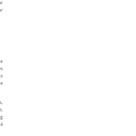
ur
r
de
es
ts
ne
s,
e,
ng
 à