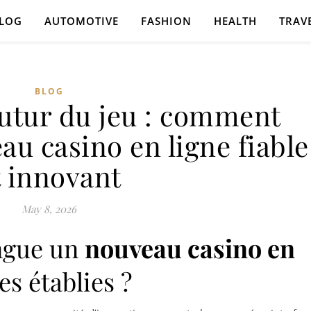
LOG
AUTOMOTIVE
FASHION
HEALTH
TRAV
BLOG
futur du jeu : comment
au casino en ligne fiable
t innovant
May 8, 2026
ingue un
nouveau casino en
s établies ?