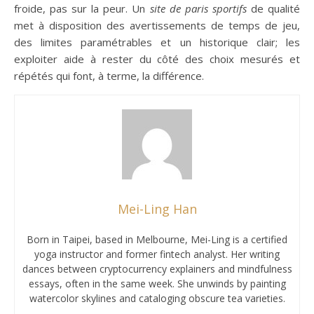
froide, pas sur la peur. Un
site de paris sportifs
de qualité
met à disposition des avertissements de temps de jeu,
des limites paramétrables et un historique clair; les
exploiter aide à rester du côté des choix mesurés et
répétés qui font, à terme, la différence.
Mei-Ling Han
Born in Taipei, based in Melbourne, Mei-Ling is a certified
yoga instructor and former fintech analyst. Her writing
dances between cryptocurrency explainers and mindfulness
essays, often in the same week. She unwinds by painting
watercolor skylines and cataloging obscure tea varieties.