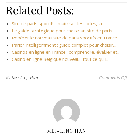
Related Posts:
Site de paris sportifs : maîtriser les cotes, la…
Le guide stratégique pour choisir un site de paris…
Repérer le nouveau site de paris sportifs en France…
Parier intelligemment : guide complet pour choisir…
Casinos en ligne en France : comprendre, évaluer et…
Casino en ligne Belgique nouveau : tout ce qu’il…
on 
By
Mei-Ling Han
Comments Off
MEI-LING HAN