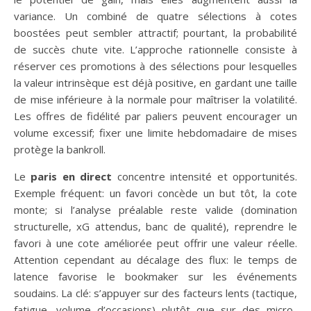
variance. Un combiné de quatre sélections à cotes
boostées peut sembler attractif; pourtant, la probabilité
de succès chute vite. L’approche rationnelle consiste à
réserver ces promotions à des sélections pour lesquelles
la valeur intrinsèque est déjà positive, en gardant une taille
de mise inférieure à la normale pour maîtriser la volatilité.
Les offres de fidélité par paliers peuvent encourager un
volume excessif; fixer une limite hebdomadaire de mises
protège la bankroll.
Le
paris en direct
concentre intensité et opportunités.
Exemple fréquent: un favori concède un but tôt, la cote
monte; si l’analyse préalable reste valide (domination
structurelle, xG attendus, banc de qualité), reprendre le
favori à une cote améliorée peut offrir une valeur réelle.
Attention cependant au décalage des flux: le temps de
latence favorise le bookmaker sur les événements
soudains. La clé: s’appuyer sur des facteurs lents (tactique,
fatigue, volume d’occasions) plutôt que sur des micro-