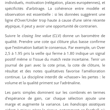
individuels, motivation (relégation, places européennes), et
spécificités d’arbitrage. La cohérence entre modèle et
observation est essentielle : si les données suggèrent une
ligne d’Over/Under trop haute à cause d’une série récente
atypique, il peut y avoir une opportunité de contrarien.
Suivre le
closing line value
(CLV) donne un baromètre de
qualité. Prendre une cote qui clôture plus basse confirme
que l’estimation battait le consensus. Par exemple, un Over
2,5 à 1.95 pris la veille qui ferme à 1.80 indique un signal
positif même si l’issue du match reste incertaine. Tenir un
journal de pari avec la cote prise, la cote de clôture, le
résultat et des notes qualitatives favorise l’amélioration
continue. La discipline interdit de «chasser» les pertes : le
volume et la qualité priment sur l’adrénaline.
Les paris simples dominent sur les combinés en termes
d’espérance de gain, car chaque sélection ajoute une
marge et augmente la variance. Les
handicaps asiatiques