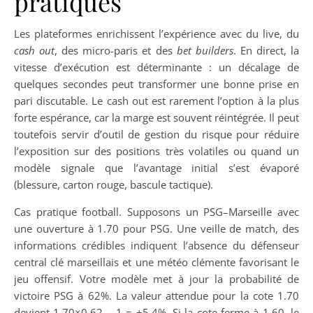
pratiques
Les plateformes enrichissent l’expérience avec du live, du
cash out
, des micro-paris et des
bet builders
. En direct, la
vitesse d’exécution est déterminante : un décalage de
quelques secondes peut transformer une bonne prise en
pari discutable. Le cash out est rarement l’option à la plus
forte espérance, car la marge est souvent réintégrée. Il peut
toutefois servir d’outil de gestion du risque pour réduire
l’exposition sur des positions très volatiles ou quand un
modèle signale que l’avantage initial s’est évaporé
(blessure, carton rouge, bascule tactique).
Cas pratique football. Supposons un PSG–Marseille avec
une ouverture à 1.70 pour PSG. Une veille de match, des
informations crédibles indiquent l’absence du défenseur
central clé marseillais et une météo clémente favorisant le
jeu offensif. Votre modèle met à jour la probabilité de
victoire PSG à 62%. La valeur attendue pour la cote 1.70
devient 1.70×0.62 – 1 = +5,4%. Si la cote ferme à 1.60, le