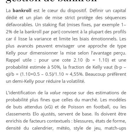
La
bankroll
est le cœur du dispositif. Définir un capital
dédié et un plan de mise strict protège des séquences
défavorables. Un staking flat (mises fixes, par exemple 1–
2% de la bankroll par pari) convient à la plupart des profils
car il lisse la variance et limite les biais émotionnels. Les
plus avancés peuvent envisager une approche de type
Kelly pour dimensionner la mise selon l’avantage perçu.
Rappel utile : pour une cote 2.10 (b = 1.10) et une
probabilité estimée à 50%, la fraction de Kelly vaut (b·p –
q)/b = (1.10×0.5 – 0.5)/1.10 ≈ 4,55%. Beaucoup préfèrent
un demi-Kelly pour réduire la volatilité.
L’identification de la
value
repose sur des estimations de
probabilité plus fines que celles du marché. Les modèles
de buts attendus (xG) et de Poisson en football, ou les
classements Elo ajustés, servent de base. Ils doivent être
enrichis de facteurs contextuels : blessures, états de forme,
densité du calendrier, météo, style de jeu, match-ups