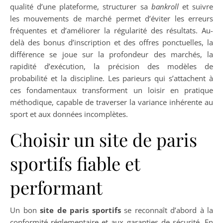
qualité d’une plateforme, structurer sa
bankroll
et suivre
les mouvements de marché permet d’éviter les erreurs
fréquentes et d’améliorer la régularité des résultats. Au-
delà des bonus d’inscription et des offres ponctuelles, la
différence se joue sur la profondeur des marchés, la
rapidité d’exécution, la précision des modèles de
probabilité et la discipline. Les parieurs qui s’attachent à
ces fondamentaux transforment un loisir en pratique
méthodique, capable de traverser la variance inhérente au
sport et aux données incomplètes.
Choisir un site de paris
sportifs fiable et
performant
Un bon
site de paris sportifs
se reconnaît d’abord à la
conformité réglementaire et aux garanties de sécurité. En