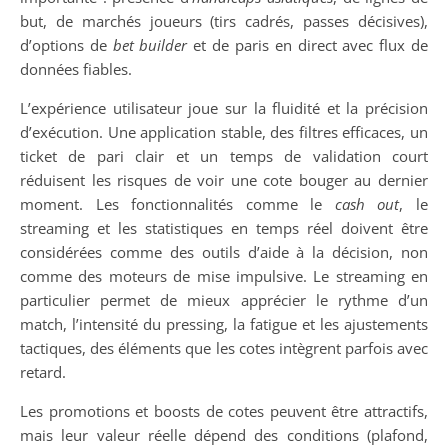
but, de marchés joueurs (tirs cadrés, passes décisives),
d’options de
bet builder
et de paris en direct avec flux de
données fiables.
L’expérience utilisateur joue sur la fluidité et la précision
d’exécution. Une application stable, des filtres efficaces, un
ticket de pari clair et un temps de validation court
réduisent les risques de voir une cote bouger au dernier
moment. Les fonctionnalités comme le
cash out
, le
streaming et les statistiques en temps réel doivent être
considérées comme des outils d’aide à la décision, non
comme des moteurs de mise impulsive. Le streaming en
particulier permet de mieux apprécier le rythme d’un
match, l’intensité du pressing, la fatigue et les ajustements
tactiques, des éléments que les cotes intègrent parfois avec
retard.
Les promotions et boosts de cotes peuvent être attractifs,
mais leur valeur réelle dépend des conditions (plafond,