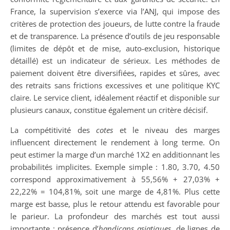
France, la supervision s’exerce via l’ANJ, qui impose des
critères de protection des joueurs, de lutte contre la fraude
et de transparence. La présence d’outils de jeu responsable
(limites de dépôt et de mise, auto-exclusion, historique
détaillé) est un indicateur de sérieux. Les méthodes de
paiement doivent être diversifiées, rapides et sûres, avec
des retraits sans frictions excessives et une politique KYC
claire. Le service client, idéalement réactif et disponible sur
plusieurs canaux, constitue également un critère décisif.
La compétitivité des
cotes
et le niveau des marges
influencent directement le rendement à long terme. On
peut estimer la marge d’un marché 1X2 en additionnant les
probabilités implicites. Exemple simple : 1.80, 3.70, 4.50
correspond approximativement à 55,56% + 27,03% +
22,22% = 104,81%, soit une marge de 4,81%. Plus cette
marge est basse, plus le retour attendu est favorable pour
le parieur. La profondeur des marchés est tout aussi
importante : présence d’
handicaps asiatiques
, de lignes de