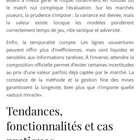
aident à mieux gérer le risque, notamment en football où
le match nul complique l’évaluation. Sur les marchés
joueurs, la prudence s’impose : la variance est élevée, mais
la valeur existe lorsque les modèles pondèrent
correctement temps de jeu, rôle tactique et adversité.
Enfin, la temporalité compte. Les lignes «ouverture»
peuvent offrir plus d’inefficiences, mais sont liquides et
sensibles aux informations tardives. À l’inverse, attendre la
composition officielle permet d’éviter certaines incertitudes
au prix d’une valeur parfois déjà captée par le marché. La
constance de la méthode et la gestion fine des mises
garantissent la longévité, bien plus que n’importe quelle
«astuce miracle».
Tendances,
fonctionnalités et cas