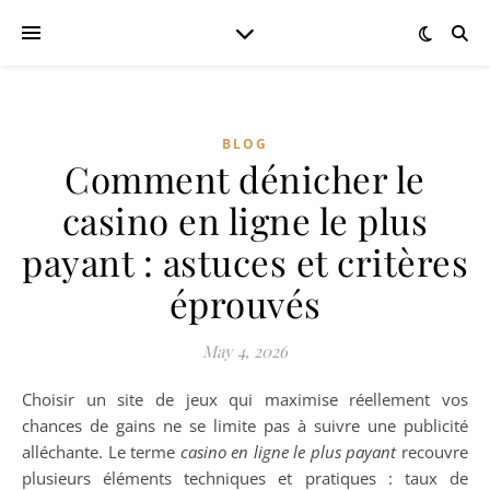
BLOG
Comment dénicher le
casino en ligne le plus
payant : astuces et critères
éprouvés
May 4, 2026
Choisir un site de jeux qui maximise réellement vos
chances de gains ne se limite pas à suivre une publicité
alléchante. Le terme
casino en ligne le plus payant
recouvre
plusieurs éléments techniques et pratiques : taux de