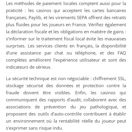
Les méthodes de paiement locales comptent aussi pour la
praticité : les casinos qui acceptent les cartes bancaires
françaises, Paylib, et les virements SEPA offrent des retraits
plus fluides pour les joueurs en France. Vérifiez également
la déclaration fiscale et les obligations en matière de gains :
s’informer sur le traitement fiscal local évite les mauvaises
surprises. Les services clients en français, la disponibilité
d’une assistance par chat ou téléphone, et des FAQ
complètes améliorent l’expérience utilisateur et sont des
indicateurs de sérieux.
La sécurité technique est non négociable : chiffrement SSL,
stockage sécurisé des données et protection contre la
fraude doivent être visibles. Enfin, les casinos qui
communiquent des rapports d’audit, collaborent avec des
associations de prévention du jeu pathologique, et
proposent des outils d’auto-contrôle contribuent à établir
un environnement où la rentabilité réelle du joueur peut
s’exprimer sans risque indu.