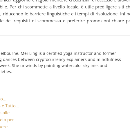
le. Per chi scommette a livello locale, è utile prediligere siti c
 riducendo le barriere linguistiche e i tempi di risoluzione. Infin
ole dei requisiti di scommessa e preferire promozioni chiare p
elbourne, Mei-Ling is a certified yoga instructor and former
ing dances between cryptocurrency explainers and mindfulness
 week. She unwinds by painting watercolor skylines and
ieties.
ano…
 e Tutto…
a alle…
leta per…
guere…