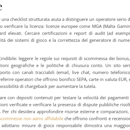
e
una checklist strutturata aiuta a distinguere un operatore serio 
to verificare la licenza: licenze europee come MGA (Malta Gami
rd elevati. Cercare certificazioni e report di audit (ad esemp
ità dei sistemi di gioco e la correttezza del generatore di nume
cindibile: leggere le regole sui requisiti di scommessa dei bonus,
azioni geografiche e le politiche di chiusura conto. Un sito ser
orto con canali tracciabili (email, live chat, numero telefonico
eferire operatori che offrono bonifico SEPA, carte in valuta EUR, 
 possibilità di chargeback per aumentare la tutela.
iare con depositi contenuti per testare la velocità dei pagamenti
sioni verificate e verificare la presenza di dispute pubbliche risol
a. Per chi desidera approfondire risorse esterne e comparazioni,
i scommesse non aams affidabile
che offrono confronti e recensio
che adottano misure di gioco responsabile dimostra una maggio