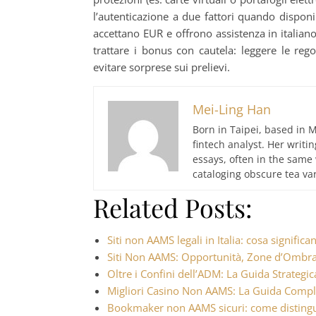
l’autenticazione a due fattori quando disponibi
accettano EUR e offrono assistenza in italiano,
trattare i bonus con cautela: leggere le reg
evitare sorprese sui prelievi.
Mei-Ling Han
Born in Taipei, based in M
fintech analyst. Her writ
essays, often in the same
cataloging obscure tea var
Related Posts:
Siti non AAMS legali in Italia: cosa signific
Siti Non AAMS: Opportunità, Zone d’Ombra
Oltre i Confini dell’ADM: La Guida Strategic
Migliori Casino Non AAMS: La Guida Comp
Bookmaker non AAMS sicuri: come distin