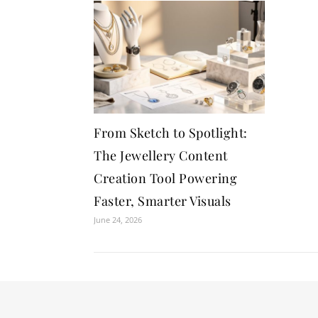
From Sketch to Spotlight:
The Jewellery Content
Creation Tool Powering
Faster, Smarter Visuals
June 24, 2026