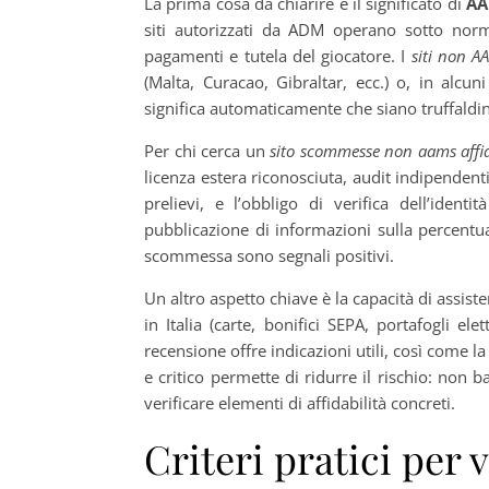
La prima cosa da chiarire è il significato di
A
siti autorizzati da ADM operano sotto norma
pagamenti e tutela del giocatore. I
siti non A
(Malta, Curacao, Gibraltar, ecc.) o, in alcun
significa automaticamente che siano truffaldin
Per chi cerca un
sito scommesse non aams affi
licenza estera riconosciuta, audit indipendent
prelievi, e l’obbligo di verifica dell’identit
pubblicazione di informazioni sulla percentu
scommessa sono segnali positivi.
Un altro aspetto chiave è la capacità di assist
in Italia (carte, bonifici SEPA, portafogli e
recensione offre indicazioni utili, così come l
e critico permette di ridurre il rischio: non
verificare elementi di affidabilità concreti.
Criteri pratici per