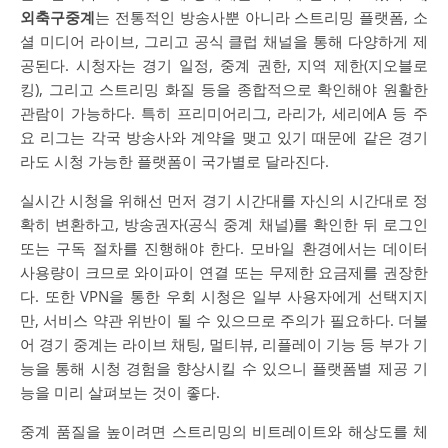
외축구중계
는 전통적인 방송사뿐 아니라 스트리밍 플랫폼, 소
셜 미디어 라이브, 그리고 공식 클럽 채널을 통해 다양하게 제
공된다. 시청자는 경기 일정, 중계 권한, 지역 제한(지오블로
킹), 그리고 스트리밍 화질 등을 종합적으로 확인해야 원활한
관람이 가능하다. 특히 프리미어리그, 라리가, 세리에A 등 주
요 리그는 각국 방송사와 계약을 맺고 있기 때문에 같은 경기
라도 시청 가능한 플랫폼이 국가별로 달라진다.
실시간 시청을 위해선 먼저 경기 시간대를 자신의 시간대로 정
확히 변환하고, 방송권자(공식 중계 채널)를 확인한 뒤 로그인
또는 구독 절차를 진행해야 한다. 모바일 환경에서는 데이터
사용량이 크므로 와이파이 연결 또는 무제한 요금제를 권장한
다. 또한 VPN을 통한 우회 시청은 일부 사용자에게 선택지지
만, 서비스 약관 위반이 될 수 있으므로 주의가 필요하다. 더불
어 경기 중계는 라이브 채팅, 멀티뷰, 리플레이 기능 등 부가 기
능을 통해 시청 경험을 향상시킬 수 있으니 플랫폼별 제공 기
능을 미리 살펴보는 것이 좋다.
중계 품질을 높이려면 스트리밍의 비트레이트와 해상도를 체