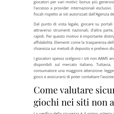
giocatori per vari motivi: bonus più generosi,
l'accesso a provider internazionali esclusiv
fiscali rispetto ai siti autorizzati dall'Agenz
Dal punto di vista legale, giocare su portali
attraverso strumenti nazionali; d'altra parte
rapidi. Per questo motivo è importante distin
affidabilità. Elementi come la trasparenza delle
chiarezza sui metodi di deposito e prelievo div
I giocatori spesso scelgono i siti non AAMS a
disponibili sul mercato italiano. Tuttavia
consumatore una maggiore attenzione: leggere i
gioco e assicurarsi di poter contattare l'assist
Come valutare sicur
giochi nei siti non 
La verifica della sicurezza è il primo criteri