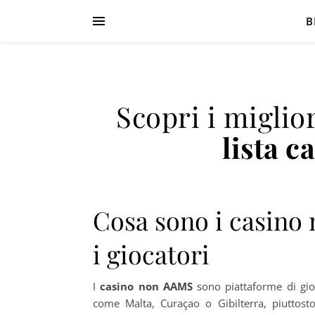
B
Scopri i miglior
lista 
Cosa sono i casino
i giocatori
I
casino non AAMS
sono piattaforme di gioc
come Malta, Curaçao o Gibilterra, piuttosto