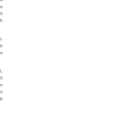
 o
li
ch
e.
ti
ne
O,
li
on
hi
di