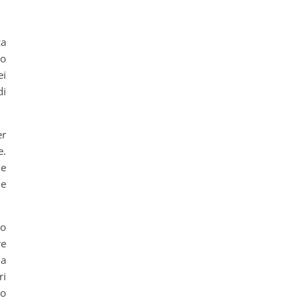
za
no
ei
di
er
e.
he
le
do
re
ia
ri
do