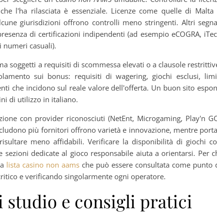
à che l'ha rilasciata è essenziale. Licenze come quelle di Malta
cune giurisdizioni offrono controlli meno stringenti. Altri segna
la presenza di certificazioni indipendenti (ad esempio eCOGRA, iTe
i numeri casuali).
 soggetti a requisiti di scommessa elevati o a clausole restrittiv
lamento sui bonus: requisiti di wagering, giochi esclusi, limi
ti che incidono sul reale valore dell'offerta. Un buon sito espo
 di utilizzo in italiano.
azione con provider riconosciuti (NetEnt, Microgaming, Play'n G
cludono più fornitori offrono varietà e innovazione, mentre porta
isultare meno affidabili. Verificare la disponibilità di giochi c
 sezioni dedicate al gioco responsabile aiuta a orientarsi. Per c
na
lista casino non aams
che può essere consultata come punto 
tico e verificando singolarmente ogni operatore.
i studio e consigli pratici