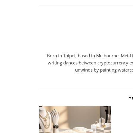
Born in Taipei, based in Melbourne, Mei-Lin
writing dances between cryptocurrency ex
unwinds by painting watercol
Y