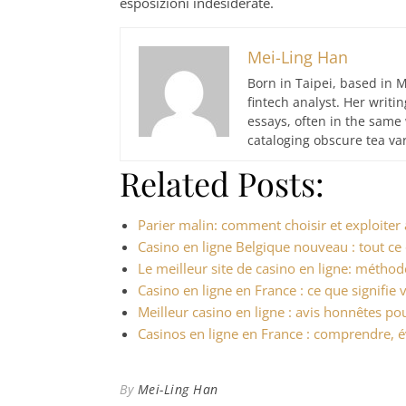
esposizioni indesiderate.
Mei-Ling Han
Born in Taipei, based in M
fintech analyst. Her writ
essays, often in the same
cataloging obscure tea var
Related Posts:
Parier malin: comment choisir et exploite
Casino en ligne Belgique nouveau : tout ce 
Le meilleur site de casino en ligne: métho
Casino en ligne en France : ce que signifie 
Meilleur casino en ligne : avis honnêtes p
Casinos en ligne en France : comprendre, 
By
Mei-Ling Han