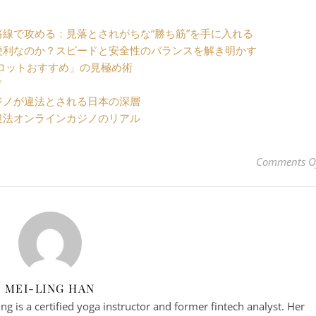
線で攻める：見落とされがちな“勝ち筋”を手に入れる
便利なのか？スピードと安全性のバランスを解き明かす
ロットおすすめ」の見極め術
ド
ジノが違法とされる日本の深層
違法オンラインカジノのリアル
Comments O
MEI-LING HAN
g is a certified yoga instructor and former fintech analyst. Her