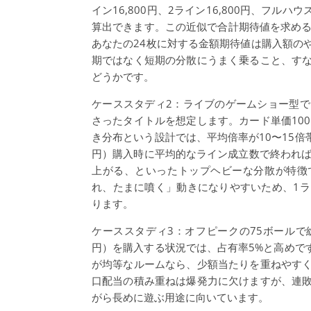
イン16,800円、2ライン16,800円、フル
算出できます。この近似で合計期待値を求める
あなたの24枚に対する金額期待値は購入額の
期ではなく短期の分散にうまく乗ること、す
どうかです。
ケーススタディ2：ライブのゲームショー型で
さったタイトルを想定します。カード単価100
き分布という設計では、平均倍率が10〜15倍
円）購入時に平均的なライン成立数で終われば
上がる、といったトップヘビーな分散が特徴
れ、たまに噴く」動きになりやすいため、1
ります。
ケーススタディ3：オフピークの75ボールで総
円）を購入する状況では、占有率5%と高めです
が均等なルームなら、少額当たりを重ねやす
口配当の積み重ねは爆発力に欠けますが、連
がら長めに遊ぶ用途に向いています。