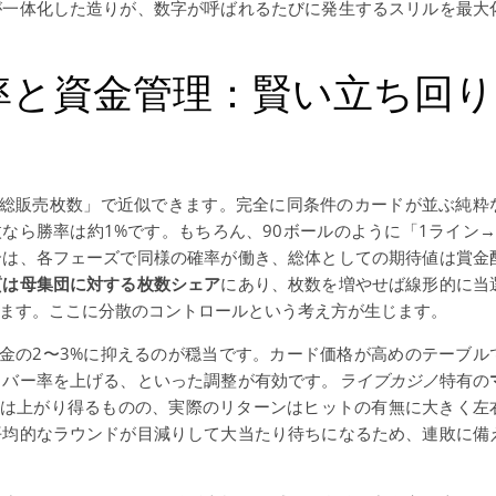
が一体化した造りが、数字が呼ばれるたびに発生するスリルを最大
率と資金管理：賢い立ち回り
÷総販売枚数」で近似できます。完全に同条件のカードが並ぶ純粋
0枚なら勝率は約1%です。もちろん、90ボールのように「1ライン→
合は、各フェーズで同様の確率が働き、総体としての期待値は賞金
質は母集団に対する枚数シェア
にあり、枚数を増やせば線形的に当
ます。ここに分散のコントロールという考え方が生じます。
金の2〜3%に抑えるのが穏当です。カード価格が高めのテーブル
カバー率を上げる、といった調整が有効です。
ライブカジノ
特有の
Pは上がり得るものの、実際のリターンはヒットの有無に大きく左
平均的なラウンドが目減りして大当たり待ちになるため、連敗に備