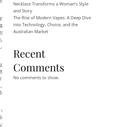
出
Necklace Transforms a Woman’s Style
and Story
The Rise of Modern Vapes: A Deep Dive
字
into Technology, Choice, and the
成
Australian Market
初
も
し
Recent
Comments
は
総
No comments to show.
イ
し
る
ハ
示
な