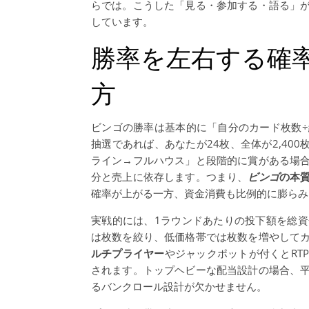
らでは。こうした「見る・参加する・語る」
しています。
勝率を左右する確
方
ビンゴの勝率は基本的に「自分のカード枚数
抽選であれば、あなたが24枚、全体が2,40
ライン→フルハウス」と段階的に賞がある場
分と売上に依存します。つまり、
ビンゴ
の本
確率が上がる一方、資金消費も比例的に膨らみ
実戦的には、1ラウンドあたりの投下額を総資
は枚数を絞り、低価格帯では枚数を増やして
ルチプライヤー
やジャックポットが付くとRT
されます。トップヘビーな配当設計の場合、
るバンクロール設計が欠かせません。