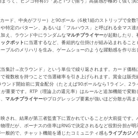
相まって、ビンゴ特有の「あと1つで揃う」高揚感が極めて強く演
のカード、中央がフリー）と90ボール（6枚1組のストリップで全数
ンや特定のパターン、あるいは「フルハウス」と呼ばれる全マス達
に加え、ラウンド中にランダムな
マルチプライヤー
が起動したり、
ャックポット
に当選するなど、番組的な仕掛けが組み込まれること
テーブルのメリハリを生み、ゲームショーのような躍動感を作り出
配当集計→次ラウンド」という単位で繰り返されます。カード価格
ドで複数枚を持つことで当選確率を引き上げられます。賞金は販売
ウンド開始前に賞金配分（たとえば90ボールなら1ライン、2ラ
が重要です。RTP（理論上の還元率）はルールと追加機能で変動
く、
マルチプライヤー
やプログレッシブ要素が強いほど分散が高ま
に映され、結果が第三者監査下に置かれていることが大前提です。
は物理だが、ボーナスの倍率はRNGで決定されるなど役割分担が明
が一般的で、チャット機能を通じたコミュニティ感も
ライブカジノ