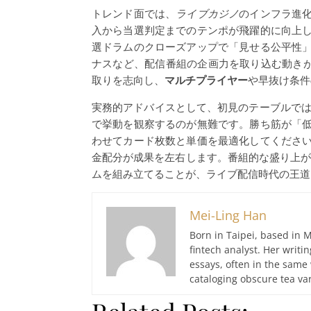
トレンド面では、
ライブカジノ
のインフラ進
入から当選判定までのテンポが飛躍的に向上
選ドラムのクローズアップで「見せる公平性
ナスなど、配信番組の企画力を取り込む動きが
取りを志向し、
マルチプライヤー
や早抜け条件
実務的アドバイスとして、初見のテーブルでは
で挙動を観察するのが無難です。勝ち筋が「
わせてカード枚数と単価を最適化してくださ
金配分が成果を左右します。番組的な盛り上が
ムを組み立てることが、ライブ配信時代の王道
Mei-Ling Han
Born in Taipei, based in M
fintech analyst. Her writ
essays, often in the same
cataloging obscure tea var