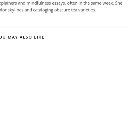
plainers and mindfulness essays, often in the same week. She
or skylines and cataloging obscure tea varieties.
OU MAY ALSO LIKE