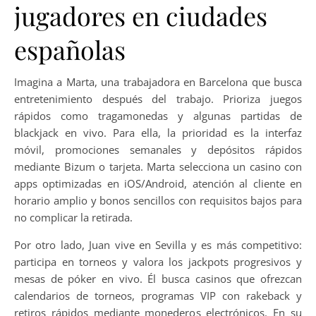
jugadores en ciudades
españolas
Imagina a Marta, una trabajadora en Barcelona que busca
entretenimiento después del trabajo. Prioriza juegos
rápidos como tragamonedas y algunas partidas de
blackjack en vivo. Para ella, la prioridad es la interfaz
móvil, promociones semanales y depósitos rápidos
mediante Bizum o tarjeta. Marta selecciona un casino con
apps optimizadas en iOS/Android, atención al cliente en
horario amplio y bonos sencillos con requisitos bajos para
no complicar la retirada.
Por otro lado, Juan vive en Sevilla y es más competitivo:
participa en torneos y valora los jackpots progresivos y
mesas de póker en vivo. Él busca casinos que ofrezcan
calendarios de torneos, programas VIP con rakeback y
retiros rápidos mediante monederos electrónicos. En su