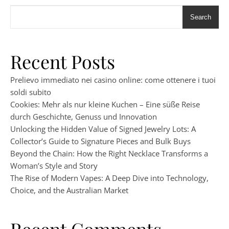
Search
Recent Posts
Prelievo immediato nei casino online: come ottenere i tuoi
soldi subito
Cookies: Mehr als nur kleine Kuchen – Eine süße Reise
durch Geschichte, Genuss und Innovation
Unlocking the Hidden Value of Signed Jewelry Lots: A
Collector’s Guide to Signature Pieces and Bulk Buys
Beyond the Chain: How the Right Necklace Transforms a
Woman’s Style and Story
The Rise of Modern Vapes: A Deep Dive into Technology,
Choice, and the Australian Market