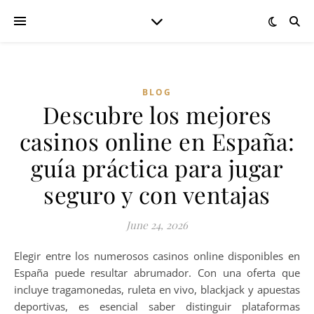
BLOG
Descubre los mejores
casinos online en España:
guía práctica para jugar
seguro y con ventajas
June 24, 2026
Elegir entre los numerosos casinos online disponibles en
España puede resultar abrumador. Con una oferta que
incluye tragamonedas, ruleta en vivo, blackjack y apuestas
deportivas, es esencial saber distinguir plataformas