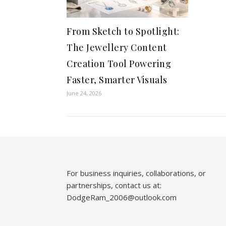
From Sketch to Spotlight:
The Jewellery Content
Creation Tool Powering
Faster, Smarter Visuals
June 24, 2026
For business inquiries, collaborations, or
partnerships, contact us at:
DodgeRam_2006@outlook.com