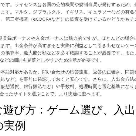
判です。ライセンスは各国の公的機関や規制当局が発行するため、
れます。マルタ、ジブラルタル、イギリス、キュラソーなどの有名
、第三者機関（eCOGRAなど）の監査を受けているかどうかもチ
規登録ボーナスや入金ボーナスは魅力的ですが、ほとんどの場合
います。出金条件が高すぎると実際に利益として引き出せないケー
ムの換算率、最大賭け額などを必ず確認することが必要です。また
などの細則も見落としやすいため注意が必要です。
日本語対応があるか、問い合わせの応答速度、返答の正確さ、問題
凍結など）を事前に確認しておくと安心です。さらに、入出金方法
、仮想通貨、銀行振込など）や手数料、処理時間も選定基準になり
合ったサイトを選ぶことで、より快適に遊べます。
な遊び方：ゲーム選び、入出
の実例