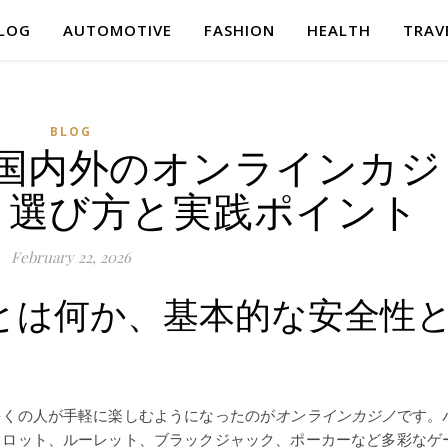
LOG
AUTOMOTIVE
FASHION
HEALTH
TRAV
BLOG
国内外のオンラインカジ
：選び方と実践ポイント
February 22, 2026
とは何か、基本的な安全性
多くの人が手軽に楽しむようになったのが
オンラインカジノ
です。
スロット、ルーレット、ブラックジャック、ポーカーなど多彩なゲ