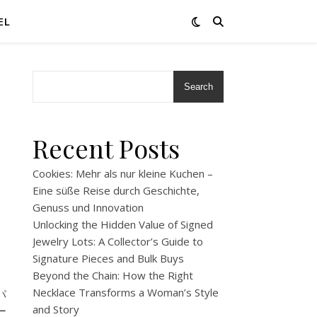
EL
Search
Recent Posts
Cookies: Mehr als nur kleine Kuchen –
Eine süße Reise durch Geschichte,
Genuss und Innovation
と
Unlocking the Hidden Value of Signed
Jewelry Lots: A Collector’s Guide to
Signature Pieces and Bulk Buys
Beyond the Chain: How the Right
Necklace Transforms a Woman’s Style
パ
and Story
ー