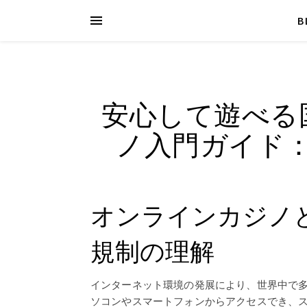
B
安心して遊べる
ノ入門ガイド
オンラインカジノ
規制の理解
インターネット環境の発展により、世界中で
ソコンやスマートフォンからアクセスでき、