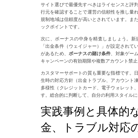
サイト選びで最優先すべきはライセンスと評
行元を確認することで運営の信頼性を推し量
規制地域は信頼度が高いとされています。また
ックポイントです。
次に、ボーナスの中身を精査しましょう。新
「出金条件（ウェイジャー）」が設定されて
があるため、
ボーナスの賭け条件
、対象ゲー
キャンペーンの有効期限や複数アカウント禁止
カスタマーサポートの質も重要な指標です。
生時の対応方針（出金トラブル、アカウント
多様性（クレジットカード、電子ウォレット
す。総合的に判断して、自分の利用スタイルに
実践事例と具体的
金、トラブル対応