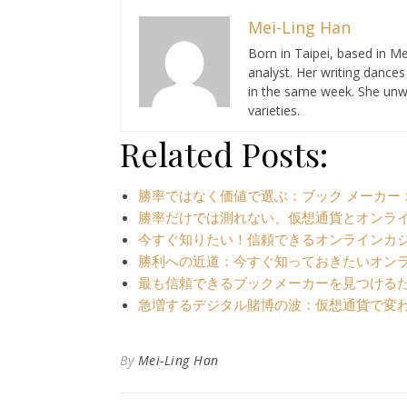
Mei-Ling Han
Born in Taipei, based in Me
analyst. Her writing dance
in the same week. She unwi
varieties.
Related Posts:
勝率ではなく価値で選ぶ：ブック メーカー
勝率だけでは測れない、仮想通貨とオンラ
今すぐ知りたい！信頼できるオンラインカ
勝利への近道：今すぐ知っておきたいオン
最も信頼できるブックメーカーを見つける
急増するデジタル賭博の波：仮想通貨で変
By
Mei-Ling Han