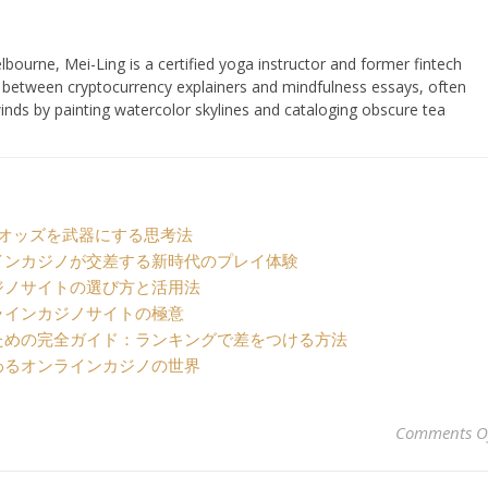
lbourne, Mei-Ling is a certified yoga instructor and former fintech
s between cryptocurrency explainers and mindfulness essays, often
nds by painting watercolor skylines and cataloging obscure tea
 オッズを武器にする思考法
インカジノが交差する新時代のプレイ体験
ジノサイトの選び方と活用法
ラインカジノサイトの極意
ための完全ガイド：ランキングで差をつける方法
わるオンラインカジノの世界
Comments O