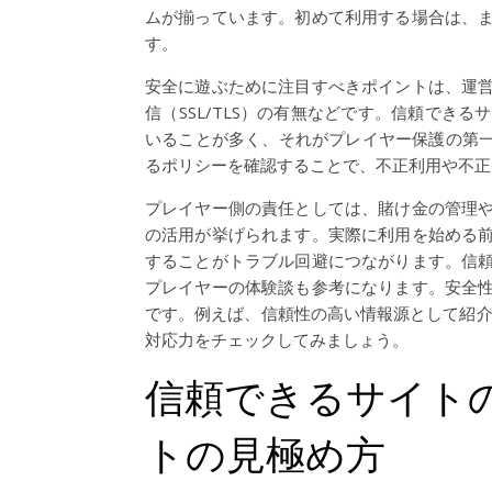
ムが揃っています。初めて利用する場合は、
す。
安全に遊ぶために注目すべきポイントは、運
信（SSL/TLS）の有無などです。信頼でき
いることが多く、それがプレイヤー保護の第一
るポリシーを確認することで、不正利用や不正
プレイヤー側の責任としては、賭け金の管理
の活用が挙げられます。実際に利用を始める
することがトラブル回避につながります。信
プレイヤーの体験談も参考になります。安全
です。例えば、信頼性の高い情報源として紹
対応力をチェックしてみましょう。
信頼できるサイト
トの見極め方