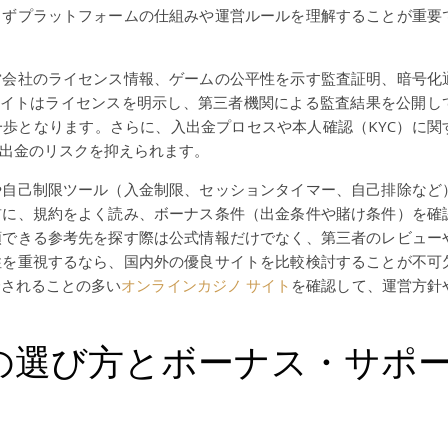
まずプラットフォームの仕組みや運営ルールを理解することが重要
営会社のライセンス情報、ゲームの公平性を示す監査証明、暗号化
るサイトはライセンスを明示し、第三者機関による監査結果を公開し
歩となります。さらに、入出金プロセスや本人確認（KYC）に関
出金のリスクを抑えられます。
や自己制限ツール（入金制限、セッションタイマー、自己排除など
前に、規約をよく読み、ボーナス条件（出金条件や賭け条件）を確
頼できる参考先を探す際は公式情報だけでなく、第三者のレビュー
性を重視するなら、国内外の優良サイトを比較検討することが不可
介されることの多い
オンラインカジノ サイト
を確認して、運営方針
の選び方とボーナス・サポ