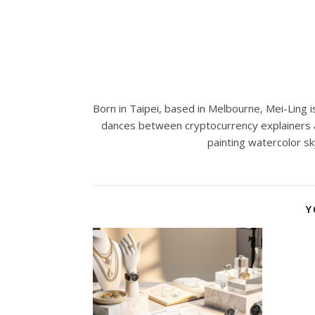
Born in Taipei, based in Melbourne, Mei-Ling is
dances between cryptocurrency explainers 
painting watercolor sk
Y