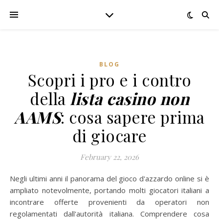
BLOG
Scopri i pro e i contro
della
lista casino non
AAMS
: cosa sapere prima
di giocare
February 22, 2026
Negli ultimi anni il panorama del gioco d'azzardo online si è
ampliato notevolmente, portando molti giocatori italiani a
incontrare offerte provenienti da operatori non
regolamentati dall'autorità italiana. Comprendere cosa