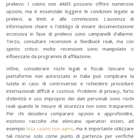
prelievo. I
casino non AAMS
possono offrire numerose
opzioni, ma è essenziale leggere le condizioni legate ai
prelievi, ai limiti e alle commissioni. L'assenza di
informazioni chiare o l'obbligo di inviare documentazione
eccessiva in fase di prelievo sono campanelli d'allarme.
Terzo, consultare recensioni e feedback reali, ma con
spirito critico: molte recensioni sono manipolate o
influenzate da programmi di affiliazione.
Infine, considerare rischi legali e fiscali. Giocare su
piattaforme non autorizzate in Italia può complicare la
tutela in caso di controversie e richiedere procedure
internazionali difficili e costose. Problemi di privacy, furto
d'identità e uso improprio dei dati personali sono rischi
reali quando le misure di sicurezza non sono trasparenti.
Per chi desidera comparare opzioni e approfondire,
esistono raccolte che elencano operatori esteri, ad
esempio
lista casino non aams
, ma è importante utilizzare
tali risorse solo come punto di partenza per verifiche