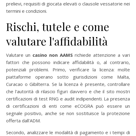
prelievi, requisiti di giocata elevati o clausole vessatorie nei
termini e condizioni.
Rischi, tutele e come
valutare l'affidabilità
Valutare un
casino non AAMS
richiede attenzione a vari
fattori che possono indicare affidabilità o, al contrario,
potenziali problemi. Primo, verificare la licenza: molte
piattaforme operano sotto giurisdizioni come Malta,
Curacao o Gibilterra. Se la licenza è presente, controllare
che l'autorità di rilascio figuri davvero e che il sito mostri
certificazioni di test RNG e audit indipendenti. La presenza
di certificazioni di enti come eCOGRA può essere un
segnale positivo, anche se non sostituisce la protezione
offerta dall'ADM.
Secondo, analizzare le modalità di pagamento e i tempi di