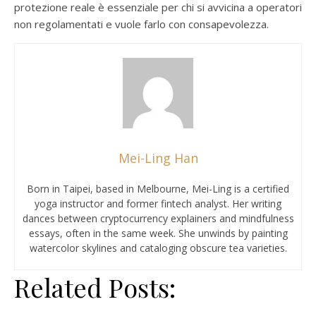
protezione reale è essenziale per chi si avvicina a operatori
non regolamentati e vuole farlo con consapevolezza.
Mei-Ling Han
Born in Taipei, based in Melbourne, Mei-Ling is a certified
yoga instructor and former fintech analyst. Her writing
dances between cryptocurrency explainers and mindfulness
essays, often in the same week. She unwinds by painting
watercolor skylines and cataloging obscure tea varieties.
Related Posts: