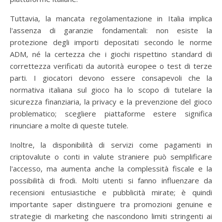
Tuttavia, la mancata regolamentazione in Italia implica
l'assenza di garanzie fondamentali: non esiste la
protezione degli importi depositati secondo le norme
ADM, né la certezza che i giochi rispettino standard di
correttezza verificati da autorità europee o test di terze
parti. I giocatori devono essere consapevoli che la
normativa italiana sul gioco ha lo scopo di tutelare la
sicurezza finanziaria, la privacy e la prevenzione del gioco
problematico; scegliere piattaforme estere significa
rinunciare a molte di queste tutele.
Inoltre, la disponibilità di servizi come pagamenti in
criptovalute o conti in valute straniere può semplificare
l'accesso, ma aumenta anche la complessità fiscale e la
possibilità di frodi. Molti utenti si fanno influenzare da
recensioni entusiastiche e pubblicità mirate; è quindi
importante saper distinguere tra promozioni genuine e
strategie di marketing che nascondono limiti stringenti ai