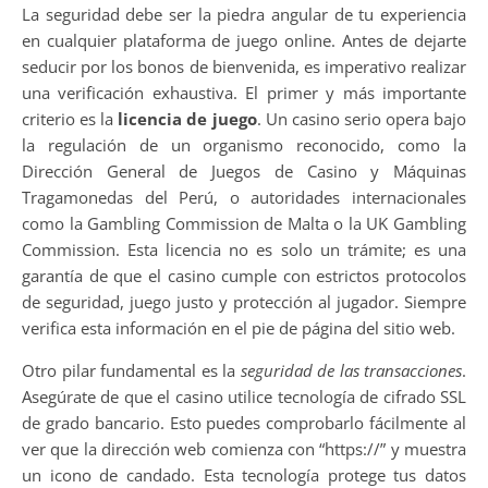
La seguridad debe ser la piedra angular de tu experiencia
en cualquier plataforma de juego online. Antes de dejarte
seducir por los bonos de bienvenida, es imperativo realizar
una verificación exhaustiva. El primer y más importante
criterio es la
licencia de juego
. Un casino serio opera bajo
la regulación de un organismo reconocido, como la
Dirección General de Juegos de Casino y Máquinas
Tragamonedas del Perú, o autoridades internacionales
como la Gambling Commission de Malta o la UK Gambling
Commission. Esta licencia no es solo un trámite; es una
garantía de que el casino cumple con estrictos protocolos
de seguridad, juego justo y protección al jugador. Siempre
verifica esta información en el pie de página del sitio web.
Otro pilar fundamental es la
seguridad de las transacciones
.
Asegúrate de que el casino utilice tecnología de cifrado SSL
de grado bancario. Esto puedes comprobarlo fácilmente al
ver que la dirección web comienza con “https://” y muestra
un icono de candado. Esta tecnología protege tus datos