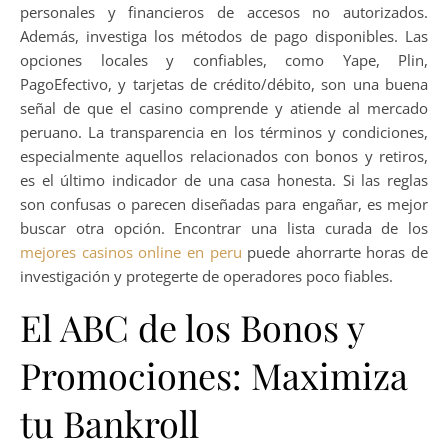
personales y financieros de accesos no autorizados.
Además, investiga los métodos de pago disponibles. Las
opciones locales y confiables, como Yape, Plin,
PagoEfectivo, y tarjetas de crédito/débito, son una buena
señal de que el casino comprende y atiende al mercado
peruano. La transparencia en los términos y condiciones,
especialmente aquellos relacionados con bonos y retiros,
es el último indicador de una casa honesta. Si las reglas
son confusas o parecen diseñadas para engañar, es mejor
buscar otra opción. Encontrar una lista curada de los
mejores casinos online en peru
puede ahorrarte horas de
investigación y protegerte de operadores poco fiables.
El ABC de los Bonos y
Promociones: Maximiza
tu Bankroll