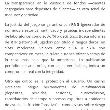
La transparencia en la custodia de fondos —cuentas
segregadas para depósitos de clientes— es otra señal de
madurez y seriedad.
La justicia del juego se garantiza con
RNG
(generador de
números aleatorios) certificado y pruebas independientes
de laboratorios como
eCOGRA
o
iTech Labs
. Busca informes
de
RTP
(retorno al jugador) por título y rangos claros: en
slots modernas, valores entre 96% y 97% son
competitivos; en mesa, la ruleta europea ofrece ventaja de
la casa más baja que la americana. La publicación
periódica de auditorías, con sellos verificables, indica un
compromiso real con la integridad.
Otro eje crítico es la protección al usuario. Un casino
excelente integra herramientas de
autolimitación
(depósitos, pérdidas, sesiones), autoexclusión,
recordatorios de tiempo y accesos explícitos a entidades
de ayuda. La fricción “positiva” —como avisos sobre riesgo