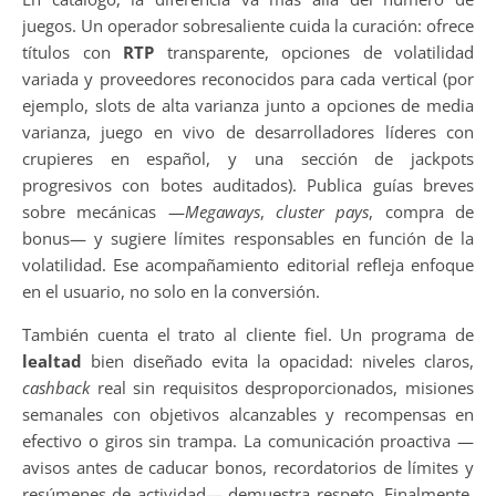
juegos. Un operador sobresaliente cuida la curación: ofrece
títulos con
RTP
transparente, opciones de volatilidad
variada y proveedores reconocidos para cada vertical (por
ejemplo, slots de alta varianza junto a opciones de media
varianza, juego en vivo de desarrolladores líderes con
crupieres en español, y una sección de jackpots
progresivos con botes auditados). Publica guías breves
sobre mecánicas —
Megaways
,
cluster pays
, compra de
bonus— y sugiere límites responsables en función de la
volatilidad. Ese acompañamiento editorial refleja enfoque
en el usuario, no solo en la conversión.
También cuenta el trato al cliente fiel. Un programa de
lealtad
bien diseñado evita la opacidad: niveles claros,
cashback
real sin requisitos desproporcionados, misiones
semanales con objetivos alcanzables y recompensas en
efectivo o giros sin trampa. La comunicación proactiva —
avisos antes de caducar bonos, recordatorios de límites y
resúmenes de actividad— demuestra respeto. Finalmente,