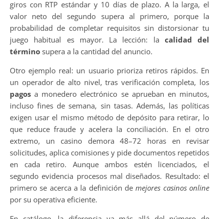
giros con RTP estándar y 10 días de plazo. A la larga, el
valor neto del segundo supera al primero, porque la
probabilidad de completar requisitos sin distorsionar tu
juego habitual es mayor. La lección: la
calidad del
término
supera a la cantidad del anuncio.
Otro ejemplo real: un usuario prioriza retiros rápidos. En
un operador de alto nivel, tras verificación completa, los
pagos
a monedero electrónico se aprueban en minutos,
incluso fines de semana, sin tasas. Además, las políticas
exigen usar el mismo método de depósito para retirar, lo
que reduce fraude y acelera la conciliación. En el otro
extremo, un casino demora 48–72 horas en revisar
solicitudes, aplica comisiones y pide documentos repetidos
en cada retiro. Aunque ambos estén licenciados, el
segundo evidencia procesos mal diseñados. Resultado: el
primero se acerca a la definición de
mejores casinos online
por su operativa eficiente.
En catálogo, la diferencia va más allá del número de