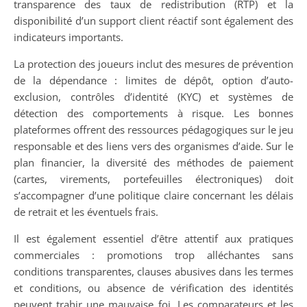
transparence des taux de redistribution (RTP) et la
disponibilité d’un support client réactif sont également des
indicateurs importants.
La protection des joueurs inclut des mesures de prévention
de la dépendance : limites de dépôt, option d’auto-
exclusion, contrôles d’identité (KYC) et systèmes de
détection des comportements à risque. Les bonnes
plateformes offrent des ressources pédagogiques sur le jeu
responsable et des liens vers des organismes d’aide. Sur le
plan financier, la diversité des méthodes de paiement
(cartes, virements, portefeuilles électroniques) doit
s’accompagner d’une politique claire concernant les délais
de retrait et les éventuels frais.
Il est également essentiel d’être attentif aux pratiques
commerciales : promotions trop alléchantes sans
conditions transparentes, clauses abusives dans les termes
et conditions, ou absence de vérification des identités
peuvent trahir une mauvaise foi. Les comparateurs et les