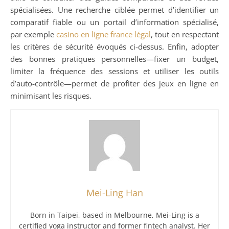
spécialisées. Une recherche ciblée permet d’identifier un
comparatif fiable ou un portail d’information spécialisé,
par exemple
casino en ligne france légal
, tout en respectant
les critères de sécurité évoqués ci‑dessus. Enfin, adopter
des bonnes pratiques personnelles—fixer un budget,
limiter la fréquence des sessions et utiliser les outils
d’auto‑contrôle—permet de profiter des jeux en ligne en
minimisant les risques.
Mei-Ling Han
Born in Taipei, based in Melbourne, Mei-Ling is a
certified yoga instructor and former fintech analyst. Her