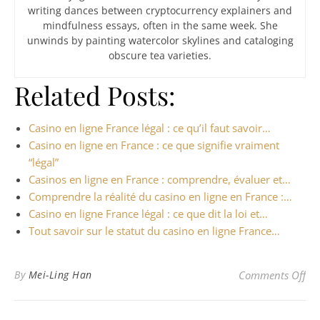
writing dances between cryptocurrency explainers and
mindfulness essays, often in the same week. She
unwinds by painting watercolor skylines and cataloging
obscure tea varieties.
Related Posts:
Casino en ligne France légal : ce qu’il faut savoir…
Casino en ligne en France : ce que signifie vraiment
“légal”
Casinos en ligne en France : comprendre, évaluer et…
Comprendre la réalité du casino en ligne en France :…
Casino en ligne France légal : ce que dit la loi et…
Tout savoir sur le statut du casino en ligne France…
on 
By
Mei-Ling Han
Comments Off