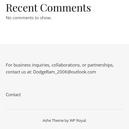
Recent Comments
No comments to show.
For business inquiries, collaborations, or partnerships,
contact us at:
DodgeRam_2006@outlook.com
Contact
Ashe Theme by
WP Royal
.