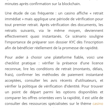
minutes après confirmation sur la blockchain.
Une étude de cas fréquente : un casino affiche « retrait
immédiat » mais applique une période de vérification pour
tout premier retrait. Après vérification des documents, les
retraits suivants, via le même moyen, deviennent
effectivement quasi instantanés. Ce scénario souligne
l’importance de préparer son dossier KYC dès l’inscription
afin de bénéficier réellement de la promesse de rapidité.
Pour aider à choisir une plateforme fiable, voici une
checklist pratique : vérifier la présence d’une licence
reconnue, lire les conditions de retrait (montants, délais,
frais), confirmer les méthodes de paiement instantané
acceptées, consulter les avis récents d’utilisateurs, et
vérifier la politique de vérification d’identité. Pour trouver
un point de départ parmi les options disponibles et
comparer les offres orientées vers la rapidité, il est utile de
consulter des ressources spécialisées sur le thème
casino