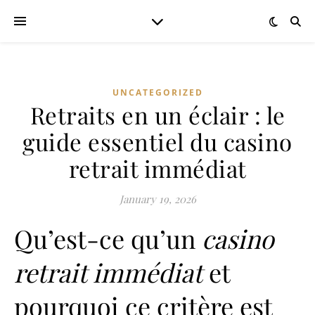
UNCATEGORIZED
Retraits en un éclair : le
guide essentiel du casino
retrait immédiat
January 19, 2026
Qu’est-ce qu’un
casino
retrait immédiat
et
pourquoi ce critère est