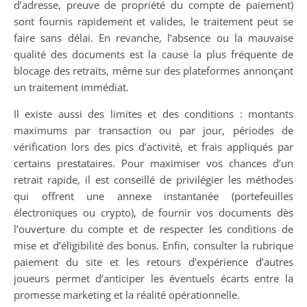
d’adresse, preuve de propriété du compte de paiement)
sont fournis rapidement et valides, le traitement peut se
faire sans délai. En revanche, l’absence ou la mauvaise
qualité des documents est la cause la plus fréquente de
blocage des retraits, même sur des plateformes annonçant
un traitement immédiat.
Il existe aussi des limites et des conditions : montants
maximums par transaction ou par jour, périodes de
vérification lors des pics d’activité, et frais appliqués par
certains prestataires. Pour maximiser vos chances d’un
retrait rapide, il est conseillé de privilégier les méthodes
qui offrent une annexe instantanée (portefeuilles
électroniques ou crypto), de fournir vos documents dès
l’ouverture du compte et de respecter les conditions de
mise et d’éligibilité des bonus. Enfin, consulter la rubrique
paiement du site et les retours d’expérience d’autres
joueurs permet d’anticiper les éventuels écarts entre la
promesse marketing et la réalité opérationnelle.