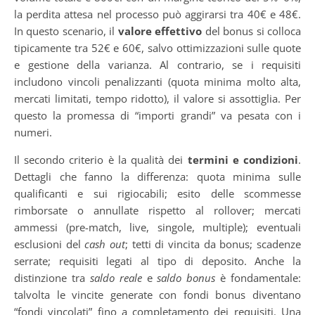
la perdita attesa nel processo può aggirarsi tra 40€ e 48€.
In questo scenario, il
valore effettivo
del bonus si colloca
tipicamente tra 52€ e 60€, salvo ottimizzazioni sulle quote
e gestione della varianza. Al contrario, se i requisiti
includono vincoli penalizzanti (quota minima molto alta,
mercati limitati, tempo ridotto), il valore si assottiglia. Per
questo la promessa di “importi grandi” va pesata con i
numeri.
Il secondo criterio è la qualità dei
termini e condizioni
.
Dettagli che fanno la differenza: quota minima sulle
qualificanti e sui rigiocabili; esito delle scommesse
rimborsate o annullate rispetto al rollover; mercati
ammessi (pre-match, live, singole, multiple); eventuali
esclusioni del
cash out
; tetti di vincita da bonus; scadenze
serrate; requisiti legati al tipo di deposito. Anche la
distinzione tra
saldo reale
e
saldo bonus
è fondamentale:
talvolta le vincite generate con fondi bonus diventano
“fondi vincolati” fino a completamento dei requisiti. Una