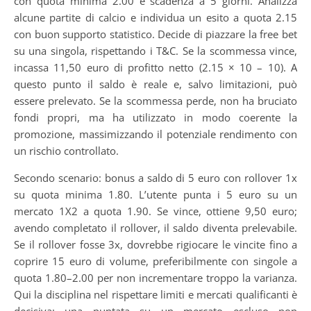
con quota minima 2.00 e scadenza a 5 giorni. Analizza
alcune partite di calcio e individua un esito a quota 2.15
con buon supporto statistico. Decide di piazzare la free bet
su una singola, rispettando i T&C. Se la scommessa vince,
incassa 11,50 euro di profitto netto (2.15 × 10 – 10). A
questo punto il saldo è reale e, salvo limitazioni, può
essere prelevato. Se la scommessa perde, non ha bruciato
fondi propri, ma ha utilizzato in modo coerente la
promozione, massimizzando il potenziale rendimento con
un rischio controllato.
Secondo scenario: bonus a saldo di 5 euro con rollover 1x
su quota minima 1.80. L’utente punta i 5 euro su un
mercato 1X2 a quota 1.90. Se vince, ottiene 9,50 euro;
avendo completato il rollover, il saldo diventa prelevabile.
Se il rollover fosse 3x, dovrebbe rigiocare le vincite fino a
coprire 15 euro di volume, preferibilmente con singole a
quota 1.80–2.00 per non incrementare troppo la varianza.
Qui la disciplina nel rispettare limiti e mercati qualificanti è