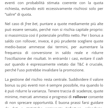
eventi con probabilità stimata coerente con la quota
richiesta, evitando esiti eccessivamente rischiosi solo per
“salire” di quota.
Nel caso di
free bet
, puntare a quote mediamente più alte
può essere sensato, perché non si rischia capitale proprio:
si massimizza così il potenziale profitto netto. Per i bonus a
saldo con rollover, invece, è più prudente scegliere quote
medio-basse ammesse dai termini, per aumentare la
frequenza di conversione in saldo reale e ridurre
l’oscillazione dei risultati. In entrambi i casi, evitare il
cash
out
quando è espressamente vietato dai T&C è cruciale,
perché l’uso potrebbe invalidare la promozione.
La gestione del rischio resta centrale. Suddividere il valore
bonus su più eventi non è sempre possibile, ma quando lo
è può ridurre la varianza. Tenere traccia di scadenze, quote
minime, mercati ammessi e progressi di
rollover
consente
di non sprecare opportunità. È buona prassi farsi guidare