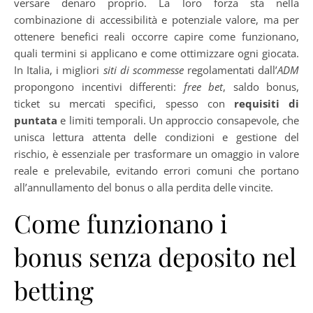
versare denaro proprio. La loro forza sta nella
combinazione di accessibilità e potenziale valore, ma per
ottenere benefici reali occorre capire come funzionano,
quali termini si applicano e come ottimizzare ogni giocata.
In Italia, i migliori
siti di scommesse
regolamentati dall’
ADM
propongono incentivi differenti:
free bet
, saldo bonus,
ticket su mercati specifici, spesso con
requisiti di
puntata
e limiti temporali. Un approccio consapevole, che
unisca lettura attenta delle condizioni e gestione del
rischio, è essenziale per trasformare un omaggio in valore
reale e prelevabile, evitando errori comuni che portano
all’annullamento del bonus o alla perdita delle vincite.
Come funzionano i
bonus senza deposito nel
betting