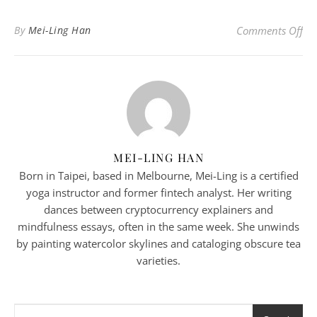
on 
By
Mei-Ling Han
Comments Off
MEI-LING HAN
Born in Taipei, based in Melbourne, Mei-Ling is a certified
yoga instructor and former fintech analyst. Her writing
dances between cryptocurrency explainers and
mindfulness essays, often in the same week. She unwinds
by painting watercolor skylines and cataloging obscure tea
varieties.