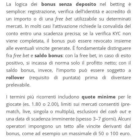
La logica dei
bonus senza deposito
nel betting è
semplice: registrazione, verifica dell’identità e accredito di
un importo o di una
free bet
utilizzabile su determinati
mercati. In molti casi l’attivazione richiede la convalida del
conto entro una scadenza precisa; se la verifica KYC non
viene completata, il bonus può essere revocato insieme
alle eventuali vincite generate. È fondamentale distinguere
fra
free bet
e
saldo bonus
: con la free bet, in caso di esito
positivo, si incassa di norma solo il profitto netto; con il
saldo bonus, invece, l’importo può essere soggetto a
rollover
(requisito di puntata) prima di diventare
prelevabile.
I termini più ricorrenti includono
quote minime
per le
giocate (es. 1.80 o 2.00), limiti sui mercati consentiti (pre-
match, live, singola o multipla), esclusioni del
cash out
e
una data di scadenza imminente (spesso 3–7 giorni). Alcuni
operatori impongono un tetto alle vincite derivanti dal
bonus, come ad esempio un massimale di 50 o 100 euro.