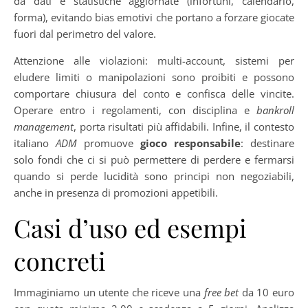
da dati e statistiche aggiornate (infortuni, calendario,
forma), evitando bias emotivi che portano a forzare giocate
fuori dal perimetro del valore.
Attenzione alle violazioni: multi-account, sistemi per
eludere limiti o manipolazioni sono proibiti e possono
comportare chiusura del conto e confisca delle vincite.
Operare entro i regolamenti, con disciplina e
bankroll
management
, porta risultati più affidabili. Infine, il contesto
italiano
ADM
promuove
gioco responsabile
: destinare
solo fondi che ci si può permettere di perdere e fermarsi
quando si perde lucidità sono principi non negoziabili,
anche in presenza di promozioni appetibili.
Casi d’uso ed esempi
concreti
Immaginiamo un utente che riceve una
free bet
da 10 euro