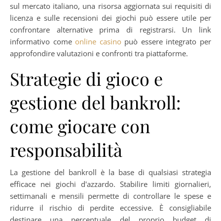
sul mercato italiano, una risorsa aggiornata sui requisiti di
licenza e sulle recensioni dei giochi può essere utile per
confrontare alternative prima di registrarsi. Un link
informativo come
online casino
può essere integrato per
approfondire valutazioni e confronti tra piattaforme.
Strategie di gioco e
gestione del bankroll:
come giocare con
responsabilità
La gestione del bankroll è la base di qualsiasi strategia
efficace nei giochi d'azzardo. Stabilire limiti giornalieri,
settimanali e mensili permette di controllare le spese e
ridurre il rischio di perdite eccessive. È consigliabile
destinare una percentuale del proprio budget di