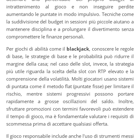
intrattenimento al gioco e non inseguire perdite
aumentando le puntate in modo impulsivo. Tecniche come
la suddivisione del budget in sessioni più piccole aiutano a
mantenere disciplina e a prolungare il divertimento senza
compromettere le finanze personali.
Per giochi di abilità come il
blackjack
, conoscere le regole
di base, le strategie di base e le probabilità può ridurre il
margine della casa; nel caso delle slot, invece, la strategia
più utile riguarda la scelta della slot con RTP elevato e la
comprensione della volatilità. Molti giocatori usano sistemi
di puntata come il metodo flat (puntate fisse) per limitare il
rischio, mentre sistemi progressivi possono portare
rapidamente a grosse oscillazioni del saldo. Inoltre,
sfruttare promozioni con termini favorevoli può estendere
il tempo di gioco, ma è fondamentale valutare i requisiti di
scommessa prima di accettare qualsiasi offerta.
Il gioco responsabile include anche l'uso di strumenti messi