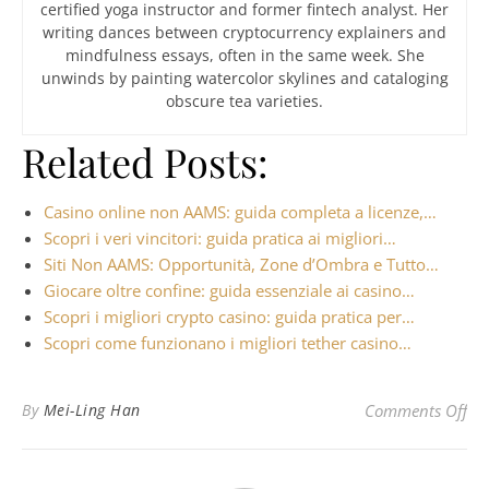
certified yoga instructor and former fintech analyst. Her
writing dances between cryptocurrency explainers and
mindfulness essays, often in the same week. She
unwinds by painting watercolor skylines and cataloging
obscure tea varieties.
Related Posts:
Casino online non AAMS: guida completa a licenze,…
Scopri i veri vincitori: guida pratica ai migliori…
Siti Non AAMS: Opportunità, Zone d’Ombra e Tutto…
Giocare oltre confine: guida essenziale ai casino…
Scopri i migliori crypto casino: guida pratica per…
Scopri come funzionano i migliori tether casino…
on 
By
Mei-Ling Han
Comments Off