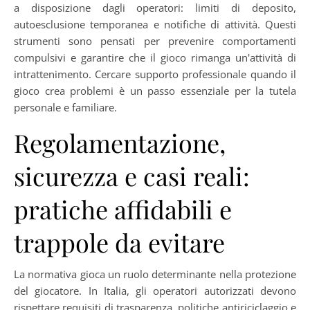
a disposizione dagli operatori: limiti di deposito,
autoesclusione temporanea e notifiche di attività. Questi
strumenti sono pensati per prevenire comportamenti
compulsivi e garantire che il gioco rimanga un'attività di
intrattenimento. Cercare supporto professionale quando il
gioco crea problemi è un passo essenziale per la tutela
personale e familiare.
Regolamentazione,
sicurezza e casi reali:
pratiche affidabili e
trappole da evitare
La normativa gioca un ruolo determinante nella protezione
del giocatore. In Italia, gli operatori autorizzati devono
rispettare requisiti di trasparenza, politiche antiriciclaggio e