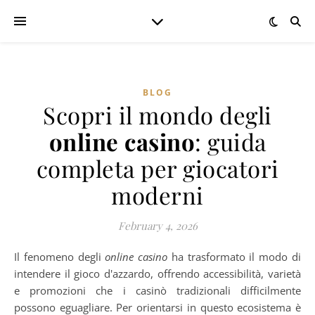
BLOG
Scopri il mondo degli
online casino
: guida
completa per giocatori
moderni
February 4, 2026
Il fenomeno degli
online casino
ha trasformato il modo di
intendere il gioco d'azzardo, offrendo accessibilità, varietà
e promozioni che i casinò tradizionali difficilmente
possono eguagliare. Per orientarsi in questo ecosistema è