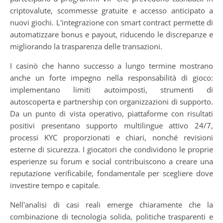
criptovalute, scommesse gratuite e accesso anticipato a
nuovi giochi. L'integrazione con smart contract permette di
automatizzare bonus e payout, riducendo le discrepanze e
migliorando la trasparenza delle transazioni.
I casinò che hanno successo a lungo termine mostrano
anche un forte impegno nella responsabilità di gioco:
implementano limiti autoimposti, strumenti di
autoscoperta e partnership con organizzazioni di supporto.
Da un punto di vista operativo, piattaforme con risultati
positivi presentano supporto multilingue attivo 24/7,
processi KYC proporzionati e chiari, nonché revisioni
esterne di sicurezza. I giocatori che condividono le proprie
esperienze su forum e social contribuiscono a creare una
reputazione verificabile, fondamentale per scegliere dove
investire tempo e capitale.
Nell'analisi di casi reali emerge chiaramente che la
combinazione di tecnologia solida, politiche trasparenti e