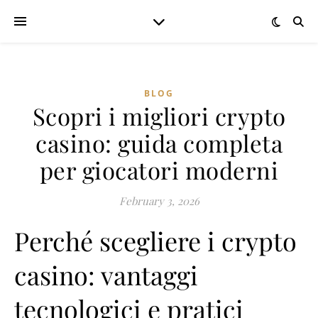
BLOG
Scopri i migliori crypto
casino: guida completa
per giocatori moderni
February 3, 2026
Perché scegliere i crypto
casino: vantaggi
tecnologici e pratici