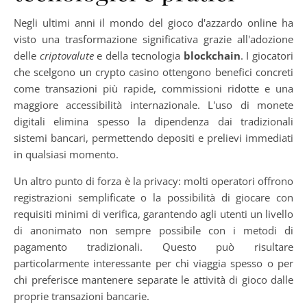
Negli ultimi anni il mondo del gioco d'azzardo online ha
visto una trasformazione significativa grazie all'adozione
delle
criptovalute
e della tecnologia
blockchain
. I giocatori
che scelgono un crypto casino ottengono benefici concreti
come transazioni più rapide, commissioni ridotte e una
maggiore accessibilità internazionale. L'uso di monete
digitali elimina spesso la dipendenza dai tradizionali
sistemi bancari, permettendo depositi e prelievi immediati
in qualsiasi momento.
Un altro punto di forza è la privacy: molti operatori offrono
registrazioni semplificate o la possibilità di giocare con
requisiti minimi di verifica, garantendo agli utenti un livello
di anonimato non sempre possibile con i metodi di
pagamento tradizionali. Questo può risultare
particolarmente interessante per chi viaggia spesso o per
chi preferisce mantenere separate le attività di gioco dalle
proprie transazioni bancarie.