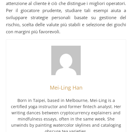
attenzione al cliente è ciò che distingue i migliori operatori.
Per il giocatore prudente, studiare tali esempi aiuta a
sviluppare strategie personali basate su gestione del
rischio, scelta delle valute più stabili e selezione dei giochi
con margini più favorevoli.
Mei-Ling Han
Born in Taipei, based in Melbourne, Mei-Ling is a
certified yoga instructor and former fintech analyst. Her
writing dances between cryptocurrency explainers and
mindfulness essays, often in the same week. She
unwinds by painting watercolor skylines and cataloging
obscure tea varieties.