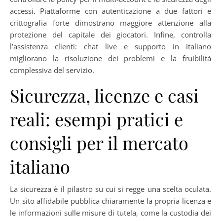
accessi. Piattaforme con autenticazione a due fattori e
crittografia forte dimostrano maggiore attenzione alla
protezione del capitale dei giocatori. Infine, controlla
l’assistenza clienti: chat live e supporto in italiano
migliorano la risoluzione dei problemi e la fruibilità
complessiva del servizio.
Sicurezza, licenze e casi
reali: esempi pratici e
consigli per il mercato
italiano
La sicurezza è il pilastro su cui si regge una scelta oculata.
Un sito affidabile pubblica chiaramente la propria licenza e
le informazioni sulle misure di tutela, come la custodia dei