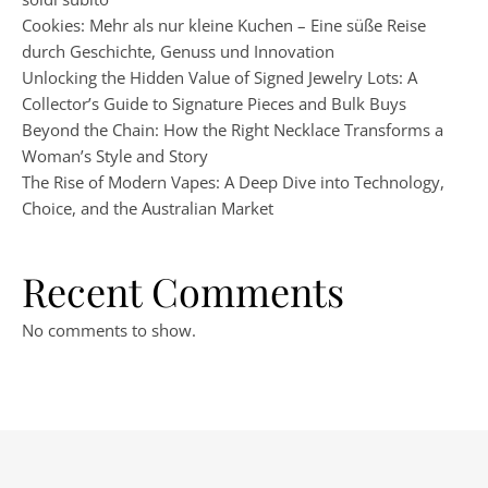
Cookies: Mehr als nur kleine Kuchen – Eine süße Reise
durch Geschichte, Genuss und Innovation
Unlocking the Hidden Value of Signed Jewelry Lots: A
Collector’s Guide to Signature Pieces and Bulk Buys
Beyond the Chain: How the Right Necklace Transforms a
Woman’s Style and Story
The Rise of Modern Vapes: A Deep Dive into Technology,
Choice, and the Australian Market
Recent Comments
No comments to show.