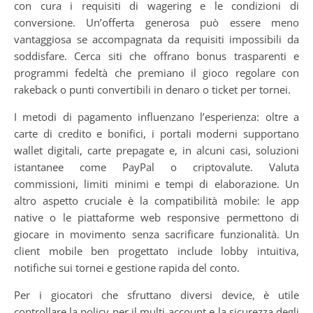
con cura i requisiti di wagering e le condizioni di
conversione. Un’offerta generosa può essere meno
vantaggiosa se accompagnata da requisiti impossibili da
soddisfare. Cerca siti che offrano bonus trasparenti e
programmi fedeltà che premiano il gioco regolare con
rakeback o punti convertibili in denaro o ticket per tornei.
I metodi di pagamento influenzano l’esperienza: oltre a
carte di credito e bonifici, i portali moderni supportano
wallet digitali, carte prepagate e, in alcuni casi, soluzioni
istantanee come PayPal o criptovalute. Valuta
commissioni, limiti minimi e tempi di elaborazione. Un
altro aspetto cruciale è la compatibilità mobile: le app
native o le piattaforme web responsive permettono di
giocare in movimento senza sacrificare funzionalità. Un
client mobile ben progettato include lobby intuitiva,
notifiche sui tornei e gestione rapida del conto.
Per i giocatori che sfruttano diversi device, è utile
controllare la policy per il multi-account e la sicurezza degli