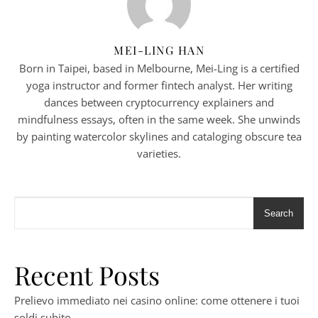
MEI-LING HAN
Born in Taipei, based in Melbourne, Mei-Ling is a certified
yoga instructor and former fintech analyst. Her writing
dances between cryptocurrency explainers and
mindfulness essays, often in the same week. She unwinds
by painting watercolor skylines and cataloging obscure tea
varieties.
Search
Recent Posts
Prelievo immediato nei casino online: come ottenere i tuoi
soldi subito