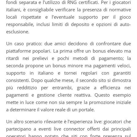
fondi separata e l’utilizzo di RNG certificati. Per i giocatori
italiani, è consigliabile verificare la presenza di normative
locali rispettate e l’eventuale supporto per il gioco
responsabile, inclusi limiti di deposito e opzioni di auto-
esclusione.
Un caso pratico: due amici decidono di confrontare due
piattaforme popolari. La prima offre un bonus elevato ma
ritardi nei prelievi e pochi metodi di pagamento; la
seconda propone un bonus minore ma pagamenti veloci,
supporto in italiano e tornei regolari con garantiti
consistenti. Dopo qualche mese, il secondo sito si dimostra
più redditizio per entrambi, grazie a efficienza nei
pagamenti e gestione cliente reattiva. Questo esempio
mette in luce come non sia sempre la promozione iniziale
a determinare il valore reale di un portale.
Un altro scenario rilevante è l’esperienza live: giocatori che
partecipano a eventi live connector offerti dai principali
operatori hanno notato che siti con forte presenza sul