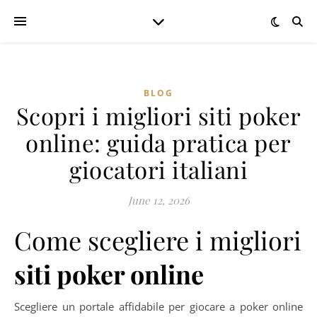
BLOG
Scopri i migliori siti poker
online: guida pratica per
giocatori italiani
June 12, 2026
Come scegliere i migliori
siti poker online
Scegliere un portale affidabile per giocare a poker online