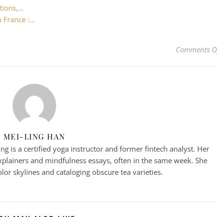
tions,…
n France :…
Comments O
MEI-LING HAN
g is a certified yoga instructor and former fintech analyst. Her
plainers and mindfulness essays, often in the same week. She
or skylines and cataloging obscure tea varieties.