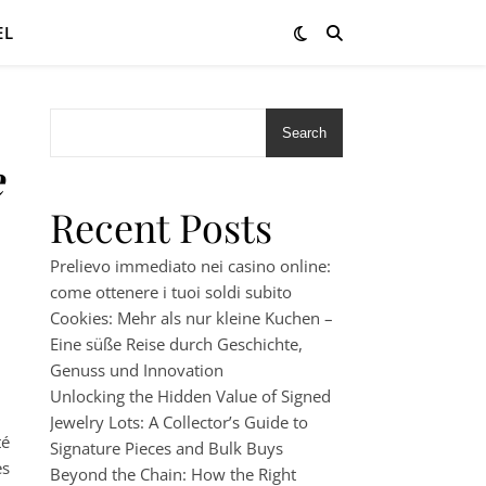
EL
Search
e
Recent Posts
Prelievo immediato nei casino online:
come ottenere i tuoi soldi subito
Cookies: Mehr als nur kleine Kuchen –
Eine süße Reise durch Geschichte,
Genuss und Innovation
Unlocking the Hidden Value of Signed
Jewelry Lots: A Collector’s Guide to
té
Signature Pieces and Bulk Buys
es
Beyond the Chain: How the Right