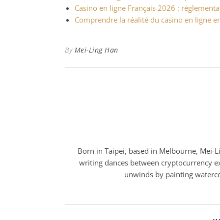
Casino en ligne Français 2026 : réglementa
Comprendre la réalité du casino en ligne e
By
Mei-Ling Han
Born in Taipei, based in Melbourne, Mei-Lin
writing dances between cryptocurrency ex
unwinds by painting watercol