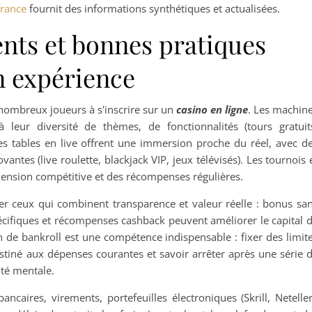
france
fournit des informations synthétiques et actualisées.
nts et bonnes pratiques
n expérience
 nombreux joueurs à s'inscrire sur un
casino en ligne
. Les machin
 leur diversité de thèmes, de fonctionnalités (tours gratuit
 Les tables en live offrent une immersion proche du réel, avec d
antes (live roulette, blackjack VIP, jeux télévisés). Les tournois 
ension compétitive et des récompenses régulières.
gier ceux qui combinent transparence et valeur réelle : bonus sa
pécifiques et récompenses cashback peuvent améliorer le capital 
on de bankroll est une compétence indispensable : fixer des limit
estiné aux dépenses courantes et savoir arrêter après une série 
anté mentale.
ncaires, virements, portefeuilles électroniques (Skrill, Neteller