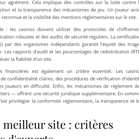
eur agrément. Cela implique des contrôles sur la lutte contre 
iction et la transparence des mécanismes de jeu. Un joueur avi
e reconnue et la visibilité des mentions réglementaires sur le site.
le : les casinos doivent utiliser des protocoles de chiffreme
ation robustes et des audits de sécurité réguliers. La certificati
) par des organismes indépendants garantit l'équité des tirag
. Les rapports d'audit et les pourcentages de redistribution (RT
er la fiabilité d'un site.
 financières est également un critère essentiel. Les casin
e confidentialité claires, des procédures de vérification d'identi
es joueurs en difficulté. Enfin, les mécanismes de règlement d
 tiers — offrent une sécurité juridique supplémentaire. En somm
est privilégier la conformité réglementaire, la transparence et l
meilleur site : critères