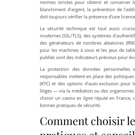
normes strictes pour obtenir et conserver l
blanchiment d'argent, la prévention de l'add
doit toujours vérifier la présence d'une licenc
La sécurité technique est tout aussi crucia
modernes (SSL/TLS), des systèmes d'authentific
des générateurs de nombres aléatoires (RNG
pour les machines à sous et les jeux de table
publiés sont des indicateurs précieux pour évalu
La protection des données personnelles et
responsables mettent en place des politiques d
(KYC) et des options d'auto-exclusion pour l
litiges — via la médiation ou des organismes
choisir un
casino en ligne
réputé en France, c'
bonnes pratiques de sécurité.
Comment choisir le 