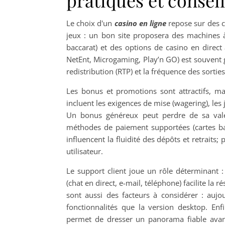
pratiques et conseil
Le choix d'un
casino en ligne
repose sur des cr
jeux : un bon site proposera des machines à 
baccarat) et des options de casino en direct
NetEnt, Microgaming, Play’n GO) est souvent gag
redistribution (RTP) et la fréquence des sortie
Les bonus et promotions sont attractifs, mais
incluent les exigences de mise (wagering), les 
Un bonus généreux peut perdre de sa valeur
méthodes de paiement supportées (cartes banc
influencent la fluidité des dépôts et retraits;
utilisateur.
Le support client joue un rôle déterminant : 
(chat en direct, e-mail, téléphone) facilite la
sont aussi des facteurs à considérer : aujou
fonctionnalités que la version desktop. Enfi
permet de dresser un panorama fiable avant