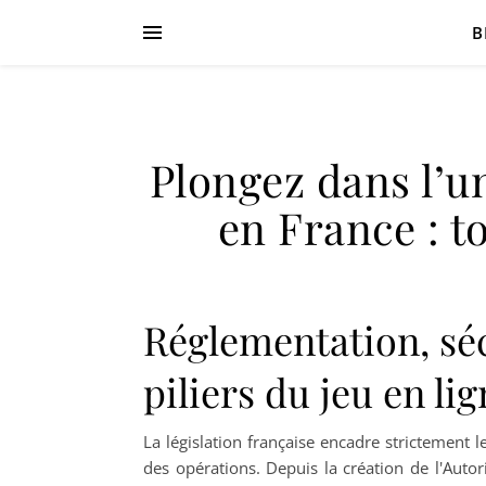
B
Plongez dans l’u
en France : to
Réglementation, sécu
piliers du jeu en li
La législation française encadre strictement le
des opérations. Depuis la création de l'Autor