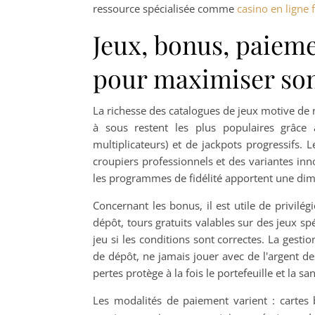
ressource spécialisée comme
casino en ligne 
Jeux, bonus, paieme
pour maximiser so
La richesse des catalogues de jeux motive de
à sous restent les plus populaires grâce à
multiplicateurs) et de jackpots progressifs.
croupiers professionnels et des variantes innov
les programmes de fidélité apportent une dim
Concernant les bonus, il est utile de privilé
dépôt, tours gratuits valables sur des jeux s
jeu si les conditions sont correctes. La gesti
de dépôt, ne jamais jouer avec de l'argent d
pertes protège à la fois le portefeuille et la s
Les modalités de paiement varient : cartes ba