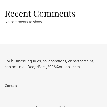
Recent Comments
No comments to show.
For business inquiries, collaborations, or partnerships,
contact us at:
DodgeRam_2006@outlook.com
Contact