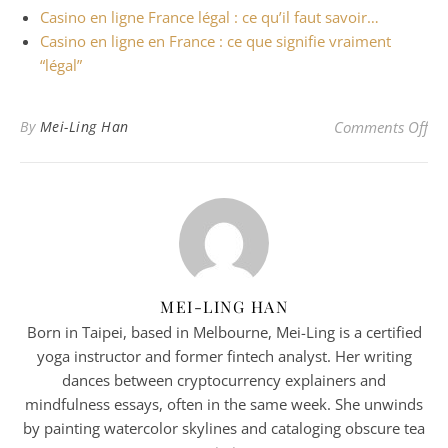
Casino en ligne France légal : ce qu’il faut savoir…
Casino en ligne en France : ce que signifie vraiment
“légal”
on 
By
Mei-Ling Han
Comments Off
MEI-LING HAN
Born in Taipei, based in Melbourne, Mei-Ling is a certified
yoga instructor and former fintech analyst. Her writing
dances between cryptocurrency explainers and
mindfulness essays, often in the same week. She unwinds
by painting watercolor skylines and cataloging obscure tea