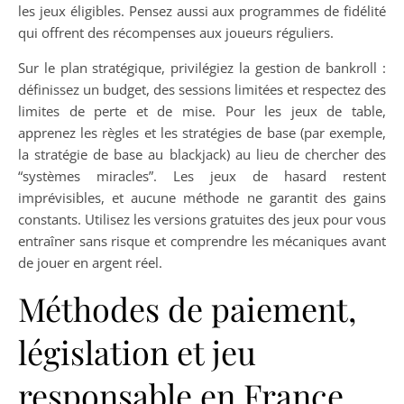
les jeux éligibles. Pensez aussi aux programmes de fidélité
qui offrent des récompenses aux joueurs réguliers.
Sur le plan stratégique, privilégiez la gestion de bankroll :
définissez un budget, des sessions limitées et respectez des
limites de perte et de mise. Pour les jeux de table,
apprenez les règles et les stratégies de base (par exemple,
la stratégie de base au blackjack) au lieu de chercher des
“systèmes miracles”. Les jeux de hasard restent
imprévisibles, et aucune méthode ne garantit des gains
constants. Utilisez les versions gratuites des jeux pour vous
entraîner sans risque et comprendre les mécaniques avant
de jouer en argent réel.
Méthodes de paiement,
législation et jeu
responsable en France