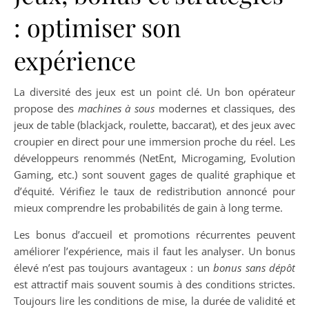
: optimiser son
expérience
La diversité des jeux est un point clé. Un bon opérateur
propose des
machines à sous
modernes et classiques, des
jeux de table (blackjack, roulette, baccarat), et des jeux avec
croupier en direct pour une immersion proche du réel. Les
développeurs renommés (NetEnt, Microgaming, Evolution
Gaming, etc.) sont souvent gages de qualité graphique et
d’équité. Vérifiez le taux de redistribution annoncé pour
mieux comprendre les probabilités de gain à long terme.
Les bonus d’accueil et promotions récurrentes peuvent
améliorer l’expérience, mais il faut les analyser. Un bonus
élevé n’est pas toujours avantageux : un
bonus sans dépôt
est attractif mais souvent soumis à des conditions strictes.
Toujours lire les conditions de mise, la durée de validité et