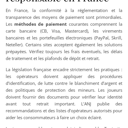
En France, la conformité à la réglementation et la
transparence des moyens de paiement sont primordiales.
Les
méthodes de paiement
courantes comprennent la
carte bancaire (CB, Visa, Mastercard), les virements
bancaires et les portefeuilles électroniques (PayPal, Skrill,
Neteller). Certains sites acceptent également les solutions
prépayées. Vérifiez toujours les frais éventuels, les délais
de traitement et les plafonds de dépôt et retrait.
La législation française encadre strictement les pratiques :
les opérateurs doivent appliquer des procédures
d’identification, de lutte contre le blanchiment d’argent et
des politiques de protection des mineurs. Les joueurs
doivent fournir des documents pour vérifier leur identité
avant tout retrait important. L’ANJ publie des
recommandations et des listes d’opérateurs autorisés pour
aider les consommateurs à faire un choix éclairé.