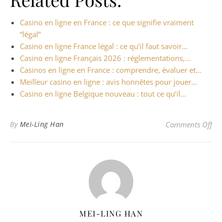
Casino en ligne en France : ce que signifie vraiment
“légal”
Casino en ligne France légal : ce qu’il faut savoir…
Casino en ligne Français 2026 : réglementations,…
Casinos en ligne en France : comprendre, évaluer et…
Meilleur casino en ligne : avis honnêtes pour jouer…
Casino en ligne Belgique nouveau : tout ce qu’il…
on 
By
Mei-Ling Han
Comments Off
MEI-LING HAN