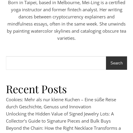
Born in Taipei, based in Melbourne, Mei-Ling is a certified
yoga instructor and former fintech analyst. Her writing
dances between cryptocurrency explainers and
mindfulness essays, often in the same week. She unwinds
by painting watercolor skylines and cataloging obscure tea
varieties.
Search
Recent Posts
Cookies: Mehr als nur kleine Kuchen – Eine süße Reise
durch Geschichte, Genuss und Innovation
Unlocking the Hidden Value of Signed Jewelry Lots: A
Collector’s Guide to Signature Pieces and Bulk Buys
Beyond the Chain: How the Right Necklace Transforms a