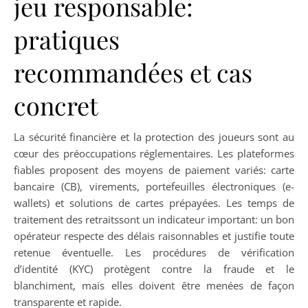
jeu responsable:
pratiques
recommandées et cas
concret
La sécurité financière et la protection des joueurs sont au
cœur des préoccupations réglementaires. Les plateformes
fiables proposent des moyens de paiement variés: carte
bancaire (CB), virements, portefeuilles électroniques (e-
wallets) et solutions de cartes prépayées. Les temps de
traitement des retraitssont un indicateur important: un bon
opérateur respecte des délais raisonnables et justifie toute
retenue éventuelle. Les procédures de vérification
d’identité (KYC) protègent contre la fraude et le
blanchiment, mais elles doivent être menées de façon
transparente et rapide.