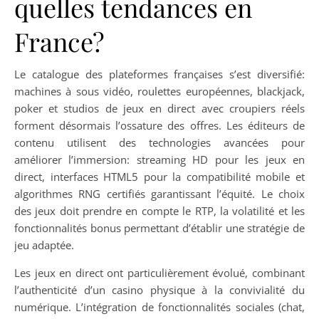
quelles tendances en
France?
Le catalogue des plateformes françaises s’est diversifié:
machines à sous vidéo, roulettes européennes, blackjack,
poker et studios de jeux en direct avec croupiers réels
forment désormais l’ossature des offres. Les éditeurs de
contenu utilisent des technologies avancées pour
améliorer l’immersion: streaming HD pour les jeux en
direct, interfaces HTML5 pour la compatibilité mobile et
algorithmes RNG certifiés garantissant l’équité. Le choix
des jeux doit prendre en compte le RTP, la volatilité et les
fonctionnalités bonus permettant d’établir une stratégie de
jeu adaptée.
Les jeux en direct ont particulièrement évolué, combinant
l’authenticité d’un casino physique à la convivialité du
numérique. L’intégration de fonctionnalités sociales (chat,