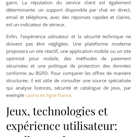
gains. La réputation du service client est également
déterminante: un support disponible par chat en direct,
email et téléphone, avec des réponses rapides et claires,
est un indicateur de sérieux.
Enfin, l’expérience utilisateur et la sécurité technique ne
doivent pas être négligées. Une plateforme moderne
proposera un site réactif, une application mobile ou un site
optimisé pour mobile, des méthodes de paiement
sécurisées et une politique de protection des données
conforme au RGPD. Pour comparer les offres de manière
structurée, il est utile de consulter une source spécialisée
qui analyse licences, sécurité et catalogue de jeux, par
exemple
casino en ligne france
.
Jeux, technologies et
expérience utilisateur: