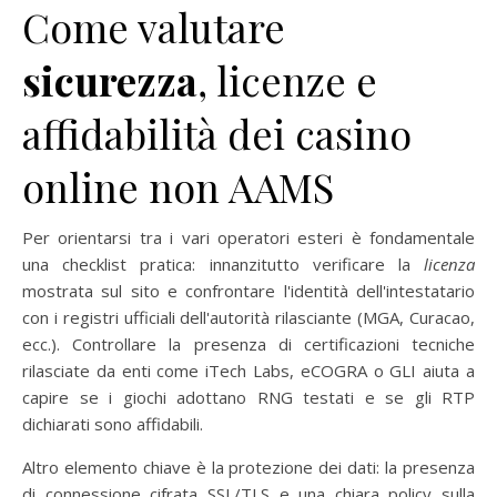
Come valutare
sicurezza
, licenze e
affidabilità dei casino
online non AAMS
Per orientarsi tra i vari operatori esteri è fondamentale
una checklist pratica: innanzitutto verificare la
licenza
mostrata sul sito e confrontare l'identità dell'intestatario
con i registri ufficiali dell'autorità rilasciante (MGA, Curacao,
ecc.). Controllare la presenza di certificazioni tecniche
rilasciate da enti come iTech Labs, eCOGRA o GLI aiuta a
capire se i giochi adottano RNG testati e se gli RTP
dichiarati sono affidabili.
Altro elemento chiave è la protezione dei dati: la presenza
di connessione cifrata SSL/TLS e una chiara policy sulla