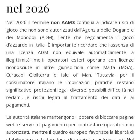
nel 2026
Nel 2026 il termine
non AAMS
continua a indicare i siti di
gioco che non sono autorizzati dall'Agenzia delle Dogane e
dei Monopoli (ADM), l'ente che regolamenta il gioco
d'azzardo in Italia. È importante ricordare che l'assenza di
una licenza ADM non equivale automaticamente a
illegittimità: molti operatori esteri operano con licenze
riconosciute in altre giurisdizioni come Malta (MGA),
Curacao, Gibilterra o Isle of Man. Tuttavia, per il
consumatore italiano le implicazioni pratiche restano
significative: protezioni legali diverse, possibili difficoltà nei
reclami, e rischi legati al trattamento dei dati e ai
pagamenti.
Le autorità italiane mantengono il potere di bloccare pagine
web e servizi di pagamento per contrastare operatori non
autorizzati, mentre il quadro europeo favorisce la libertà di
stabilimento e la fornitura di servizi transfrontalieri. Nel