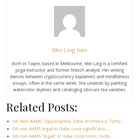
Mei-Ling Han
Born in Taipei, based in Melbourne, Mei-Ling is a certified
yoga instructor and former fintech analyst. Her writing
dances between cryptocurrency explainers and mindfulness
essays, often in the same week. She unwinds by painting
watercolor skylines and cataloging obscure tea varieties.
Related Posts:
Siti Non AAMS: Opportunità, Zone d’Ombra e Tutto…
Siti non AAMS legali in Italia: cosa significano…
Siti non AAMS “legali” in Italia: cosa sono, rischi…