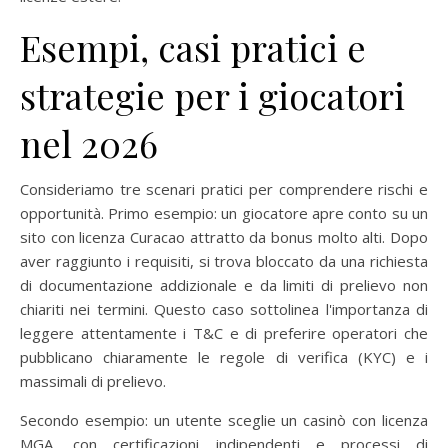
Esempi, casi pratici e
strategie per i giocatori
nel 2026
Consideriamo tre scenari pratici per comprendere rischi e
opportunità. Primo esempio: un giocatore apre conto su un
sito con licenza Curacao attratto da bonus molto alti. Dopo
aver raggiunto i requisiti, si trova bloccato da una richiesta
di documentazione addizionale e da limiti di prelievo non
chiariti nei termini. Questo caso sottolinea l'importanza di
leggere attentamente i T&C e di preferire operatori che
pubblicano chiaramente le regole di verifica (KYC) e i
massimali di prelievo.
Secondo esempio: un utente sceglie un casinò con licenza
MGA, con certificazioni indipendenti e processi di