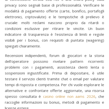
privacy sono segnali base di professionalità. Verificare le
modalità di pagamento offerte (carte, bonifico, portafogli
elettronici, criptovalute) e le tempistiche di prelievo è
cruciale: molti reclami nascono proprio da ritardi o
condizioni esclusive per ritirare le vincite. Un buon
indicatore di trasparenza è l'esistenza di limiti e regole
visibili per i bonus, con requisiti di puntata (wagering)
spiegati chiaramente.
Recensioni indipendenti, forum di giocatori e la storia
dell'operatore possono rivelare pattern ricorrenti:
problemi con i pagamenti, assistenza clienti lenta o
sospensioni ingiustificate. Prima di depositare, è utile
testare il servizio clienti tramite chat o email per valutare
tempi di risposta e competenza. Per chi vuole esplorare le
alternative e confrontare offerte aggiornate, una risorsa
spesso consultata è
casino online non aams 2026
, che
raccoglie informazioni su bonus, metodi di pagamento e
licenze estere.