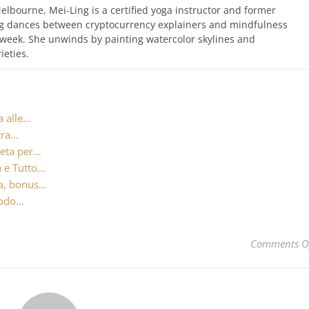
elbourne, Mei-Ling is a certified yoga instructor and former
ing dances between cryptocurrency explainers and mindfulness
 week. She unwinds by painting watercolor skylines and
ieties.
a alle…
tra…
leta per…
 e Tutto…
za, bonus…
modo…
Comments O