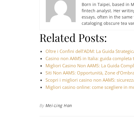
Born in Taipei, based in M
fintech analyst. Her writ
essays, often in the same
cataloging obscure tea var
Related Posts:
Oltre i Confini dell’ADM: La Guida Strategic
Casino non AAMS in Italia: guida completa 
Migliori Casino Non AAMS: La Guida Comp
Siti Non AAMS: Opportunità, Zone d’Ombra
Scopri i migliori casino non AAMS: sicurez
Migliori casino online: come scegliere in 
By
Mei-Ling Han