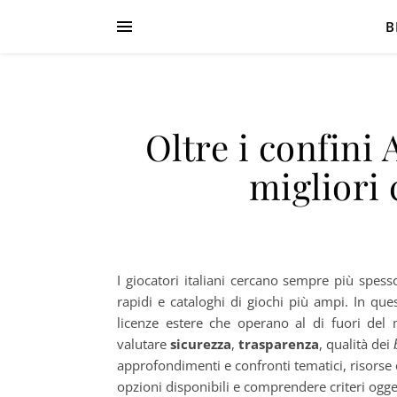
B
Oltre i confini
migliori
I giocatori italiani cercano sempre più spess
rapidi e cataloghi di giochi più ampi. In que
licenze estere che operano al di fuori del m
valutare
sicurezza
,
trasparenza
, qualità dei
approfondimenti e confronti tematici, risors
opzioni disponibili e comprendere criteri ogget