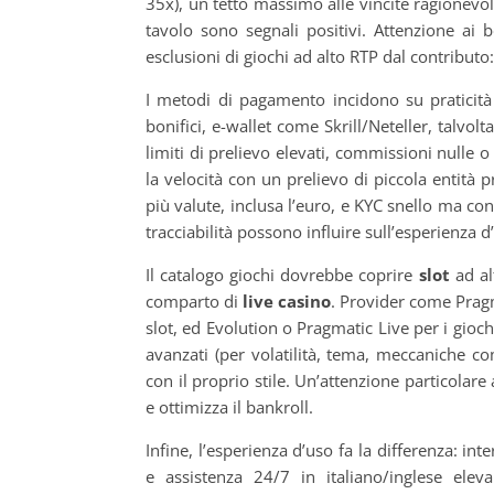
35x), un tetto massimo alle vincite ragionevol
tavolo sono segnali positivi. Attenzione ai bo
esclusioni di giochi ad alto RTP dal contributo
I metodi di pagamento incidono su praticità
bonifici, e-wallet come Skrill/Neteller, talvolt
limiti di prelievo elevati, commissioni nulle 
la velocità con un prelievo di piccola entità
più valute, inclusa l’euro, e KYC snello ma co
tracciabilità possono influire sull’esperienza d’
Il catalogo giochi dovrebbe coprire
slot
ad al
comparto di
live casino
. Provider come Pragm
slot, ed Evolution o Pragmatic Live per i giochi
avanzati (per volatilità, tema, meccaniche c
con il proprio stile. Un’attenzione particolare
e ottimizza il bankroll.
Infine, l’esperienza d’uso fa la differenza: in
e assistenza 24/7 in italiano/inglese ele