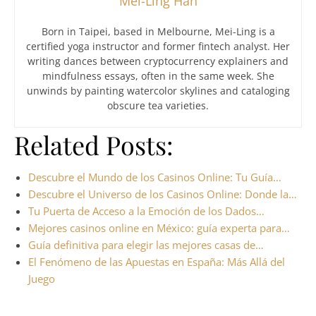
Mei-Ling Han
Born in Taipei, based in Melbourne, Mei-Ling is a
certified yoga instructor and former fintech analyst. Her
writing dances between cryptocurrency explainers and
mindfulness essays, often in the same week. She
unwinds by painting watercolor skylines and cataloging
obscure tea varieties.
Related Posts:
Descubre el Mundo de los Casinos Online: Tu Guía…
Descubre el Universo de los Casinos Online: Donde la…
Tu Puerta de Acceso a la Emoción de los Dados…
Mejores casinos online en México: guía experta para…
Guía definitiva para elegir las mejores casas de…
El Fenómeno de las Apuestas en España: Más Allá del
Juego