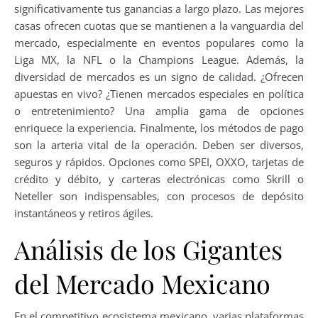
significativamente tus ganancias a largo plazo. Las mejores
casas ofrecen cuotas que se mantienen a la vanguardia del
mercado, especialmente en eventos populares como la
Liga MX, la NFL o la Champions League. Además, la
diversidad de mercados es un signo de calidad. ¿Ofrecen
apuestas en vivo? ¿Tienen mercados especiales en política
o entretenimiento? Una amplia gama de opciones
enriquece la experiencia. Finalmente, los métodos de pago
son la arteria vital de la operación. Deben ser diversos,
seguros y rápidos. Opciones como SPEI, OXXO, tarjetas de
crédito y débito, y carteras electrónicas como Skrill o
Neteller son indispensables, con procesos de depósito
instantáneos y retiros ágiles.
Análisis de los Gigantes
del Mercado Mexicano
En el competitivo ecosistema mexicano, varias plataformas