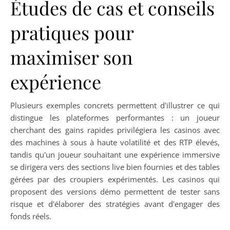
Études de cas et conseils
pratiques pour
maximiser son
expérience
Plusieurs exemples concrets permettent d'illustrer ce qui
distingue les plateformes performantes : un joueur
cherchant des gains rapides privilégiera les casinos avec
des machines à sous à haute volatilité et des RTP élevés,
tandis qu'un joueur souhaitant une expérience immersive
se dirigera vers des sections live bien fournies et des tables
gérées par des croupiers expérimentés. Les casinos qui
proposent des versions démo permettent de tester sans
risque et d'élaborer des stratégies avant d'engager des
fonds réels.