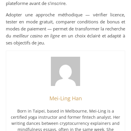
plateforme avant de s'inscrire.
Adopter une approche méthodique — vérifier licence,
tester en mode gratuit, comparer conditions de bonus et
modes de paiement — permet de transformer la recherche
du
meilleur casino en ligne
en un choix éclairé et adapté à
ses objectifs de jeu.
Mei-Ling Han
Born in Taipei, based in Melbourne, Mei-Ling is a
certified yoga instructor and former fintech analyst. Her
writing dances between cryptocurrency explainers and
mindfulness essays, often in the same week. She