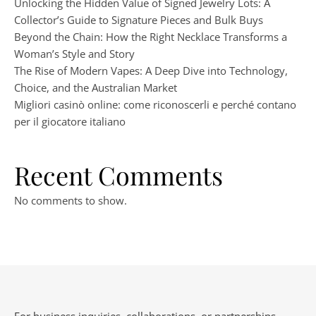
Unlocking the Hidden Value of Signed Jewelry Lots: A
Collector’s Guide to Signature Pieces and Bulk Buys
Beyond the Chain: How the Right Necklace Transforms a
Woman’s Style and Story
The Rise of Modern Vapes: A Deep Dive into Technology,
Choice, and the Australian Market
Migliori casinò online: come riconoscerli e perché contano
per il giocatore italiano
Recent Comments
No comments to show.