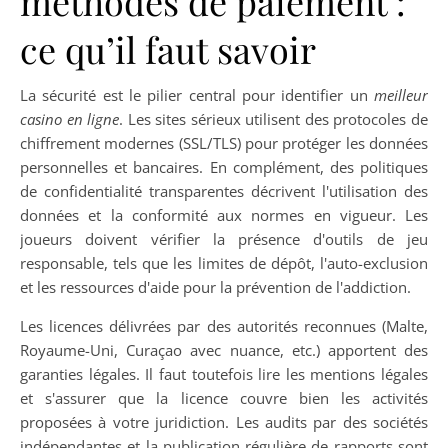
méthodes de paiement :
ce qu’il faut savoir
La sécurité est le pilier central pour identifier un
meilleur
casino en ligne
. Les sites sérieux utilisent des protocoles de
chiffrement modernes (SSL/TLS) pour protéger les données
personnelles et bancaires. En complément, des politiques
de confidentialité transparentes décrivent l'utilisation des
données et la conformité aux normes en vigueur. Les
joueurs doivent vérifier la présence d'outils de jeu
responsable, tels que les limites de dépôt, l'auto-exclusion
et les ressources d'aide pour la prévention de l'addiction.
Les licences délivrées par des autorités reconnues (Malte,
Royaume-Uni, Curaçao avec nuance, etc.) apportent des
garanties légales. Il faut toutefois lire les mentions légales
et s'assurer que la licence couvre bien les activités
proposées à votre juridiction. Les audits par des sociétés
indépendantes et la publication régulière de rapports sont