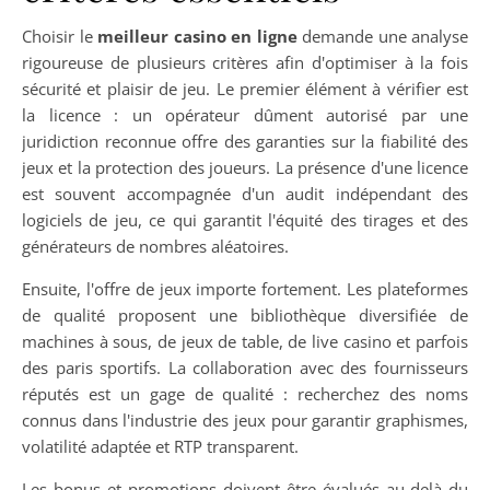
Choisir le
meilleur casino en ligne
demande une analyse
rigoureuse de plusieurs critères afin d'optimiser à la fois
sécurité et plaisir de jeu. Le premier élément à vérifier est
la licence : un opérateur dûment autorisé par une
juridiction reconnue offre des garanties sur la fiabilité des
jeux et la protection des joueurs. La présence d'une licence
est souvent accompagnée d'un audit indépendant des
logiciels de jeu, ce qui garantit l'équité des tirages et des
générateurs de nombres aléatoires.
Ensuite, l'offre de jeux importe fortement. Les plateformes
de qualité proposent une bibliothèque diversifiée de
machines à sous, de jeux de table, de live casino et parfois
des paris sportifs. La collaboration avec des fournisseurs
réputés est un gage de qualité : recherchez des noms
connus dans l'industrie des jeux pour garantir graphismes,
volatilité adaptée et RTP transparent.
Les bonus et promotions doivent être évalués au-delà du