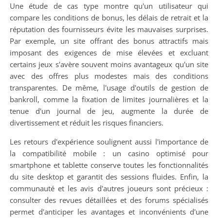
Une étude de cas type montre qu'un utilisateur qui
compare les conditions de bonus, les délais de retrait et la
réputation des fournisseurs évite les mauvaises surprises.
Par exemple, un site offrant des bonus attractifs mais
imposant des exigences de mise élevées et excluant
certains jeux s'avère souvent moins avantageux qu'un site
avec des offres plus modestes mais des conditions
transparentes. De même, l'usage d'outils de gestion de
bankroll, comme la fixation de limites journalières et la
tenue d'un journal de jeu, augmente la durée de
divertissement et réduit les risques financiers.
Les retours d'expérience soulignent aussi l'importance de
la compatibilité mobile : un casino optimisé pour
smartphone et tablette conserve toutes les fonctionnalités
du site desktop et garantit des sessions fluides. Enfin, la
communauté et les avis d'autres joueurs sont précieux :
consulter des revues détaillées et des forums spécialisés
permet d'anticiper les avantages et inconvénients d'une