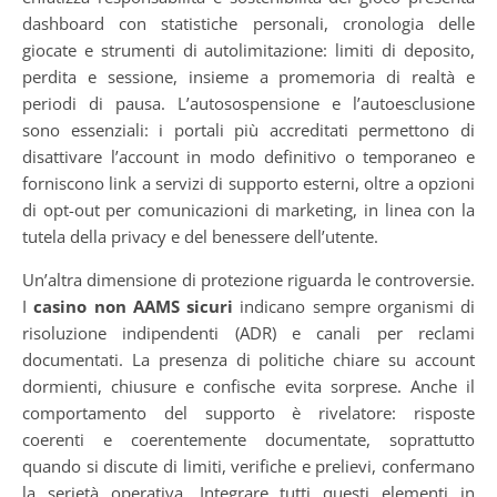
dashboard con statistiche personali, cronologia delle
giocate e strumenti di autolimitazione: limiti di deposito,
perdita e sessione, insieme a promemoria di realtà e
periodi di pausa. L’autosospensione e l’autoesclusione
sono essenziali: i portali più accreditati permettono di
disattivare l’account in modo definitivo o temporaneo e
forniscono link a servizi di supporto esterni, oltre a opzioni
di opt-out per comunicazioni di marketing, in linea con la
tutela della privacy e del benessere dell’utente.
Un’altra dimensione di protezione riguarda le controversie.
I
casino non AAMS sicuri
indicano sempre organismi di
risoluzione indipendenti (ADR) e canali per reclami
documentati. La presenza di politiche chiare su account
dormienti, chiusure e confische evita sorprese. Anche il
comportamento del supporto è rivelatore: risposte
coerenti e coerentemente documentate, soprattutto
quando si discute di limiti, verifiche e prelievi, confermano
la serietà operativa. Integrare tutti questi elementi in