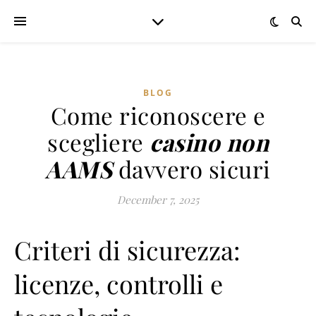
BLOG
Come riconoscere e
scegliere
casino non
AAMS
davvero sicuri
December 7, 2025
Criteri di sicurezza:
licenze, controlli e