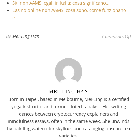
Siti non AAMS legali in Italia: cosa significano…
Casino online non AAMS: cosa sono, come funzionano
e…
on 
By
Mei-Ling Han
Comments Off
MEI-LING HAN
Born in Taipei, based in Melbourne, Mei-Ling is a certified
yoga instructor and former fintech analyst. Her writing
dances between cryptocurrency explainers and
mindfulness essays, often in the same week. She unwinds
by painting watercolor skylines and cataloging obscure tea
varieties.