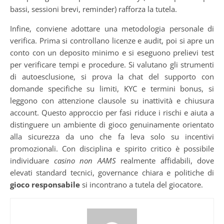
bassi, sessioni brevi, reminder) rafforza la tutela.
Infine, conviene adottare una metodologia personale di
verifica. Prima si controllano licenze e audit, poi si apre un
conto con un deposito minimo e si eseguono prelievi test
per verificare tempi e procedure. Si valutano gli strumenti
di autoesclusione, si prova la chat del supporto con
domande specifiche su limiti, KYC e termini bonus, si
leggono con attenzione clausole su inattività e chiusura
account. Questo approccio per fasi riduce i rischi e aiuta a
distinguere un ambiente di gioco genuinamente orientato
alla sicurezza da uno che fa leva solo su incentivi
promozionali. Con disciplina e spirito critico è possibile
individuare
casino non AAMS
realmente affidabili, dove
elevati standard tecnici, governance chiara e politiche di
gioco responsabile
si incontrano a tutela del giocatore.