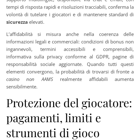
tempi di risposta rapidi e risoluzioni tracciabili, conferma la
volontà di tutelare i giocatori e di mantenere standard di
sicurezza
elevati.
L’affidabilità si misura anche nella coerenza delle
informazioni legali e commerciali: condizioni di bonus non
ingannevoli, termini accessibili e comprensibili,
informativa sulla privacy conforme al GDPR, pagine di
responsabilità sociale aggiornate. Quando tutti questi
elementi convergono, la probabilità di trovarsi di fronte a
casino non AAMS
realmente affidabili aumenta
sensibilmente.
Protezione del giocatore:
pagamenti, limiti e
strumenti di gioco