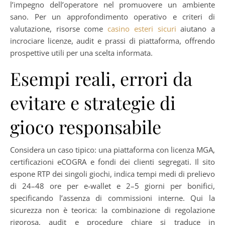
l’impegno dell’operatore nel promuovere un ambiente
sano. Per un approfondimento operativo e criteri di
valutazione, risorse come
casino esteri sicuri
aiutano a
incrociare licenze, audit e prassi di piattaforma, offrendo
prospettive utili per una scelta informata.
Esempi reali, errori da
evitare e strategie di
gioco responsabile
Considera un caso tipico: una piattaforma con licenza MGA,
certificazioni eCOGRA e fondi dei clienti segregati. Il sito
espone RTP dei singoli giochi, indica tempi medi di prelievo
di 24–48 ore per e-wallet e 2–5 giorni per bonifici,
specificando l’assenza di commissioni interne. Qui la
sicurezza non è teorica: la combinazione di regolazione
rigorosa, audit e procedure chiare si traduce in