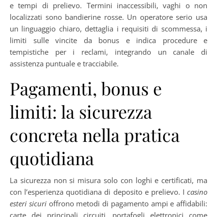
e tempi di prelievo. Termini inaccessibili, vaghi o non
localizzati sono bandierine rosse. Un operatore serio usa
un linguaggio chiaro, dettaglia i requisiti di scommessa, i
limiti sulle vincite da bonus e indica procedure e
tempistiche per i reclami, integrando un canale di
assistenza puntuale e tracciabile.
Pagamenti, bonus e
limiti: la sicurezza
concreta nella pratica
quotidiana
La sicurezza non si misura solo con loghi e certificati, ma
con l’esperienza quotidiana di deposito e prelievo. I
casino
esteri sicuri
offrono metodi di pagamento ampi e affidabili:
carte dei principali circuiti, portafogli elettronici come