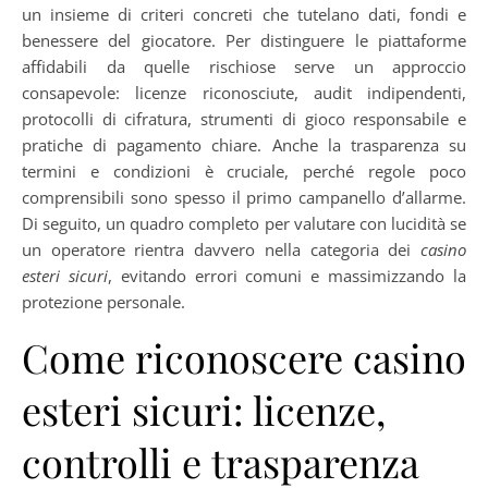
un insieme di criteri concreti che tutelano dati, fondi e
benessere del giocatore. Per distinguere le piattaforme
affidabili da quelle rischiose serve un approccio
consapevole: licenze riconosciute, audit indipendenti,
protocolli di cifratura, strumenti di gioco responsabile e
pratiche di pagamento chiare. Anche la trasparenza su
termini e condizioni è cruciale, perché regole poco
comprensibili sono spesso il primo campanello d’allarme.
Di seguito, un quadro completo per valutare con lucidità se
un operatore rientra davvero nella categoria dei
casino
esteri sicuri
, evitando errori comuni e massimizzando la
protezione personale.
Come riconoscere casino
esteri sicuri: licenze,
controlli e trasparenza