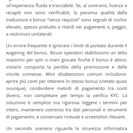
un’esperienza fluida e tracciabile. Se, al contrario, licenza e
recapiti non sono verificabili, la pessima qualità della
traduzione e bonus “senza requisiti” sono segnali di rischio
elevato, spesso preludio a ritardi nei pagamenti o, peggio,
a restrizioni unilaterali.
Un errore frequente è ignorare i limiti di puntata durante il
wagering del bonus. Alcuni operatori stabiliscono un tetto
massimo per spin o mani giocate finché il bonus è attivo;
violarlo comporta la perdita della promozione e delle
vincite connesse. Altre disattenzioni comuni includono:
aprire più conti per ottenere lo stesso bonus (vietato quasi
ovunque), condividere metodi di pagamento tra conti
diversi, non completare per tempo la verifica KYC. La
soluzione è semplice ma rigorosa: leggere i termini per
intero, mantenere coerenza tra dati personali e strumenti
di pagamento, e conservare ricevute e screenshot rilevanti.
Un secondo scenario riguarda la sicurezza informatica