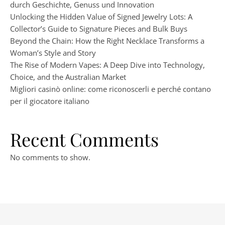
durch Geschichte, Genuss und Innovation
Unlocking the Hidden Value of Signed Jewelry Lots: A
Collector’s Guide to Signature Pieces and Bulk Buys
Beyond the Chain: How the Right Necklace Transforms a
Woman’s Style and Story
The Rise of Modern Vapes: A Deep Dive into Technology,
Choice, and the Australian Market
Migliori casinò online: come riconoscerli e perché contano
per il giocatore italiano
Recent Comments
No comments to show.