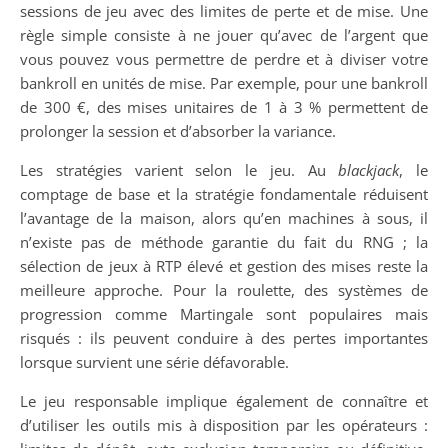
sessions de jeu avec des limites de perte et de mise. Une
règle simple consiste à ne jouer qu’avec de l’argent que
vous pouvez vous permettre de perdre et à diviser votre
bankroll en unités de mise. Par exemple, pour une bankroll
de 300 €, des mises unitaires de 1 à 3 % permettent de
prolonger la session et d’absorber la variance.
Les stratégies varient selon le jeu. Au
blackjack
, le
comptage de base et la stratégie fondamentale réduisent
l’avantage de la maison, alors qu’en machines à sous, il
n’existe pas de méthode garantie du fait du RNG ; la
sélection de jeux à RTP élevé et gestion des mises reste la
meilleure approche. Pour la roulette, des systèmes de
progression comme Martingale sont populaires mais
risqués : ils peuvent conduire à des pertes importantes
lorsque survient une série défavorable.
Le jeu responsable implique également de connaître et
d’utiliser les outils mis à disposition par les opérateurs :