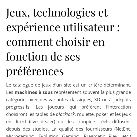
Jeux, technologies et
expérience utilisateur :
comment choisir en
fonction de ses
préférences
Le catalogue de jeux d’un site est un critère déterminant.
Les
machines à sous
représentent souvent la plus grande
catégorie, avec des variantes classiques, 3D ou à jackpots
progressifs. Les joueurs qui préfèrent l’interaction
choisiront les tables de
blackjack
, roulette, poker et les jeux
en direct (live dealer) où des croupiers réels diffusent
depuis des studios. La qualité des fournisseurs (NetEnt,
Microgaming, Evolution Gaming, Pragmatic Play, etc.)