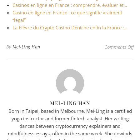
Casinos en ligne en France : comprendre, évaluer et…
Casino en ligne en France : ce que signifie vraiment
“légal”
La Fièvre du Crypto Casino Déniche enfin la France :…
on 
By
Mei-Ling Han
Comments Off
MEI-LING HAN
Born in Taipei, based in Melbourne, Mei-Ling is a certified
yoga instructor and former fintech analyst. Her writing
dances between cryptocurrency explainers and
mindfulness essays, often in the same week. She unwinds