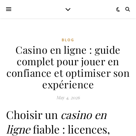
BLOG
Casino en ligne : guide
complet pour jouer en
confiance et optimiser son
expérience
May 4, 2026
Choisir un
casino en
ligne
fiable : licences,