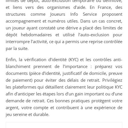
limites de dépôt, auto-exclusion temporaire ou définitive,
et liens vers des organismes d’aide. En France, des
structures comme Joueurs Info Service proposent
accompagnement et numéros utiles. Dans un cas concret,
un joueur ayant constaté une dérive a placé des limites de
dépôt hebdomadaires et utilisé l’auto-exclusion pour
interrompre l’activité, ce qui a permis une reprise contrôlée
par la suite.
Enfin, la vérification d’identité (KYC) et les contrôles anti-
blanchiment prennent de l’importance : préparez vos
documents (pièce d’identité, justificatif de domicile, preuve
de paiement) pour éviter des délais de retrait. Privilégiez
les plateformes qui détaillent clairement leur politique KYC
afin d’anticiper les étapes lors d’un gain important ou d’une
demande de retrait. Ces bonnes pratiques protègent votre
argent, votre compte et contribuent à une expérience de
jeu sereine et durable.