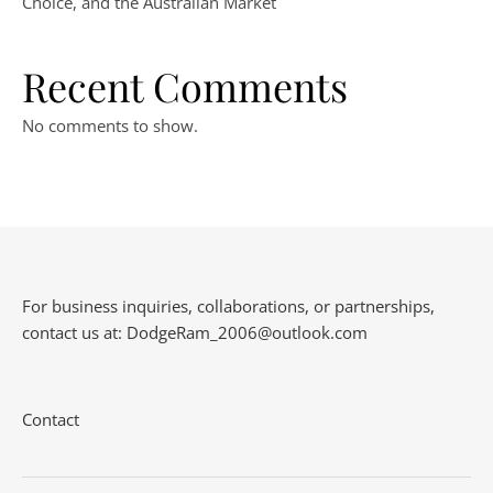
Choice, and the Australian Market
Recent Comments
No comments to show.
For business inquiries, collaborations, or partnerships,
contact us at:
DodgeRam_2006@outlook.com
Contact