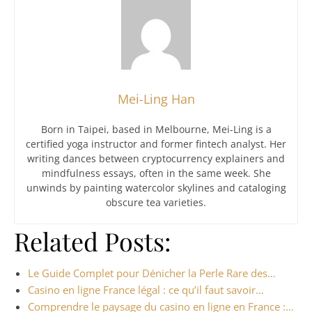
Mei-Ling Han
Born in Taipei, based in Melbourne, Mei-Ling is a
certified yoga instructor and former fintech analyst. Her
writing dances between cryptocurrency explainers and
mindfulness essays, often in the same week. She
unwinds by painting watercolor skylines and cataloging
obscure tea varieties.
Related Posts:
Le Guide Complet pour Dénicher la Perle Rare des…
Casino en ligne France légal : ce qu’il faut savoir…
Comprendre le paysage du casino en ligne en France :…