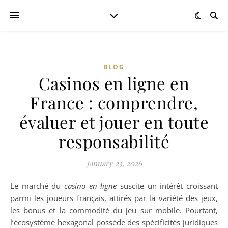
BLOG
Casinos en ligne en
France : comprendre,
évaluer et jouer en toute
responsabilité
January 23, 2026
Le marché du
casino en ligne
suscite un intérêt croissant
parmi les joueurs français, attirés par la variété des jeux,
les bonus et la commodité du jeu sur mobile. Pourtant,
l’écosystème hexagonal possède des spécificités juridiques