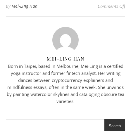
on 
By
Mei-Ling Han
Comments Off
MEI-LING HAN
Born in Taipei, based in Melbourne, Mei-Ling is a certified
yoga instructor and former fintech analyst. Her writing
dances between cryptocurrency explainers and
mindfulness essays, often in the same week. She unwinds
by painting watercolor skylines and cataloging obscure tea
varieties.
Search