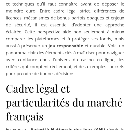
et techniques qu’il faut connaître avant de déposer le
moindre euro. Entre cadre légal strict, différences de
licences, mécanismes de bonus parfois opaques et enjeux
de sécurité, il est essentiel d’adopter une approche
éclairée. Cette perspective aide non seulement à mieux
comparer les plateformes et à protéger ses fonds, mais
aussi à préserver un
jeu responsable
et durable. Voici un
panorama clair des éléments clés à maîtriser pour naviguer
avec confiance dans l’univers du casino en ligne, les
critères qui comptent réellement, et des exemples concrets
pour prendre de bonnes décisions.
Cadre légal et
particularités du marché
français
En France, l’
Autorité Nationale des Jeux (ANJ)
régule le