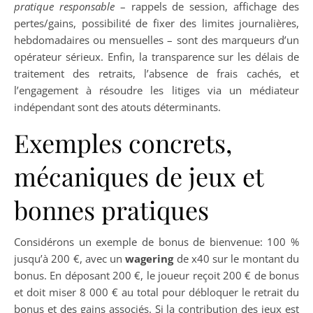
pratique responsable
– rappels de session, affichage des
pertes/gains, possibilité de fixer des limites journalières,
hebdomadaires ou mensuelles – sont des marqueurs d’un
opérateur sérieux. Enfin, la transparence sur les délais de
traitement des retraits, l’absence de frais cachés, et
l’engagement à résoudre les litiges via un médiateur
indépendant sont des atouts déterminants.
Exemples concrets,
mécaniques de jeux et
bonnes pratiques
Considérons un exemple de bonus de bienvenue: 100 %
jusqu’à 200 €, avec un
wagering
de x40 sur le montant du
bonus. En déposant 200 €, le joueur reçoit 200 € de bonus
et doit miser 8 000 € au total pour débloquer le retrait du
bonus et des gains associés. Si la contribution des jeux est