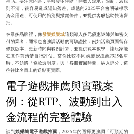
補貼。要注意的是，平移金多伴隨「時效與流水」限制，若規
則不清，很容易造成認知落差。成熟的2025平台會明確標示
資金用途、可使用的館別與撤銷條件，並提供客服協助快速審
批。
在眾多品牌裡，像
發樂娛樂城
這類導入多元優惠矩陣與加密支
付的業者，通常也會強調活動的可驗證性：例如活動頁面留存
條款版本、更新時間與範例計算，並提供範本教學，讓玩家能
在實作前清楚自行評估。當你比較不同
娛樂城推薦2025
名單
時，不妨將「條款透明度」與「客服實回時間」納入評分，這
往往比名目上的送點更實際。
電子遊戲推薦與實戰案
例：從RTP、波動到出入
金流程的完整體驗
談到
娛樂城電子遊戲推薦
，2025年的選擇更強調「可預期的