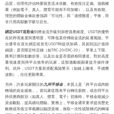
品質，但理性評估時要留意流水倍數、有效投注定義、遊戲權
重（例如電子、真人、體育可能有不同加權），以及有效期。
理想的體驗金條款會強調「可玩性」與「達標難度」平衡，而
非只用高額數字吸引目光。
綁定USDT送彩金
則將金流升級到加密資產維度。USDT的優勢
在於跨境速度與透明度，可降低某些傳統金流的延遲風險。平
台通常在首次綁定或首充USDT時提供加碼，其規則設計值得
細讀：是否限定特定鏈（如TRC-20/ERC-20）、單筆上下限、
匯率計價與點數折算、以及出金是否需經相同通道。對於高度
重視速度與跨平台效率的玩家，這類激勵能顯著提升操作便
利。此外，USDT方案若搭配風險警示（如鏈上擁堵、手續費
波動），往往更顯專業。
另外，許多玩家關注的
九州平移金
，本質上是「跨平台或跨館
轉場的資金緩衝」。當玩家從既有平台轉往新館，或在同平台
跨供應商館別（如真人、體育、電子）切換時，平移金能減少
資金斷點，提高續玩體驗。實務上，平移金通常要求提供歷史
帳務或等值注單截圖以驗證資格，換取一次性或階梯式的轉場