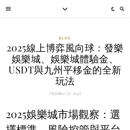
BLOG
2025線上博弈風向球：發樂
娛樂城、娛樂城體驗金、
USDT與九州平移金的全新
玩法
October 25, 2025
2025娛樂城市場觀察：選
擇標準、風險控管與平台