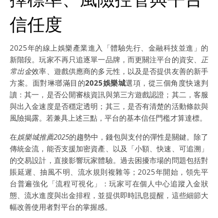
信任度
2025年的線上娛樂產業進入「體驗先行、金融科技並進」的
新階段。玩家不再只追逐單一品牌，而更關注平台的資安、
正
常出金
效率、遊戲供應商的多元性，以及是否提供友善的新手
方案。面對琳瑯滿目的
2025娛樂城
選項，從三個角度快速判
讀：其一，是否公開審核資訊與第三方遊戲認證；其二，客服
與出入金速度是否穩定透明；其三，是否有清楚的活動條款與
風險揭露。若兼具上述三點，平台的基本信任門檻才算達標。
在
娛樂城推薦2025
的趨勢中，錢包與支付的彈性是關鍵。除了
傳統金流，能否支援加密資產、以及「小額、快速、可追溯」
的交易設計，直接影響玩家體驗。過去困擾市場的問題包括對
賬延遲、抽風不明、流水規則複雜等；2025年開始，領先平
台普遍強化「流程可視化」：玩家可在個人中心追蹤入金狀
態、流水進度與出金排程，並提供即時訊息提醒，這些細節大
幅改善使用者對平台的掌握感。